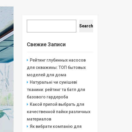
Search
Search
Свежие Записи
Рейтинг глубинных насосов
для скважины: ТОП бытовых
моделей для дома
Натуральні чи сумішеві
тканини: рейтинг та батл для
базового гардероба
Какой припой выбрать для
качественной пайки различных
материалов
Як вибрати компанію для