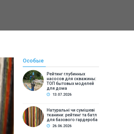
Особые
Рейтинг глубинных
насосов для скважины:
ТОП бытовых моделей
для дома
13.07.2026
Натуральні чи сумішеві
тканини: рейтинг та батл
Полезн
для базового гардероба
26.06.2026
By
Светлана А