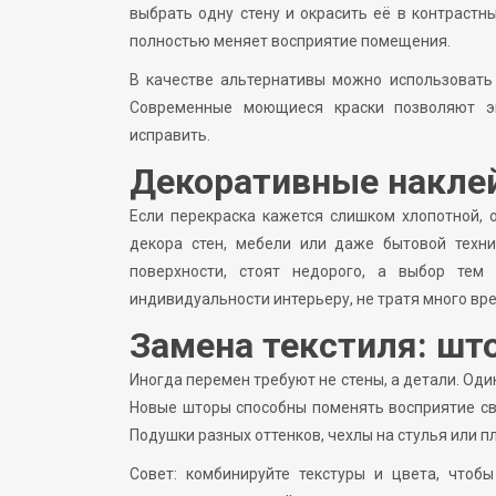
выбрать одну стену и окрасить её в контрастн
полностью меняет восприятие помещения.
В качестве альтернативы можно использовать 
Современные моющиеся краски позволяют эк
исправить.
Декоративные накле
Если перекраска кажется слишком хлопотной, 
декора стен, мебели или даже бытовой техни
поверхности, стоят недорого, а выбор тем
индивидуальности интерьеру, не тратя много вр
Замена текстиля: шт
Иногда перемен требуют не стены, а детали. Оди
Новые шторы способны поменять восприятие све
Подушки разных оттенков, чехлы на стулья или 
Совет: комбинируйте текстуры и цвета, чтоб