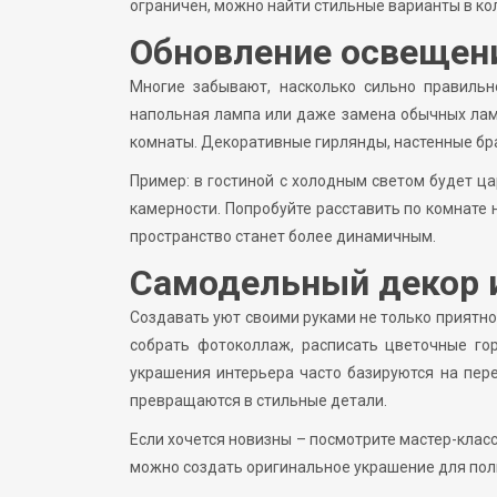
ограничен, можно найти стильные варианты в ко
Обновление освещен
Многие забывают, насколько сильно правильн
напольная лампа или даже замена обычных лам
комнаты. Декоративные гирлянды, настенные бра
Пример: в гостиной с холодным светом будет ца
камерности. Попробуйте расставить по комнате 
пространство станет более динамичным.
Самодельный декор 
Создавать уют своими руками не только приятно,
собрать фотоколлаж, расписать цветочные го
украшения интерьера часто базируются на пере
превращаются в стильные детали.
Если хочется новизны – посмотрите мастер-класс
можно создать оригинальное украшение для полк