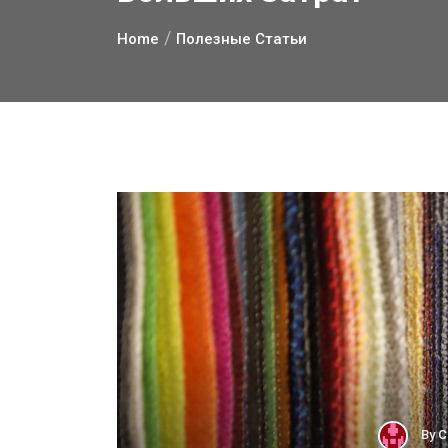
Home
Полезные Статьи
By
С