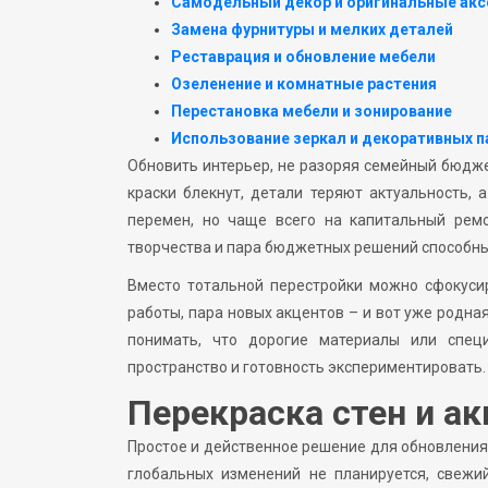
Самодельный декор и оригинальные ак
Замена фурнитуры и мелких деталей
Реставрация и обновление мебели
Озеленение и комнатные растения
Перестановка мебели и зонирование
Использование зеркал и декоративных п
Обновить интерьер, не разоряя семейный бюдже
краски блекнут, детали теряют актуальность,
перемен, но чаще всего на капитальный ремо
творчества и пара бюджетных решений способны
Вместо тотальной перестройки можно сфокуси
работы, пара новых акцентов – и вот уже родна
понимать, что дорогие материалы или спец
пространство и готовность экспериментировать.
Перекраска стен и а
Простое и действенное решение для обновления 
глобальных изменений не планируется, свежи