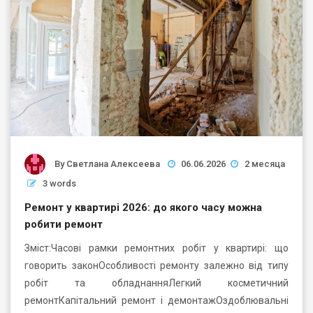
By
Светлана Алексеева
06.06.2026
2 месяца
3 words
Ремонт у квартирі 2026: до якого часу можна
робити ремонт
Зміст:Часові рамки ремонтних робіт у квартирі: що
говорить законОсобливості ремонту залежно від типу
робіт та обладнанняЛегкий косметичний
ремонтКапітальний ремонт і демонтажОздоблювальні