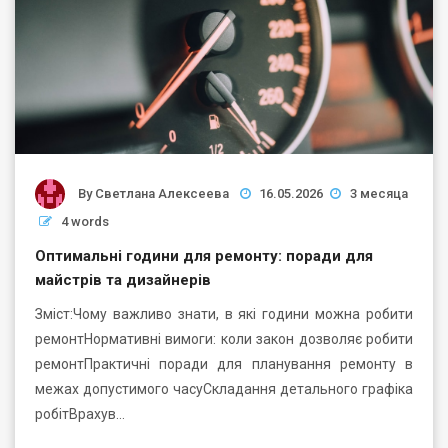
By
Светлана Алексеева
16.05.2026
3 месяца
4 words
Оптимальні години для ремонту: поради для
майстрів та дизайнерів
Зміст:Чому важливо знати, в які години можна робити
ремонтНормативні вимоги: коли закон дозволяє робити
ремонтПрактичні поради для планування ремонту в
межах допустимого часуСкладання детального графіка
робітВрахув…