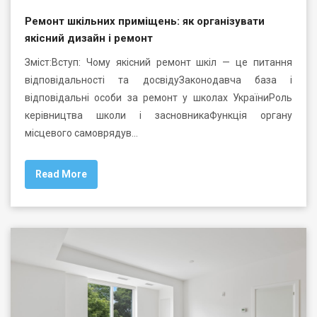
Ремонт шкільних приміщень: як організувати
якісний дизайн і ремонт
Зміст:Вступ: Чому якісний ремонт шкіл — це питання
відповідальності та досвідуЗаконодавча база і
відповідальні особи за ремонт у школах УкраїниРоль
керівництва школи і засновникаФункція органу
місцевого самоврядув…
Read More