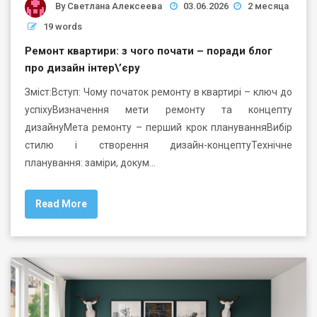
By
Светлана Алексеева
03.06.2026
2 месяца
19 words
Ремонт квартири: з чого почати – поради блог
про дизайн інтер\’єру
Зміст:Вступ: Чому початок ремонту в квартирі – ключ до
успіхуВизначення мети ремонту та концепту
дизайнуМета ремонту – перший крок плануванняВибір
стилю і створення дизайн-концептуТехнічне
планування: заміри, докум…
Read More