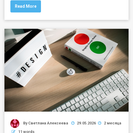
Read More
By
Светлана Алексеева
29.05.2026
2 месяца
11 words