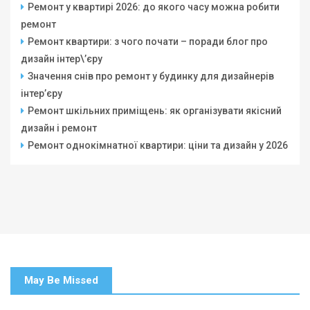
Ремонт у квартирі 2026: до якого часу можна робити
ремонт
Ремонт квартири: з чого почати – поради блог про
дизайн інтер\’єру
Значення снів про ремонт у будинку для дизайнерів
інтер’єру
Ремонт шкільних приміщень: як організувати якісний
дизайн і ремонт
Ремонт однокімнатної квартири: ціни та дизайн у 2026
May Be Missed