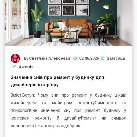
By
Светлана Алексеева
02.06.2026
2 месяца
4 words
Значення снів про ремонт у будинку для
дизайнерів інтер’єру
Зміст:Вступ: Чому сни про ремонт у будинку цікаві
дизайнерам та майстрам ремонтуСимволіка та
психологічне значення сну про ремонт будинку у
контексті ремонту й дизайнуРемонт як символ
оновленняДеталі сну як відображ…