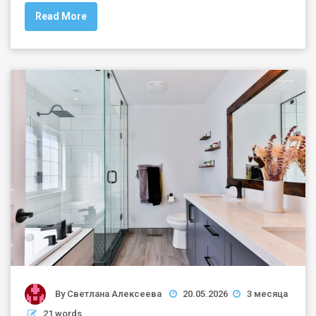
Read More
By
Светлана Алексеева
20.05.2026
3 месяца
21 words