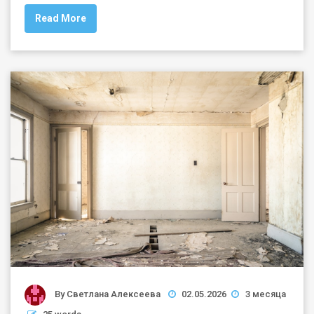
Read More
By
Светлана Алексеева
02.05.2026
3 месяца