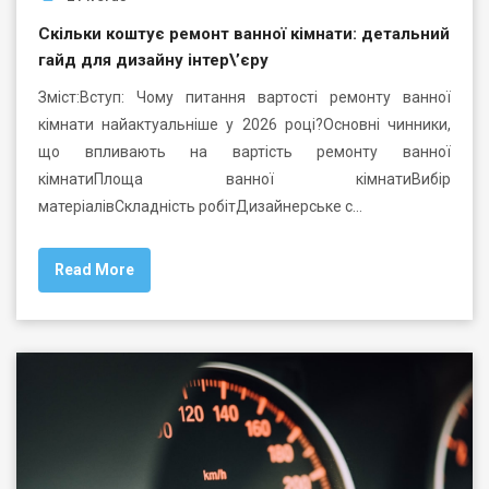
Скільки коштує ремонт ванної кімнати: детальний
гайд для дизайну інтер\’єру
Зміст:Вступ: Чому питання вартості ремонту ванної
кімнати найактуальніше у 2026 році?Основні чинники,
що впливають на вартість ремонту ванної
кімнатиПлоща ванної кімнатиВибір
матеріалівСкладність робітДизайнерське с…
Read More