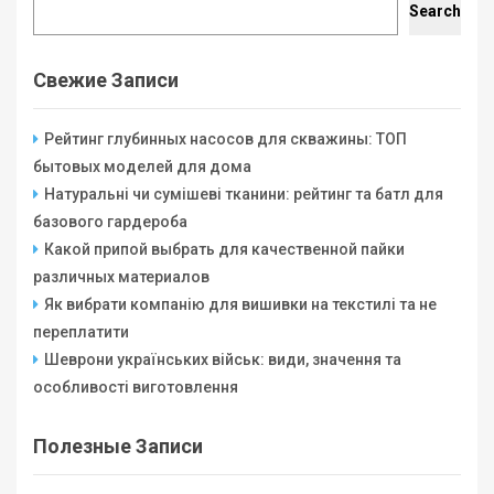
Search
Свежие Записи
Рейтинг глубинных насосов для скважины: ТОП
бытовых моделей для дома
Натуральні чи сумішеві тканини: рейтинг та батл для
базового гардероба
Какой припой выбрать для качественной пайки
различных материалов
Як вибрати компанію для вишивки на текстилі та не
переплатити
Шеврони українських військ: види, значення та
особливості виготовлення
Полезные Записи