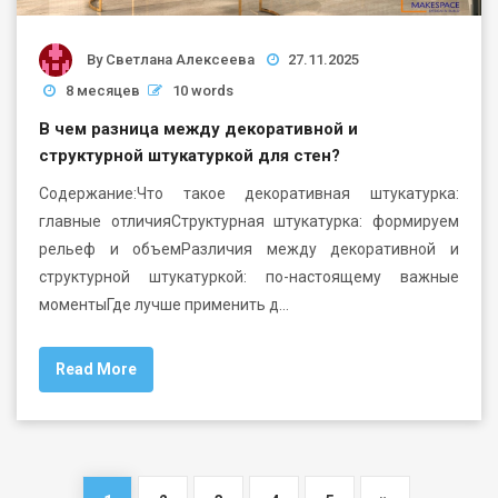
By
Светлана Алексеева
27.11.2025
8 месяцев
10 words
В чем разница между декоративной и
структурной штукатуркой для стен?
Содержание:Что такое декоративная штукатурка:
главные отличияСтруктурная штукатурка: формируем
рельеф и объемРазличия между декоративной и
структурной штукатуркой: по-настоящему важные
моментыГде лучше применить д…
Read More