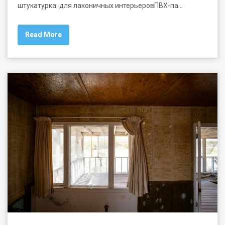
штукатурка: для лаконичных интерьеровПВХ-па…
Read More