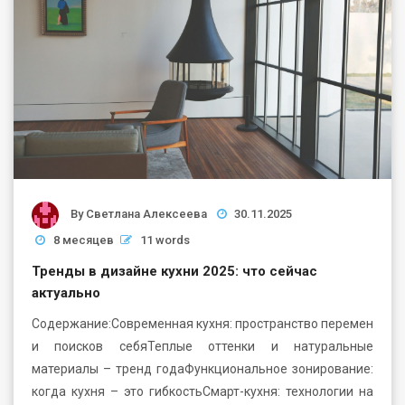
By
Светлана Алексеева
30.11.2025
8 месяцев
11 words
Тренды в дизайне кухни 2025: что сейчас
актуально
Содержание:Современная кухня: пространство перемен
и поисков себяТеплые оттенки и натуральные
материалы – тренд годаФункциональное зонирование:
когда кухня – это гибкостьСмарт-кухня: технологии на