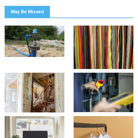
May Be Missed