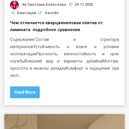
By
Светлана Алексеева
29.11.2025
8 месяцев
4 words
Чем отличается кварцвиниловая плитка от
ламината: подробное сравнение
Содержание:Состав и структура
материаловУстойчивость к влаге и условия
эксплуатацииПрочность, износостойкость и срок
службыВнешний вид и варианты дизайнаМонтаж:
простота и нюансы укладкиКомфорт и ощущения при
эксп…
Read More