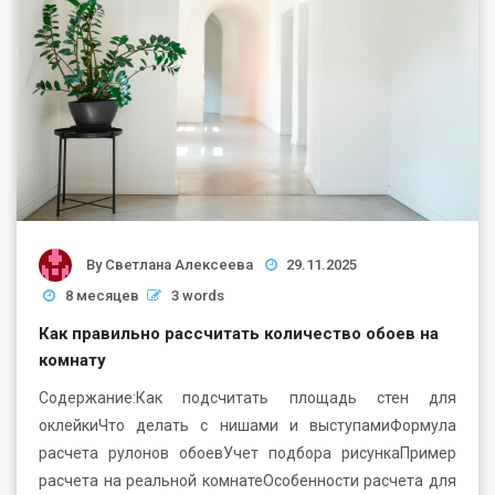
By
Светлана Алексеева
29.11.2025
8 месяцев
3 words
Как правильно рассчитать количество обоев на
комнату
Содержание:Как подсчитать площадь стен для
оклейкиЧто делать с нишами и выступамиФормула
расчета рулонов обоевУчет подбора рисункаПример
расчета на реальной комнатеОсобенности расчета для