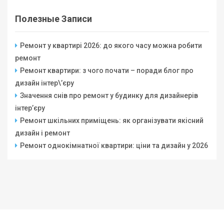
Полезные Записи
Ремонт у квартирі 2026: до якого часу можна робити
ремонт
Ремонт квартири: з чого почати – поради блог про
дизайн інтер\’єру
Значення снів про ремонт у будинку для дизайнерів
інтер’єру
Ремонт шкільних приміщень: як організувати якісний
дизайн і ремонт
Ремонт однокімнатної квартири: ціни та дизайн у 2026