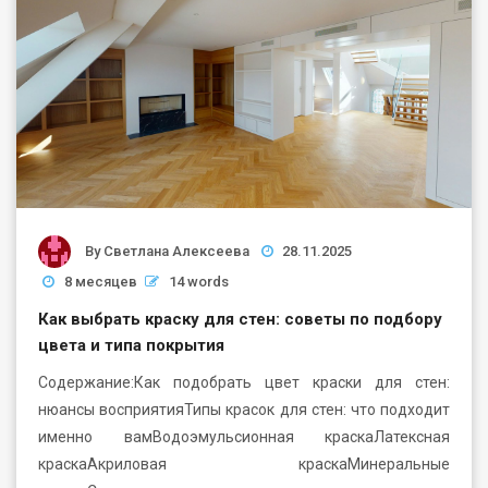
By
Светлана Алексеева
28.11.2025
8 месяцев
14 words
Как выбрать краску для стен: советы по подбору
цвета и типа покрытия
Содержание:Как подобрать цвет краски для стен:
нюансы восприятияТипы красок для стен: что подходит
именно вамВодоэмульсионная краскаЛатексная
краскаАкриловая краскаМинеральные