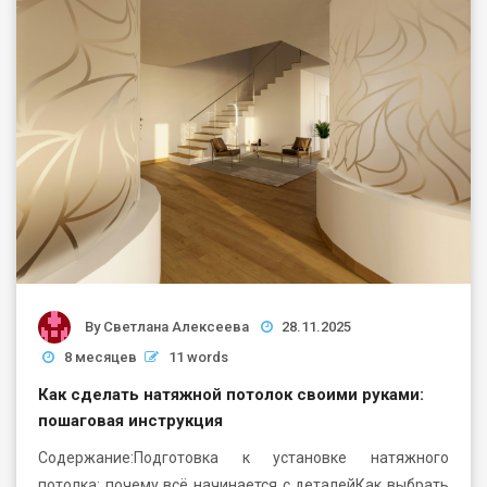
By
Светлана Алексеева
28.11.2025
8 месяцев
11 words
Как сделать натяжной потолок своими руками:
пошаговая инструкция
Содержание:Подготовка к установке натяжного
потолка: почему всё начинается с деталейКак выбрать