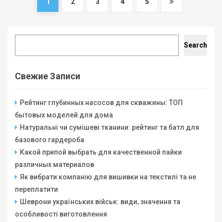
1
2
3
4
5
Search
Search
Свежие Записи
Рейтинг глубинных насосов для скважины: ТОП
бытовых моделей для дома
Натуральні чи сумішеві тканини: рейтинг та батл для
базового гардероба
Какой припой выбрать для качественной пайки
различных материалов
Як вибрати компанію для вишивки на текстилі та не
переплатити
Шеврони українських військ: види, значення та
особливості виготовлення