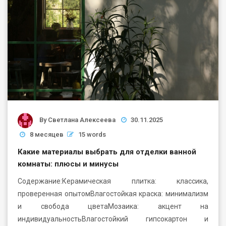
By
Светлана Алексеева
30.11.2025
8 месяцев
15 words
Какие материалы выбрать для отделки ванной
комнаты: плюсы и минусы
Содержание:Керамическая плитка: классика,
проверенная опытомВлагостойкая краска: минимализм
и свобода цветаМозаика: акцент на
индивидуальностьВлагостойкий гипсокартон и