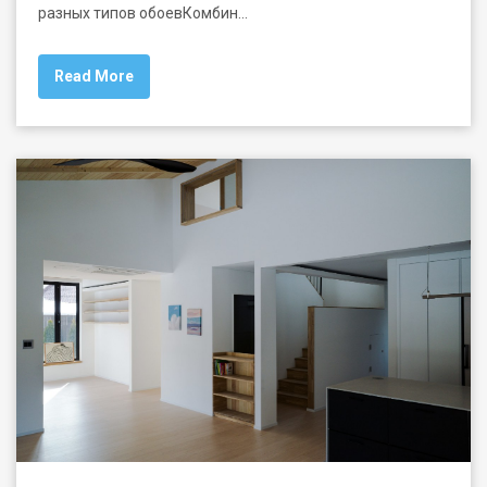
разных типов обоевКомбин…
Read More