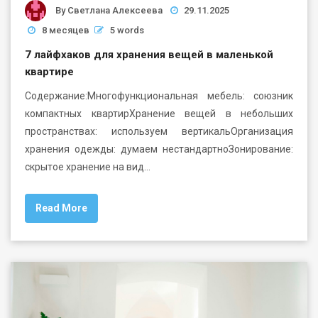
By
Светлана Алексеева
29.11.2025
8 месяцев
5 words
7 лайфхаков для хранения вещей в маленькой
квартире
Содержание:Многофункциональная мебель: союзник
компактных квартирХранение вещей в небольших
пространствах: используем вертикальОрганизация
хранения одежды: думаем нестандартноЗонирование:
скрытое хранение на вид…
Read More