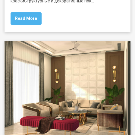
краскиСтруктурные и декоративные пок…
Read More