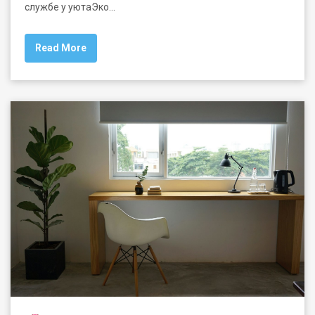
службе у уютаЭко…
Read More