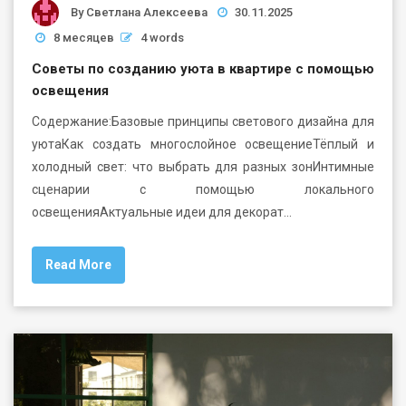
By
Светлана Алексеева
30.11.2025
8 месяцев
4 words
Советы по созданию уюта в квартире с помощью
освещения
Содержание:Базовые принципы светового дизайна для
уютаКак создать многослойное освещениеТёплый и
холодный свет: что выбрать для разных зонИнтимные
сценарии с помощью локального
освещенияАктуальные идеи для декорат…
Read More