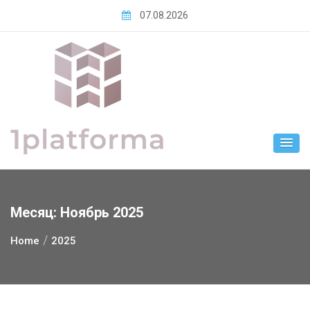
Skip
07.08.2026
to
content
Месяц:
Ноябрь 2025
Home
2025