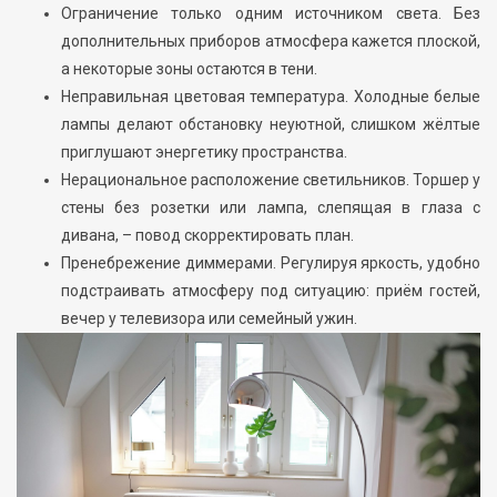
Ограничение только одним источником света. Без
дополнительных приборов атмосфера кажется плоской,
а некоторые зоны остаются в тени.
Неправильная цветовая температура. Холодные белые
лампы делают обстановку неуютной, слишком жёлтые
приглушают энергетику пространства.
Нерациональное расположение светильников. Торшер у
стены без розетки или лампа, слепящая в глаза с
дивана, – повод скорректировать план.
Пренебрежение диммерами. Регулируя яркость, удобно
подстраивать атмосферу под ситуацию: приём гостей,
вечер у телевизора или семейный ужин.