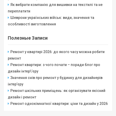
Як вибрати компанію для вишивки на текстилі та не
переплатити
Шеврони українських військ: види, значення та
особливості виготовлення
Полезные Записи
Ремонт у квартирі 2026: до якого часу можна робити
ремонт
Ремонт квартири: з чого почати – поради блог про
дизайн інтер\’єру
Значення снів про ремонт у будинку для дизайнерів
інтер’єру
Ремонт шкільних приміщень: як організувати якісний
дизайн і ремонт
Ремонт однокімнатної квартири: ціни та дизайн у 2026