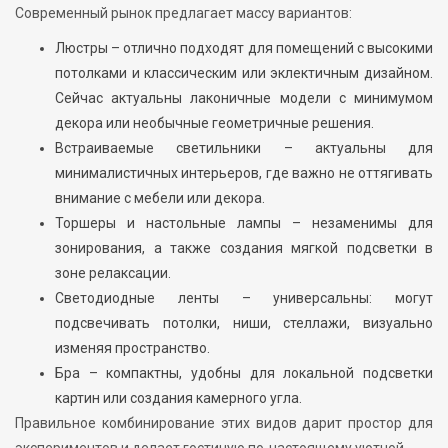
Современный рынок предлагает массу вариантов:
Люстры – отлично подходят для помещений с высокими
потолками и классическим или эклектичным дизайном.
Сейчас актуальны лаконичные модели с минимумом
декора или необычные геометричные решения.
Встраиваемые светильники – актуальны для
минималистичных интерьеров, где важно не оттягивать
внимание с мебели или декора.
Торшеры и настольные лампы – незаменимы для
зонирования, а также создания мягкой подсветки в
зоне релаксации.
Светодиодные ленты – универсальны: могут
подсвечивать потолки, ниши, стеллажи, визуально
изменяя пространство.
Бра – компактны, удобны для локальной подсветки
картин или создания камерного угла.
Правильное комбинирование этих видов дарит простор для
экспериментов и делает гостиную по-настоящему уютной.