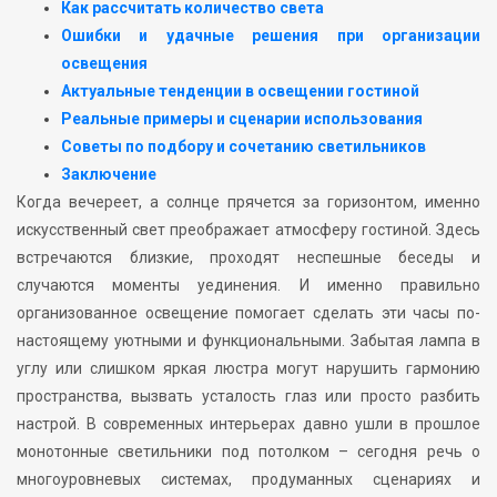
Как рассчитать количество света
Ошибки и удачные решения при организации
освещения
Актуальные тенденции в освещении гостиной
Реальные примеры и сценарии использования
Советы по подбору и сочетанию светильников
Заключение
Когда вечереет, а солнце прячется за горизонтом, именно
искусственный свет преображает атмосферу гостиной. Здесь
встречаются близкие, проходят неспешные беседы и
случаются моменты уединения. И именно правильно
организованное освещение помогает сделать эти часы по-
настоящему уютными и функциональными. Забытая лампа в
углу или слишком яркая люстра могут нарушить гармонию
пространства, вызвать усталость глаз или просто разбить
настрой. В современных интерьерах давно ушли в прошлое
монотонные светильники под потолком – сегодня речь о
многоуровневых системах, продуманных сценариях и