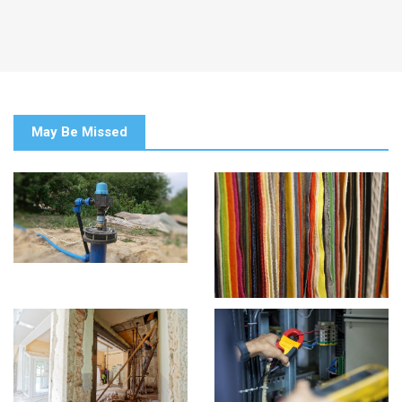
May Be Missed