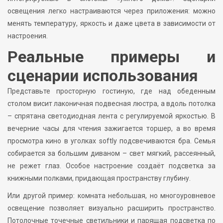
освещения легко настраиваются через приложения: можно
менять температуру, яркость и даже цвета в зависимости от
настроения.
Реальные примеры и
сценарии использования
Представьте просторную гостиную, где над обеденным
столом висит лаконичная подвесная люстра, а вдоль потолка
– спрятана светодиодная лента с регулируемой яркостью. В
вечерние часы для чтения зажигается торшер, а во время
просмотра кино в уголках softly подсвечиваются бра. Семья
собирается за большим диваном – свет мягкий, рассеянный,
не режет глаз. Особое настроение создаёт подсветка за
книжными полками, придающая пространству глубину.
Или другой пример: комната небольшая, но многоуровневое
освещение позволяет визуально расширить пространство.
Потолочные точечные светильники и парящая подсветка по