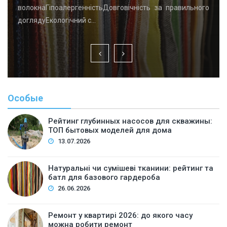
волокнаГіпоалергенністьДовговічність за правильного
доглядуЕкологічний с…
Особые
Рейтинг глубинных насосов для скважины:
ТОП бытовых моделей для дома
13.07.2026
Натуральні чи сумішеві тканини: рейтинг та
батл для базового гардероба
26.06.2026
Ремонт у квартирі 2026: до якого часу
можна робити ремонт