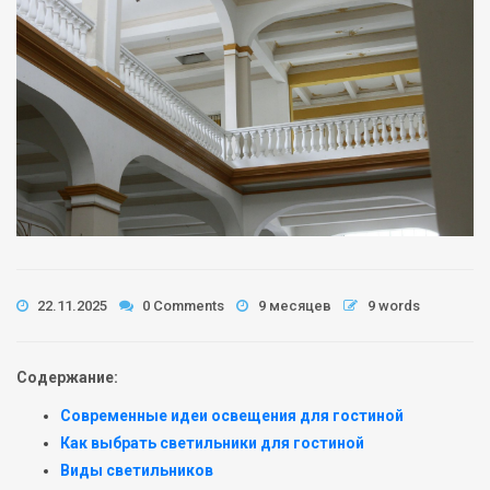
22.11.2025
0 Comments
9 месяцев
9 words
Содержание:
Современные идеи освещения для гостиной
Как выбрать светильники для гостиной
Виды светильников