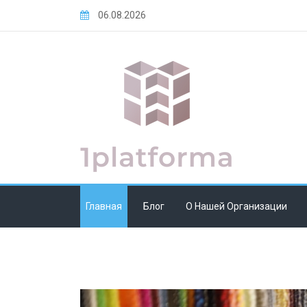
Skip
06.08.2026
to
content
Главная
Блог
О Нашей Организации