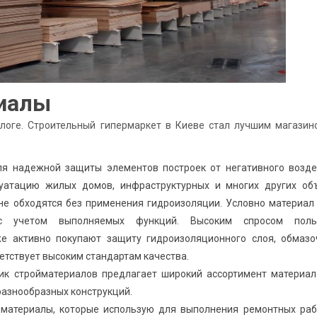
иалы
алоге. Строительный гипермаркет в Киеве стал лучшим магазин
я надежной защиты элементов построек от негативного возде
уатацию жилых домов, инфраструктурных и многих других объ
не обходятся без применения гидроизоляции. Условно материал
 с учетом выполняемых функций. Высоким спросом поль
е активно покупают защиту гидроизоляционного слоя, обмазо
етствует высоким стандартам качества.
к стройматериалов предлагает широкий ассортимент материал
разнообразных конструкций.
материалы, которые использую для выполнения ремонтных раб