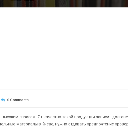
0 Comments
высоким спросом. От качества такой продукции зависит долгов
оительные материалы в Киеве, нужно отдавать предпочтение пров