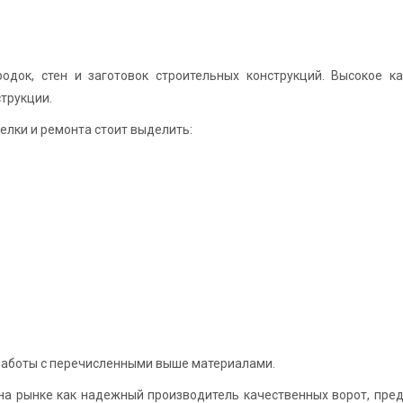
одок, стен и заготовок строительных конструкций. Высокое к
трукции.
елки и ремонта стоит выделить:
работы с перечисленными выше материалами.
на рынке как надежный производитель качественных ворот, пре