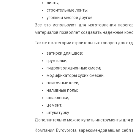
листы;
строительные ленты;
уголки и многое другое.
Все это используют для изготовления перегор
материалов позволяет создавать надежные конс
Также в категории строительных товаров для отд
затирки для швов;
грунтовки;
гидроизоляционные смеси;
модификаторы сухих смесей;
плиточные клеи;
наливные полы;
шпаклевки;
цемент;
штукатурку.
Дополнительно можно купить инструменты для 
Компания Evrovorota, зарекомендовавшая себя 