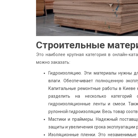
Строительные матер
Это наиболее крупная категория в онлайн-кат
можно заказать:
Гидроизоляцию. Эти материалы нужны дл
влаги. Обеспечивает полноценную экспл
Капитальные ремонтные работы в Киеве 
разделить на несколько категорий
гидроизоляционные ленты и смеси. Такж
рулонной гидроизоляции. Весь товар соотв
Мастики и праймеры. Надежный поставщи
защиты и увеличения срока эксплуатации 
Изоляционные пленки. Это незаменимые 