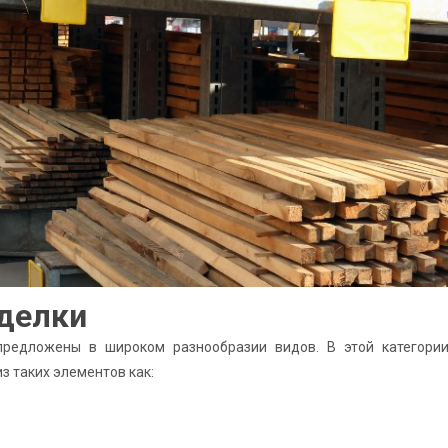
тделки
предложены в широком разнообразии видов. В этой категории
з таких элементов как: