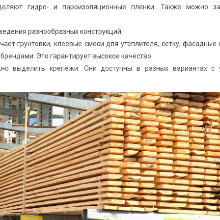
деляют гидро- и пароизоляционные пленки. Также можно за
ведения разнообразных конструкций.
ает грунтовки, клеевые смеси для утеплителя, сетку, фасадные 
рендами. Это гарантирует высокое качество.
жно выделить крепежи. Они доступны в разных вариантах с 