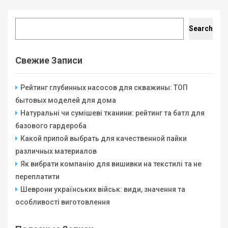
Search
Search
Свежие Записи
Рейтинг глубинных насосов для скважины: ТОП
бытовых моделей для дома
Натуральні чи сумішеві тканини: рейтинг та батл для
базового гардероба
Какой припой выбрать для качественной пайки
различных материалов
Як вибрати компанію для вишивки на текстилі та не
переплатити
Шеврони українських військ: види, значення та
особливості виготовлення