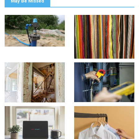
May Be Missed