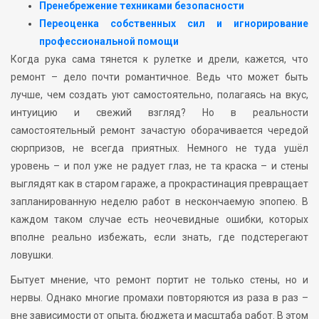
Пренебрежение техниками безопасности
Переоценка собственных сил и игнорирование
профессиональной помощи
Когда рука сама тянется к рулетке и дрели, кажется, что
ремонт – дело почти романтичное. Ведь что может быть
лучше, чем создать уют самостоятельно, полагаясь на вкус,
интуицию и свежий взгляд? Но в реальности
самостоятельный ремонт зачастую оборачивается чередой
сюрпризов, не всегда приятных. Немного не туда ушёл
уровень – и пол уже не радует глаз, не та краска – и стены
выглядят как в старом гараже, а прокрастинация превращает
запланированную неделю работ в нескончаемую эпопею. В
каждом таком случае есть неочевидные ошибки, которых
вполне реально избежать, если знать, где подстерегают
ловушки.
Бытует мнение, что ремонт портит не только стены, но и
нервы. Однако многие промахи повторяются из раза в раз –
вне зависимости от опыта, бюджета и масштаба работ. В этом