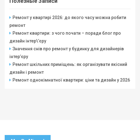
Полезные Записи
Ремонт у квартирі 2026: до якого часу можна робити
ремонт
Ремонт квартири: з чого почати – поради блог про
дизайн інтер\’єру
Значення снів про ремонт у будинку для дизайнерів
інтер’єру
Ремонт шкільних приміщень: як організувати якісний
дизайн і ремонт
Ремонт однокімнатної квартири: ціни та дизайн у 2026