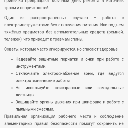
привычки превращают обычный день ремонта в источник
травм и неприятностей.
Один из распространённых случаев – работа с
электроинструментами без отключения питания. Или подъем
тяжёлых предметов без вспомогательных средств (ремней,
тележек), что приводит к травмам спины.
Советы, которые часто игнорируются, но спасают здоровье:
Надевайте защитные перчатки и очки при работе с
инструментами.
Отключайте электроснабжение зоны, где ведутся
электротехнические работы.
Не используйте неисправные или самодельные
лестницы.
Защищайте органы дыхания при шлифовке и работе с
пыльными смесями.
Правильная организация рабочего места и соблюдение
элементарных правил безопасности помогут сохранить не