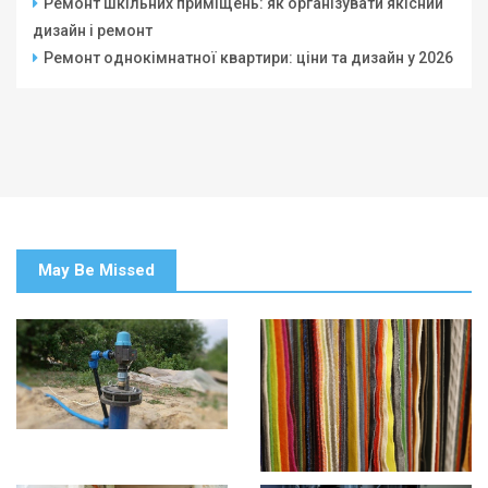
Ремонт шкільних приміщень: як організувати якісний
дизайн і ремонт
Ремонт однокімнатної квартири: ціни та дизайн у 2026
May Be Missed