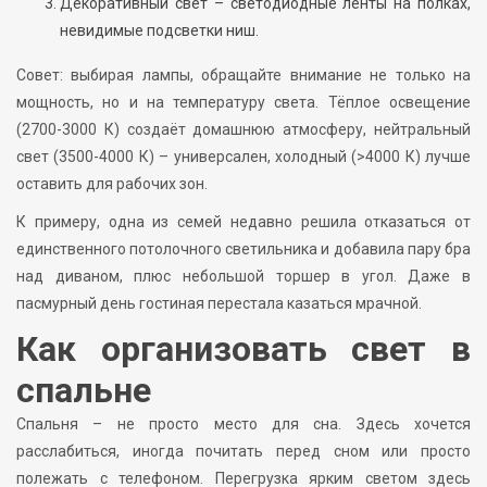
Декоративный свет – светодиодные ленты на полках,
невидимые подсветки ниш.
Совет: выбирая лампы, обращайте внимание не только на
мощность, но и на температуру света. Тёплое освещение
(2700-3000 К) создаёт домашнюю атмосферу, нейтральный
свет (3500-4000 К) – универсален, холодный (>4000 К) лучше
оставить для рабочих зон.
К примеру, одна из семей недавно решила отказаться от
единственного потолочного светильника и добавила пару бра
над диваном, плюс небольшой торшер в угол. Даже в
пасмурный день гостиная перестала казаться мрачной.
Как организовать свет в
спальне
Спальня – не просто место для сна. Здесь хочется
расслабиться, иногда почитать перед сном или просто
полежать с телефоном. Перегрузка ярким светом здесь