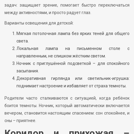
задач: защищает зрение, помогает быстро переключаться
между активностями, и просто радует глаз.
Варианты освещения для детской:
Мягкая потолочная лампа без ярких теней для общего
света.
Локальная лампа на письменном столе с
направленным, не слишком жёстким светом.
Ночник с приглушённой подсветкой – для спокойного
засыпания.
Декоративная гирлянда или светильник-игрушка:
поднимает настроение и избавляет от страха темноты.
Родители часто сталкиваются с ситуацией, когда ребёнок
боится темноты. Ночник, который автоматически включается
вечером, становится настоящим спасением: сон спокойнее, и
сны – приятнее.
Коридор и прихожая –