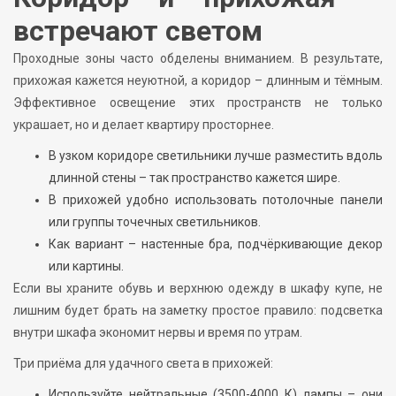
встречают светом
Проходные зоны часто обделены вниманием. В результате,
прихожая кажется неуютной, а коридор – длинным и тёмным.
Эффективное освещение этих пространств не только
украшает, но и делает квартиру просторнее.
В узком коридоре светильники лучше разместить вдоль
длинной стены – так пространство кажется шире.
В прихожей удобно использовать потолочные панели
или группы точечных светильников.
Как вариант – настенные бра, подчёркивающие декор
или картины.
Если вы храните обувь и верхнюю одежду в шкафу купе, не
лишним будет брать на заметку простое правило: подсветка
внутри шкафа экономит нервы и время по утрам.
Три приёма для удачного света в прихожей:
Используйте нейтральные (3500-4000 К) лампы – они