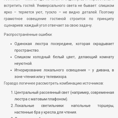
встретить гостей. Универсального света не бывает: слишком
ярко – теряется уют, тускло – не видно деталей. Поэтому
грамотное освещение гостиной строится по принципу
сценариев: каждый угол отвечает за свою задачу.
Распространённые ошибки:
Одинокая люстра посередине, которая скрадывает
пространство.
Слишком холодный белый цвет, делающий комнату
неуютной.
Игнорирование локального освещения – у дивана, в
зоне чтения или у телевизора.
Гораздо логичнее рассмотреть комбинацию источников:
Центральный рассеянный свет (например, современная
люстра с матовым плафоном).
Локальные светильники: напольные торшеры,
настенные бра у кресла для чтения.