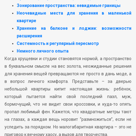
Зонирование пространства: невидимые границы
Неочевидные места для хранения в маленькой
квартире
Хранение на балконе и лоджии: возможности
расширения
Системность и регулярный пересмотр
Немного личного опыта
Когда хрущевки и студии становятся нормой, а пространство
в буквальном смысле на вес золота, неожиданные решения
для хранения вещей превращаются не просто в дань моде, а
в вопрос личного комфорта. Представьте – за дверью
небольшой квартиры кипит настоящая жизнь: ребёнок,
который пытается найти свой последний пазл, муж,
бормочущий, что не видит свои кроссовки, и куда-то опять
пропал любимый фен. Кажется, что квадратные метры тают
на глазах, а каждая вещь норовит “размножиться”, если не
уследить за порядком. Но малогабаритная квартира – это не
приговор к вечному хаосу, а вызов для творчества.