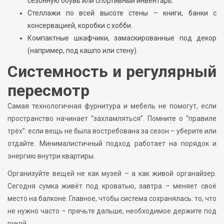
сезонную обувь или спортивный инвентарь.
Стеллажи по всей высоте стены – книги, банки с
консервацией, коробки с хобби.
Компактные шкафчики, замаскированные под декор
(например, под кашпо или стену).
Системность и регулярный
пересмотр
Самая технологичная фурнитура и мебель не помогут, если
пространство начинает “захламляться”. Помните о “правиле
трёх”: если вещь не была востребована за сезон – уберите или
отдайте. Минималистичный подход работает на порядок и
энергию внутри квартиры.
Организуйте вещей не как музей – а как живой органайзер.
Сегодня сумка живёт под кроватью, завтра – меняет своё
место на балконе. Главное, чтобы система сохранялась: то, что
не нужно часто – прячьте дальше, необходимое держите под
рукой.