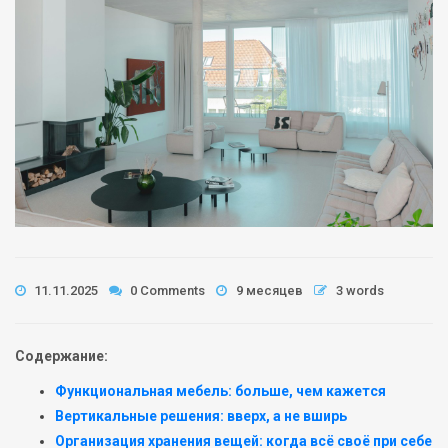
11.11.2025
0 Comments
9 месяцев
3 words
Содержание:
Функциональная мебель: больше, чем кажется
Вертикальные решения: вверх, а не вширь
Организация хранения вещей: когда всё своё при себе