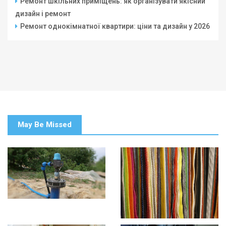
Ремонт шкільних приміщень: як організувати якісний
дизайн і ремонт
Ремонт однокімнатної квартири: ціни та дизайн у 2026
May Be Missed