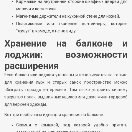
Кармашки на внутренней стороне шкафных дверей для
мелочи и косметики.
Магнитные держатели на кухонной стене для ножей.
Пластиковые или тканевые контейнеры, которые
“живут” в комоде, а не на виду.
Хранение на балконе и
лоджии: возможности
расширения
Если балкон или лоджия утеплены и используются не только
для хранения лыж и старых санок, пространство можно
обыграть гораздо интереснее. Там легко устроить систему
закрытых полок, выдвижных ящиков или даже мини-гардероб
для верхней одежды.
Вот три необычных идеи для хранения на балконе:
Скамья с крышкой, под которой удобно прятать