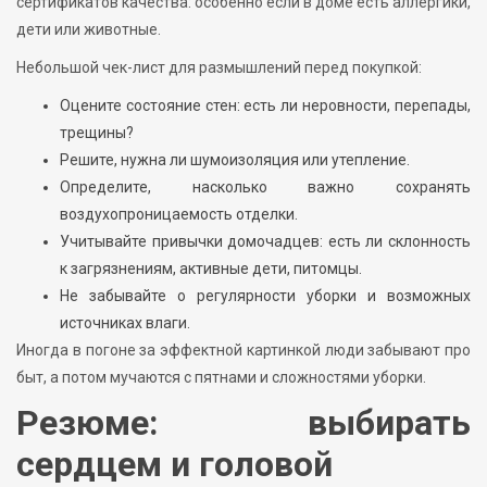
сертификатов качества: особенно если в доме есть аллергики,
дети или животные.
Небольшой чек-лист для размышлений перед покупкой:
Оцените состояние стен: есть ли неровности, перепады,
трещины?
Решите, нужна ли шумоизоляция или утепление.
Определите, насколько важно сохранять
воздухопроницаемость отделки.
Учитывайте привычки домочадцев: есть ли склонность
к загрязнениям, активные дети, питомцы.
Не забывайте о регулярности уборки и возможных
источниках влаги.
Иногда в погоне за эффектной картинкой люди забывают про
быт, а потом мучаются с пятнами и сложностями уборки.
Резюме: выбирать
сердцем и головой