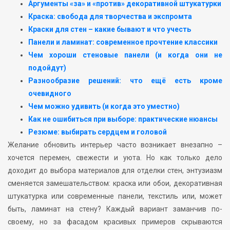
Аргументы «за» и «против» декоративной штукатурки
Краска: свобода для творчества и экспромта
Краски для стен – какие бывают и что учесть
Панели и ламинат: современное прочтение классики
Чем хороши стеновые панели (и когда они не
подойдут)
Разнообразие решений: что ещё есть кроме
очевидного
Чем можно удивить (и когда это уместно)
Как не ошибиться при выборе: практические нюансы
Резюме: выбирать сердцем и головой
Желание обновить интерьер часто возникает внезапно –
хочется перемен, свежести и уюта. Но как только дело
доходит до выбора материалов для отделки стен, энтузиазм
сменяется замешательством: краска или обои, декоративная
штукатурка или современные панели, текстиль или, может
быть, ламинат на стену? Каждый вариант заманчив по-
своему, но за фасадом красивых примеров скрываются