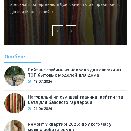
волокнаГіпоалергенністьДовговічність за правильного
доглядуЕкологічний с…
Особые
Рейтинг глубинных насосов для скважины:
ТОП бытовых моделей для дома
13.07.2026
Натуральні чи сумішеві тканини: рейтинг та
батл для базового гардероба
26.06.2026
Ремонт у квартирі 2026: до якого часу
можна робити ремонт