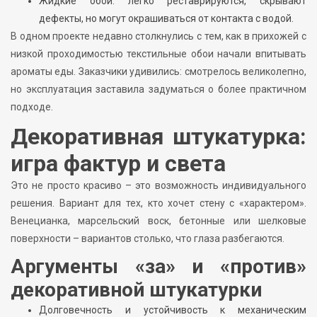
Жидкие обои: легко реставрируются, скрывают
дефекты, но могут окрашиваться от контакта с водой.
В одном проекте недавно столкнулись с тем, как в прихожей с
низкой проходимостью текстильные обои начали впитывать
ароматы еды. Заказчики удивились: смотрелось великолепно,
но эксплуатация заставила задуматься о более практичном
подходе.
Декоративная штукатурка:
игра фактур и света
Это не просто красиво – это возможность индивидуального
решения. Вариант для тех, кто хочет стену с «характером».
Венецианка, марсельский воск, бетонные или шелковые
поверхности – вариантов столько, что глаза разбегаются.
Аргументы «за» и «против»
декоративной штукатурки
Долговечность и устойчивость к механическим