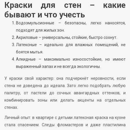
Краски для стен – какие
бывают и что учесть
Водоэмульсионные – безопасны, легко наносятся,
подходят для жилых зон.
Акриловые – универсальны, стойкие, быстро сохнут.
Латексные – идеально для влажных помещений, не
боятся мытья.
Алкидные – максимально износостойкие, но имеют
выраженный запах и не всегда экологичны.
У краски свой характер: она подчеркнёт неровности, если
стена не доведена до идеала. Зато легко подобрать любую
палитру, от пастели до сочных авангардных оттенков, и
комбинировать зоны или делать акценты на отдельных
стенах.
Личный опыт: в квартире с детьми латексная краска на кухне
стала спасением. Следы фломастеров и даже пластилина