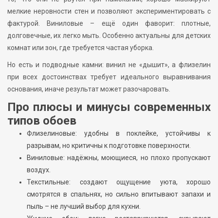
мелкие неровности стен и позволяют экспериментировать с
фактурой. Виниловые – ещё один фаворит: плотные,
долговечные, их легко мыть. Особенно актуальны для детских
комнат или зон, где требуется частая уборка.
Но есть и подводные камни: винил не «дышит», а флизелин
при всех достоинствах требует идеального выравнивания
основания, иначе результат может разочаровать.
Про плюсы и минусы современных
типов обоев
Флизелиновые: удобны в поклейке, устойчивы к
разрывам, но критичны к подготовке поверхности.
Виниловые: надёжны, моющиеся, но плохо пропускают
воздух.
Текстильные: создают ощущение уюта, хорошо
смотрятся в спальнях, но сильно впитывают запахи и
пыль – не лучший выбор для кухни.