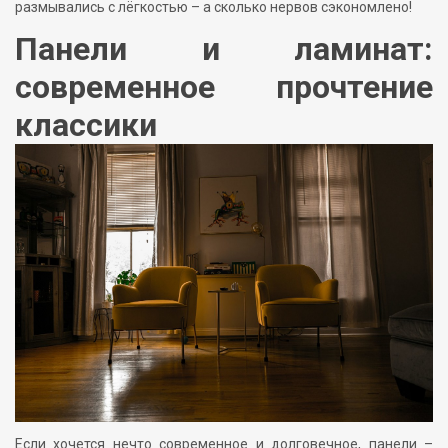
размывались с лёгкостью – а сколько нервов сэкономлено!
Панели и ламинат:
современное прочтение
классики
Если хочется нечто современное и долговечное, панели –