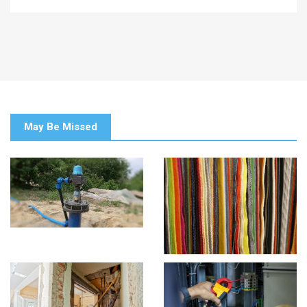
May Be Missed