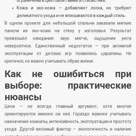
ограничены в цветовой гамме и стилистике.
Кожа и эко-кожа – добавляют лоска, но требуют
деликатного ухода и не вписываются в каждый стиль.
В одном проекте для небольшой спальни заказали мягкие
панели из эко-кожи на стену у изголовья. Результат
превзошёл ожидания: звук мягче, ощущение уюта
невероятное. Единственный недостаток – при активной
эксплуатации от детских игр появились царапины. Не
критично, но важно учитывать образ жизни.
Как не ошибиться при
выборе: практические
нюансы
Цена – не всегда главный аргумент, хотя многие
ориентируются именно на неё. Гораздо важнее учитывать
назначение комнаты, интенсивность эксплуатации и простоту
ухода. Другой весомый фактор – экологичность и наличие