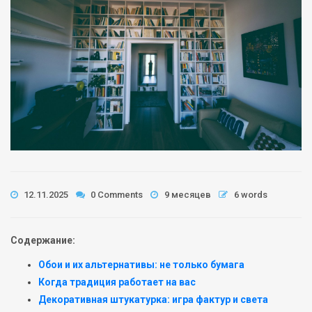
12.11.2025
0 Comments
9 месяцев
6 words
Содержание:
Обои и их альтернативы: не только бумага
Когда традиция работает на вас
Декоративная штукатурка: игра фактур и света