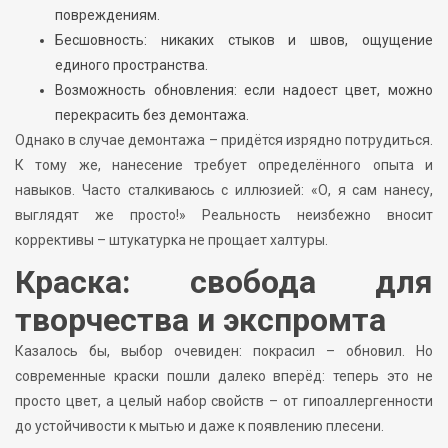
повреждениям.
Бесшовность: никаких стыков и швов, ощущение
единого пространства.
Возможность обновления: если надоест цвет, можно
перекрасить без демонтажа.
Однако в случае демонтажа – придётся изрядно потрудиться.
К тому же, нанесение требует определённого опыта и
навыков. Часто сталкиваюсь с иллюзией: «О, я сам нанесу,
выглядят же просто!» Реальность неизбежно вносит
коррективы – штукатурка не прощает халтуры.
Краска: свобода для
творчества и экспромта
Казалось бы, выбор очевиден: покрасил – обновил. Но
современные краски пошли далеко вперёд: теперь это не
просто цвет, а целый набор свойств – от гипоаллергенности
до устойчивости к мытью и даже к появлению плесени.