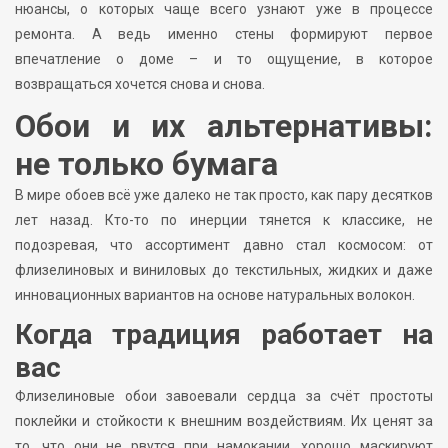
нюансы, о которых чаще всего узнают уже в процессе
ремонта. А ведь именно стены формируют первое
впечатление о доме – и то ощущение, в которое
возвращаться хочется снова и снова.
Обои и их альтернативы:
не только бумага
В мире обоев всё уже далеко не так просто, как пару десятков
лет назад. Кто-то по инерции тянется к классике, не
подозревая, что ассортимент давно стал космосом: от
флизелиновых и виниловых до текстильных, жидких и даже
инновационных вариантов на основе натуральных волокон.
Когда традиция работает на
вас
Флизелиновые обои завоевали сердца за счёт простоты
поклейки и стойкости к внешним воздействиям. Их ценят за
то, что они не рвутся при намокании, хорошо маскируют