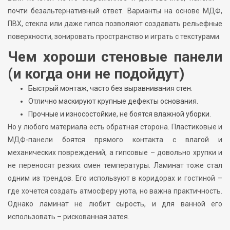
почти безальтернативный ответ. Варианты на основе МДФ,
ПВХ, стекла или даже гипса позволяют создавать рельефные
поверхности, зонировать пространство и играть с текстурами.
Чем хороши стеновые панели
(и когда они не подойдут)
Быстрый монтаж, часто без выравнивания стен.
Отлично маскируют крупные дефекты основания.
Прочные и износостойкие, не боятся влажной уборки.
Но у любого материала есть обратная сторона. Пластиковые и
МДФ-панели боятся прямого контакта с влагой и
механических повреждений, а гипсовые – довольно хрупки и
не переносят резких смен температуры. Ламинат тоже стал
одним из трендов. Его используют в коридорах и гостиной –
где хочется создать атмосферу уюта, но важна практичность.
Однако ламинат не любит сырость, и для ванной его
использовать – рискованная затея.