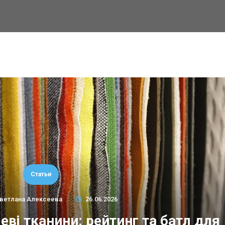
Статьи
ветлана Алексеева
26.06.2026
еві тканини: рейтинг та батл для