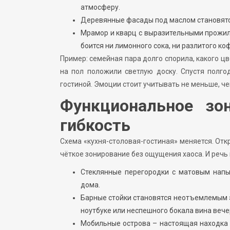
атмосферу.
Деревянные фасады под маслом становятся 
Мрамор и кварц с выразительными прожил
боится ни лимонного сока, ни разлитого ко
Пример: семейная пара долго спорила, какого цв
на пол положили светлую доску. Спустя полго
гостиной. Эмоции стоит учитывать не меньше, че
Функциональное зон
гибкость
Схема «кухня-столовая-гостиная» меняется. Отк
чёткое зонирование без ощущения хаоса. И речь 
Стеклянные перегородки с матовым напы
дома.
Барные стойки становятся неотъемлемым э
ноутбуке или неспешного бокала вина вече
Мобильные острова – настоящая находка 