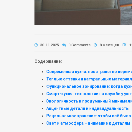
30.11.2025
0 Comments
8 месяцев
1
Содержание:
Современная кухня: пространство переме
Теплые оттенки и натуральные материал
Функциональное зонирование: когда кухн
Смарт-кухня: технологии на службе у ую
Экологичность и продуманный минимал
Акцентные детали и индивидуальность
Рациональное хранение: чтобы всё было
Свет и атмосфера – внимание к деталям