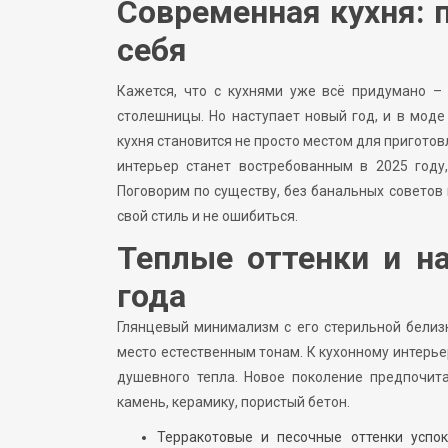
Современная кухня: 
себя
Кажется, что с кухнями уже всё придумано –
столешницы. Но наступает новый год, и в моде
кухня становится не просто местом для приготов
интерьер станет востребованным в 2025 году
Поговорим по существу, без банальных советов и
свой стиль и не ошибиться.
Теплые оттенки и н
года
Глянцевый минимализм с его стерильной белиз
место естественным тонам. К кухонному интерь
душевного тепла. Новое поколение предпочита
камень, керамику, пористый бетон.
Терракотовые и песочные оттенки успок