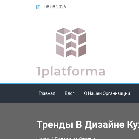
Skip
08.08.2026
to
content
Главная
Блог
О Нашей Организации
Тренды В Дизайне Ку