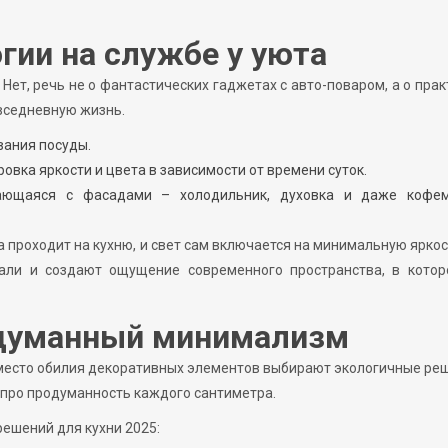
гии на службе у уюта
 Нет, речь не о фантастических гаджетах с авто-поваром, а о пра
вседневную жизнь.
вания посуды.
овка яркости и цвета в зависимости от времени суток.
вающаяся с фасадами – холодильник, духовка и даже кофе
 проходит на кухню, и свет сам включается на минимальную яркос
етали и создают ощущение современного пространства, в котор
одуманный минимализм
вместо обилия декоративных элементов выбирают экологичные ре
а про продуманность каждого сантиметра.
ешений для кухни 2025: