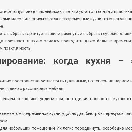
всё популярнее – их выбирают те, кто устал от глянца и пластика
ками идеально вписываются в современные кухни: такая столеш
фе.
ета выбрать гарнитур. Решили рискнуть и выбрать глубокий оливк
да признают: в кухне хочется проводить даже больше времени
м практичность.
ирование: когда кухня – 
рытые пространства остаются актуальными, но теперь на первом 
не только о расстановке мебели.
лением позволяют уединиться, не отделяя полностью кухню от
лементом современной кухни: удобно для быстрых перекусов, ра
ром.
для небольших помещений. Их легко передвинуть, освободив ме