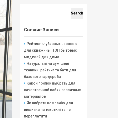
Search
Search
Свежие Записи
Рейтинг глубинных насосов
для скважины: ТОП бытовых
моделей для дома
Натуральні чи сумішеві
тканини: рейтинг та батл для
базового гардероба
Какой припой выбрать для
качественной пайки различных
материалов
Як вибрати компанію для
вишивки на текстилі та не
переплатити