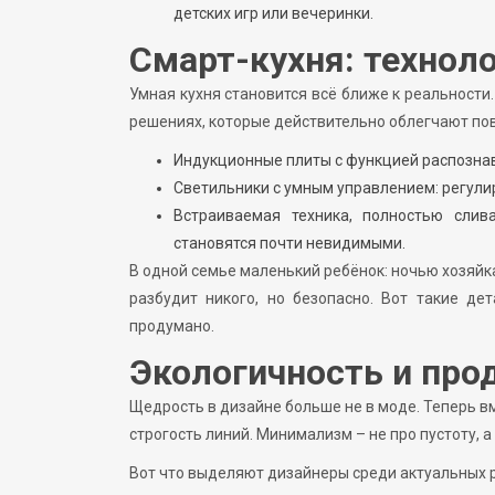
детских игр или вечеринки.
Смарт-кухня: техноло
Умная кухня становится всё ближе к реальности.
решениях, которые действительно облегчают по
Индукционные плиты с функцией распозна
Светильники с умным управлением: регулир
Встраиваемая техника, полностью сли
становятся почти невидимыми.
В одной семье маленький ребёнок: ночью хозяйка
разбудит никого, но безопасно. Вот такие д
продумано.
Экологичность и пр
Щедрость в дизайне больше не в моде. Теперь 
строгость линий. Минимализм – не про пустоту, 
Вот что выделяют дизайнеры среди актуальных р