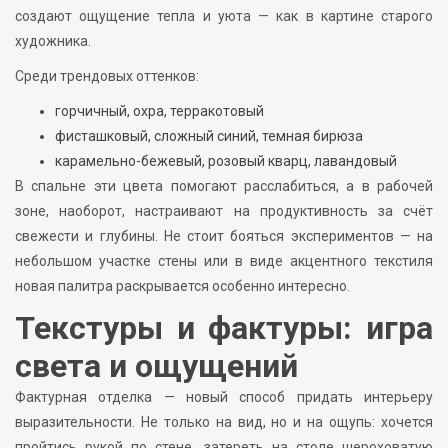
создают ощущение тепла и уюта — как в картине старого
художника.
Среди трендовых оттенков:
горчичный, охра, терракотовый
фисташковый, сложный синий, темная бирюза
карамельно-бежевый, розовый кварц, лавандовый
В спальне эти цвета помогают расслабиться, а в рабочей
зоне, наоборот, настраивают на продуктивность за счёт
свежести и глубины. Не стоит бояться экспериментов — на
небольшом участке стены или в виде акцентного текстиля
новая палитра раскрывается особенно интересно.
Текстуры и фактуры: игра
света и ощущений
Фактурная отделка — новый способ придать интерьеру
выразительности. Не только на вид, но и на ощупь: хочется
пройтись рукой по стене, затереть на столе шероховатую