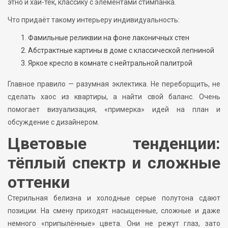
этно и хай-тек, классику с элементами стимпанка.
Что придаёт такому интерьеру индивидуальность:
Фамильные реликвии на фоне лаконичных стен
Абстрактные картины в доме с классической лепниной
Яркое кресло в комнате с нейтральной палитрой
Главное правило — разумная эклектика. Не переборщить, не
сделать хаос из квартиры, а найти свой баланс. Очень
помогает визуализация, «примерка» идей на план и
обсуждение с дизайнером.
Цветовые тенденции:
тёплый спектр и сложные
оттенки
Стерильная белизна и холодные серые полутона сдают
позиции. На смену приходят насыщенные, сложные и даже
немного «припылённые» цвета. Они не режут глаз, зато