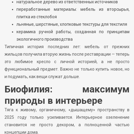
натуральное дерево из ответственных источников
переработанные материалы: мебель из вторсырья,
плитка из стеклобоя
льняные, шерстяные, хлопковые текстуры для текстиля
керамика ручной работы, созданная по принципам
экологичного производства
Типичная история последних лет: мебель от прежних
жильцов получила вторую жизнь после реставрации — теперь
это любимое кресло с личной историей, а не просто
функциональный предмет. Важно не только купить новое, но
и подумать, как вещи служат дольше.
Биофилия: максимум
природы в интерьере
Тяга к живому, органичному, «дышащему» пространству в
2025 году только усиливается. Интерьерное озеленение
становится не просто декором, а полноценной частью
концепции дома.