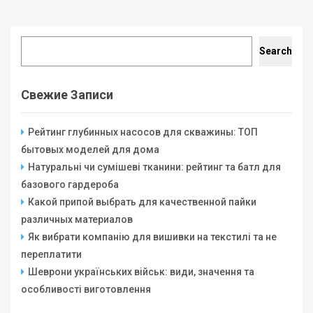
Search
Search
Свежие Записи
Рейтинг глубинных насосов для скважины: ТОП
бытовых моделей для дома
Натуральні чи сумішеві тканини: рейтинг та батл для
базового гардероба
Какой припой выбрать для качественной пайки
различных материалов
Як вибрати компанію для вишивки на текстилі та не
переплатити
Шеврони українських військ: види, значення та
особливості виготовлення