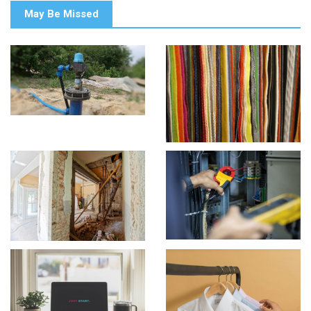
May Be Missed