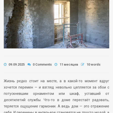
09.09.2025
0 Comments
11 месяцев
10 words
Жизнь редко стоит на месте, а в какой-то момент вдруг
хочется перемен — и взгляд невольно цепляется за обои с
потускневшим орнаментом или шкаф, уставший от
десятилетий службы. Что-то в доме перестаёт радовать,
теряется ощущение гармонии. А ведь дом — это отражение
себя. И перемены в интерьере становятся не просто модой, а