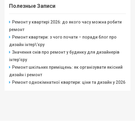
Полезные Записи
Ремонт у квартирі 2026: до якого часу можна робити
ремонт
Ремонт квартири: з чого почати – поради блог про
дизайн інтер\’єру
Значення снів про ремонт у будинку для дизайнерів
інтер’єру
Ремонт шкільних приміщень: як організувати якісний
дизайн і ремонт
Ремонт однокімнатної квартири: ціни та дизайн у 2026