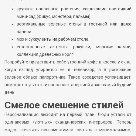
крупные напольные растения, создающие настоящий
мини-сад (фикус, монстера, пальмы)
вертикальные зеленые стены в гостиной или даже
ванной
мох и суккуленты на рабочем столе
естественные акценты: ракушки, морские камни,
коллекция древесных коряг
Попробуйте представить себе утренний кофе в кресле у окна,
когда взгляд упирается не в телевизор, а в роскошное
зеленое облако папоротника. Такое соседство успокаивает,
помогает отдыхать и наполняет энергией даже самый будний
день.
Смелое смешение стилей
Персонализация выходит на первый план. Люди устали от
одинаковых «уютных» скандинавских интерьеров. Теперь
модно сочетать несовместимое: винтаж с минимализмом,