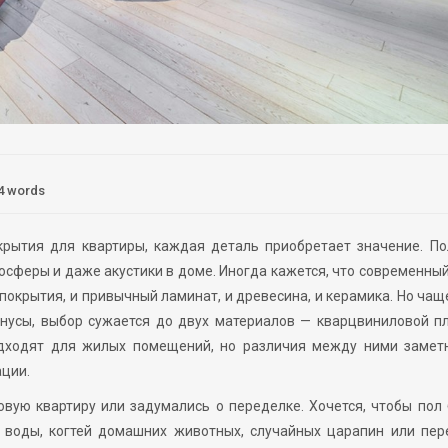
4 words
крытия для квартиры, каждая деталь приобретает значение. По
осферы и даже акустики в доме. Иногда кажется, что современны
покрытия, и привычный ламинат, и древесина, и керамика. Но чащ
нусы, выбор сужается до двух материалов — кварцвиниловой п
одходят для жилых помещений, но различия между ними замет
ации.
вую квартиру или задумались о переделке. Хочется, чтобы пол
я воды, когтей домашних животных, случайных царапин или пер