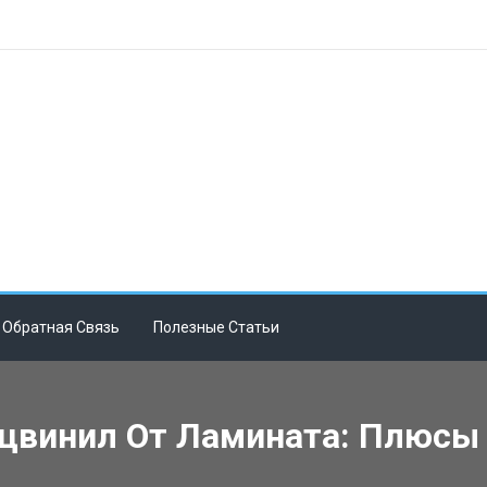
Обратная Связь
Полезные Статьи
рцвинил От Ламината: Плюсы