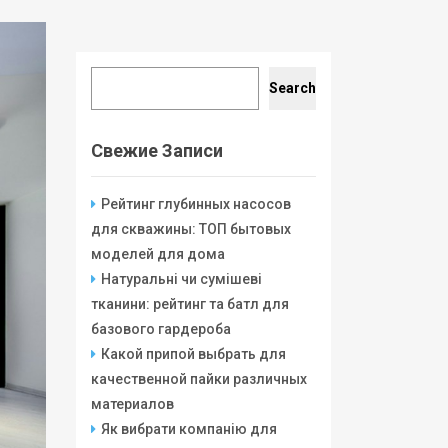
Search
Search
Свежие Записи
Рейтинг глубинных насосов
для скважины: ТОП бытовых
моделей для дома
Натуральні чи сумішеві
тканини: рейтинг та батл для
базового гардероба
Какой припой выбрать для
качественной пайки различных
материалов
Як вибрати компанію для