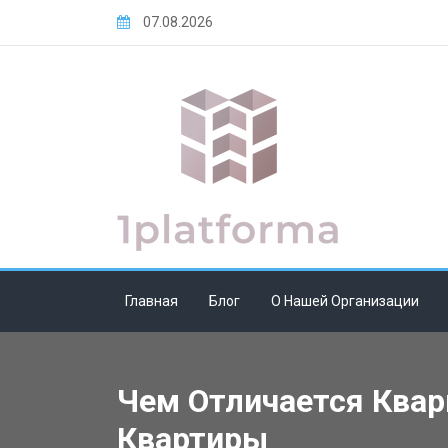
Skip
07.08.2026
to
content
Главная
Блог
О Нашей Организации
Чем Отличается Ква
Квартиры