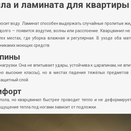
ла и ламината для квартиры
еносит воду. Ламинат способен выдержать случайные пролитые жи
 долго — появится вздутие, волны или расслоение. Кварцвинил не
ех местах, где уборка влажная и регулярная. В уходе оба мат
 никаких моющих средств.
апины
агрузки. Она не впитывает удары, устойчива к царапинам, не вп
нно высокие классы), но в местах падения тяжёлых предметов 
защитный слой.
мфорт
пола, но кварцвинил быстрее проводит тепло и не деформируе
 ощущение тепла под ногами зависит от подложки.