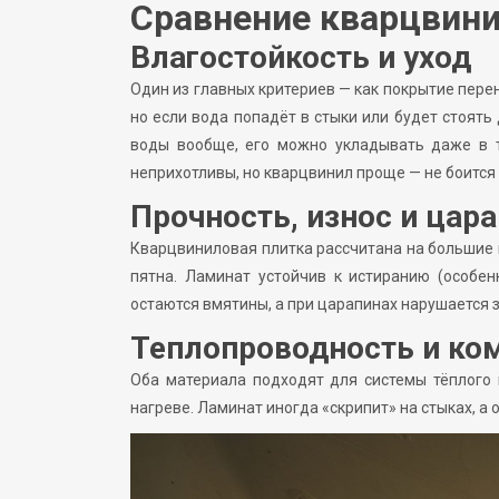
Сравнение кварцвини
Влагостойкость и уход
Один из главных критериев — как покрытие пер
но если вода попадёт в стыки или будет стоять
воды вообще, его можно укладывать даже в т
неприхотливы, но кварцвинил проще — не боится
Прочность, износ и цар
Кварцвиниловая плитка рассчитана на большие н
пятна. Ламинат устойчив к истиранию (особе
остаются вмятины, а при царапинах нарушается 
Теплопроводность и ко
Оба материала подходят для системы тёплого 
нагреве. Ламинат иногда «скрипит» на стыках, а