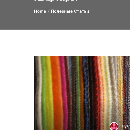
Home
Полезные Статьи
By
С