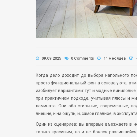
09.09.2025
0 Comments
11 месяцев
Когда дело доходит до выбора напольного по
просто функциональный фон, а основа уюта, атм
изобилует вариантами: тут и модные виниловые 
при практичном подходе, учитывая плюсы и ми
ламината. Они оба стильные, современные, п
внешне, и на ощупь, и, самое главное, в эксплуат
Один из сценариев: вы впервые въезжаете в но
только красивым, но и не боялся разлившейс