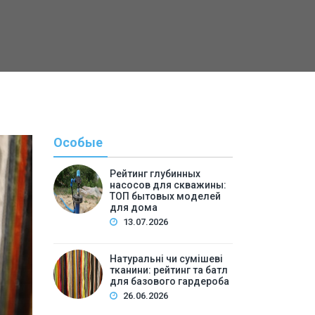
Особые
Рейтинг глубинных
насосов для скважины:
ТОП бытовых моделей
для дома
13.07.2026
Натуральні чи сумішеві
тканини: рейтинг та батл
Полезн
для базового гардероба
26.06.2026
By
Светлана А