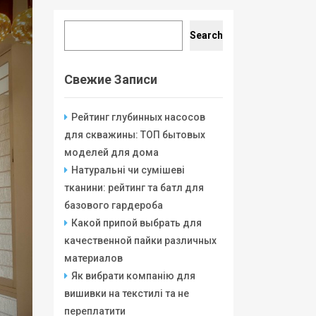
Search
Search
Свежие Записи
Рейтинг глубинных насосов
для скважины: ТОП бытовых
моделей для дома
Натуральні чи сумішеві
тканини: рейтинг та батл для
базового гардероба
Какой припой выбрать для
качественной пайки различных
материалов
Як вибрати компанію для
вишивки на текстилі та не
переплатити