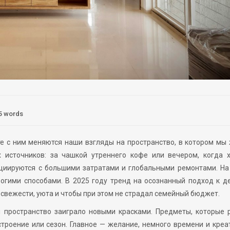
5 words
те с ним меняются наши взгляды на пространство, в котором мы
источников: за чашкой утреннего кофе или вечером, когда х
оциируются с большими затратами и глобальными ремонтами. Н
огими способами. В 2025 году тренд на осознанный подход к д
 свежести, уюта и чтобы при этом не страдал семейный бюджет.
ы пространство заиграло новыми красками. Предметы, которые 
троение или сезон. Главное — желание, немного времени и кре