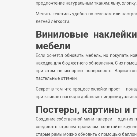
предпочтение натуральным тканям: льну, хлопку,
Менять текстиль удобно по сезонам или настр
летней лёгкости.
Виниловые наклейки
мебели
Если хочется обновить мебель, но покупать н
находка для бюджетного обновления. С их помо
при этом не испортив поверхность. Вариантов
пастельные оттенки.
Секрет в том, что процесс оклейки прост — пон
притягивает взгляд и добавляет индивидуальнос
Постеры, картины и г
Создание собственной мини-галереи — один из 
следовать строгим правилам: сочетайте крупн
старые рамы можно обновить с помощью баллонч