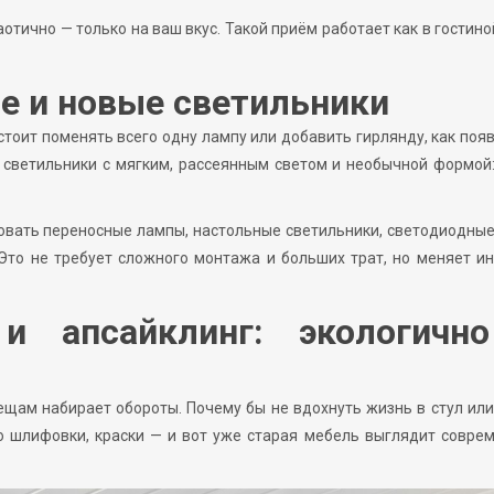
тично — только на ваш вкус. Такой приём работает как в гостиной
е и новые светильники
тоит поменять всего одну лампу или добавить гирлянду, как поя
 светильники с мягким, рассеянным светом и необычной формой
овать переносные лампы, настольные светильники, светодиодны
Это не требует сложного монтажа и больших трат, но меняет и
и апсайклинг: экологичн
ещам набирает обороты. Почему бы не вдохнуть жизнь в стул или
 шлифовки, краски — и вот уже старая мебель выглядит совре