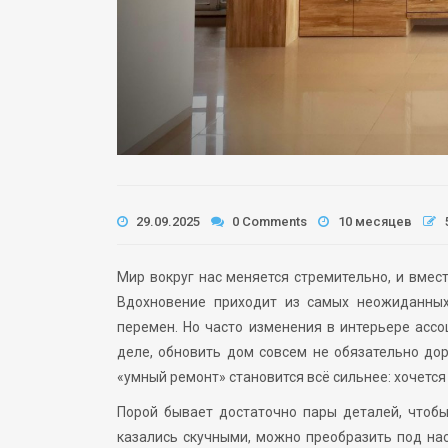
29.09.2025
0 Comments
10 месяцев
Мир вокруг нас меняется стремительно, и вмес
Вдохновение приходит из самых неожиданных 
перемен. Но часто изменения в интерьере асс
деле, обновить дом совсем не обязательно дор
«умный ремонт» становится всё сильнее: хочется
Порой бывает достаточно пары деталей, чтоб
казались скучными, можно преобразить под нас