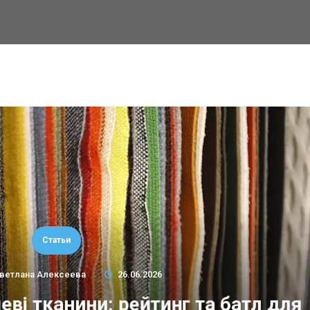
Статьи
ветлана Алексеева
26.06.2026
еві тканини: рейтинг та батл для