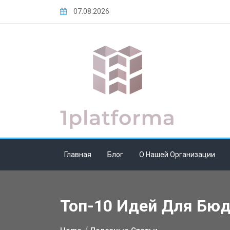
Skip
07.08.2026
to
content
Главная
Блог
О Нашей Организации
Топ-10 Идей Для Бюд