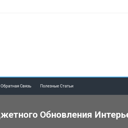
Обратная Связь
Полезные Статьи
жетного Обновления Интерье