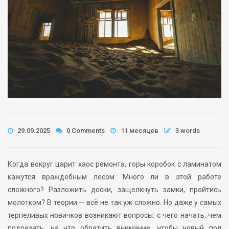
29.09.2025
0 Comments
11 месяцев
3 words
Когда вокруг царит хаос ремонта, горы коробок с ламинатом
кажутся враждебным лесом. Много ли в этой работе
сложного? Разложить доски, защелкнуть замки, пройтись
молотком? В теории — всё не так уж сложно. Но даже у самых
терпеливых новичков возникают вопросы: с чего начать, чем
подрезать, на что обратить внимание, чтобы новый пол