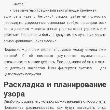
метра;
Без заметных трещин или выступающих крепежей.
Если речь идет о бетонной стяжке, дайте ей полностью
просохнуть. Деревянное основание требует проверки всех
лаг и дощечек — расшатанные участки стоит укрепить или
заменить. Неровности больше допустимого лучше устранить
самовыравнивающейся смесью.
Подложка — дополнительная «подушка» между ламинатом и
основой. С её помощью улучшается шумоизоляция,
сглаживаются мелкие дефекты. Раскладывают её стык в стык,
не допуская нахлёстов. Швы фиксируют скотчем — для
целостности покрытия.
Раскладка и планирование
узора
Ошибочно думать, что укладку можно начинать с любого угла.
Правильнее распланировать, как будут выглядеть ряды