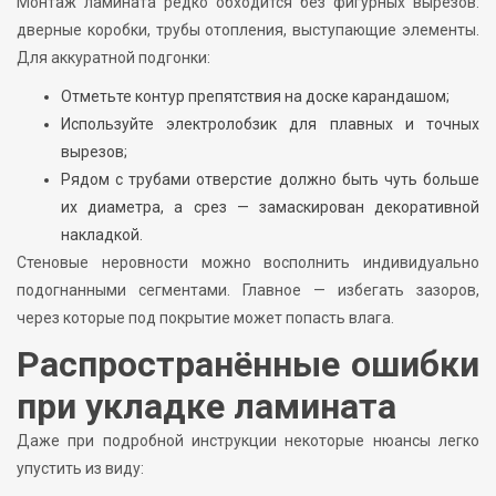
Монтаж ламината редко обходится без фигурных вырезов:
дверные коробки, трубы отопления, выступающие элементы.
Для аккуратной подгонки:
Отметьте контур препятствия на доске карандашом;
Используйте электролобзик для плавных и точных
вырезов;
Рядом с трубами отверстие должно быть чуть больше
их диаметра, а срез — замаскирован декоративной
накладкой.
Стеновые неровности можно восполнить индивидуально
подогнанными сегментами. Главное — избегать зазоров,
через которые под покрытие может попасть влага.
Распространённые ошибки
при укладке ламината
Даже при подробной инструкции некоторые нюансы легко
упустить из виду: