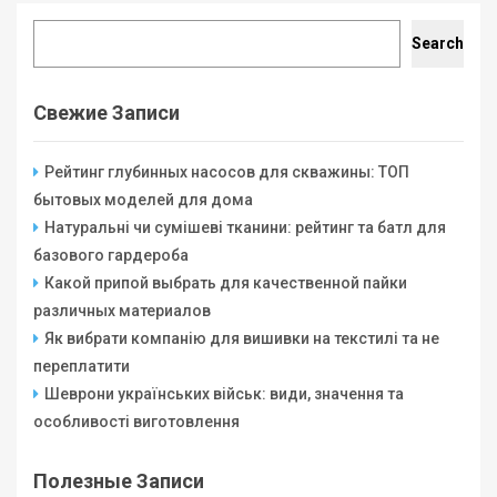
Search
Search
Свежие Записи
Рейтинг глубинных насосов для скважины: ТОП
бытовых моделей для дома
Натуральні чи сумішеві тканини: рейтинг та батл для
базового гардероба
Какой припой выбрать для качественной пайки
различных материалов
Як вибрати компанію для вишивки на текстилі та не
переплатити
Шеврони українських військ: види, значення та
особливості виготовлення
Полезные Записи