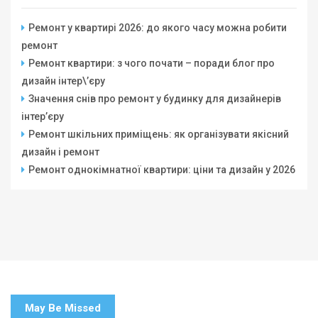
Ремонт у квартирі 2026: до якого часу можна робити
ремонт
Ремонт квартири: з чого почати – поради блог про
дизайн інтер\’єру
Значення снів про ремонт у будинку для дизайнерів
інтер’єру
Ремонт шкільних приміщень: як організувати якісний
дизайн і ремонт
Ремонт однокімнатної квартири: ціни та дизайн у 2026
May Be Missed