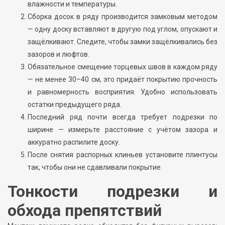
влажности и температуры.
Сборка досок в ряду производится замковым методом
— одну доску вставляют в другую под углом, опускают и
защёлкивают. Следите, чтобы замки защёлкивались без
зазоров и люфтов.
Обязательное смещение торцевых швов в каждом ряду
— не менее 30–40 см, это придаёт покрытию прочность
и равномерность восприятия. Удобно использовать
остатки предыдущего ряда.
Последний ряд почти всегда требует подрезки по
ширине — измерьте расстояние с учётом зазора и
аккуратно распилите доску.
После снятия распорных клиньев установите плинтусы
так, чтобы они не сдавливали покрытие.
Тонкости подрезки и
обхода препятствий