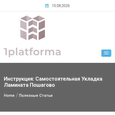
Skip
10.08.2026
to
content
Инструкция: Самостоятельная Укладка
Ламината Пошагово
Home
Полезные Статьи