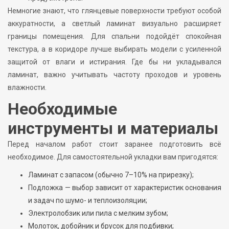
Немногие знают, что глянцевые поверхности требуют особой
аккуратности, а светлый ламинат визуально расширяет
границы помещения. Для спальни подойдёт спокойная
текстура, а в коридоре лучше выбирать модели с усиленной
защитой от влаги и истирания. Где бы ни укладывался
ламинат, важно учитывать частоту проходов и уровень
влажности.
Необходимые
инструменты и материалы
Перед началом работ стоит заранее подготовить всё
необходимое. Для самостоятельной укладки вам пригодятся:
Ламинат с запасом (обычно 7–10% на прирезку);
Подложка — выбор зависит от характеристик основания
и задач по шумо- и теплоизоляции;
Электролобзик или пила с мелким зубом;
Молоток, добойник и брусок для подбивки;