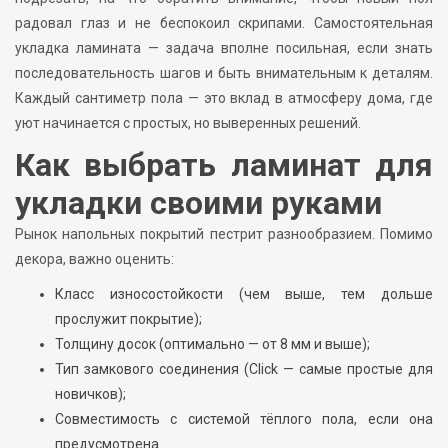
радовал глаз и не беспокоил скрипами. Самостоятельная
укладка ламината — задача вполне посильная, если знать
последовательность шагов и быть внимательным к деталям.
Каждый сантиметр пола — это вклад в атмосферу дома, где
уют начинается с простых, но выверенных решений.
Как выбрать ламинат для
укладки своими руками
Рынок напольных покрытий пестрит разнообразием. Помимо
декора, важно оценить:
Класс износостойкости (чем выше, тем дольше
прослужит покрытие);
Толщину досок (оптимально — от 8 мм и выше);
Тип замкового соединения (Click — самые простые для
новичков);
Совместимость с системой тёплого пола, если она
предусмотрена.