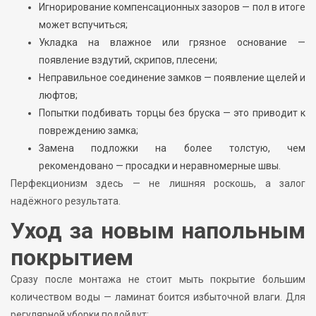
Игнорирование компенсационных зазоров — пол в итоге
может вспучиться;
Укладка на влажное или грязное основание —
появление вздутий, скрипов, плесени;
Неправильное соединение замков — появление щелей и
люфтов;
Попытки подбивать торцы без бруска — это приводит к
повреждению замка;
Замена подложки на более толстую, чем
рекомендовано — просадки и неравномерные швы.
Перфекционизм здесь — не лишняя роскошь, а залог
надёжного результата.
Уход за новым напольным
покрытием
Сразу после монтажа не стоит мыть покрытие большим
количеством воды — ламинат боится избыточной влаги. Для
регулярной уборки подойдут: