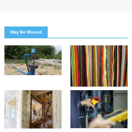
May Be Missed