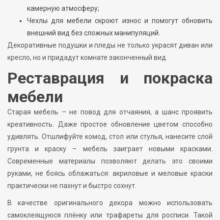
камерную атмосферу;
Чехлы для мебели скроют износ и помогут обновить
внешний вид без сложных манипуляций.
Декоративные подушки и пледы не только украсят диван или
кресло, но и придадут комнате законченный вид.
Реставрация и покраска
мебели
Старая мебель – не повод для отчаяния, а шанс проявить
креативность. Даже простое обновление цветом способно
удивлять. Отшлифуйте комод, стол или стулья, нанесите слой
грунта и краску – мебель заиграет новыми красками.
Современные материалы позволяют делать это своими
руками, не боясь облажаться: акриловые и меловые краски
практически не пахнут и быстро сохнут.
В качестве оригинального декора можно использовать
самоклеящуюся плёнку или трафареты для росписи. Такой