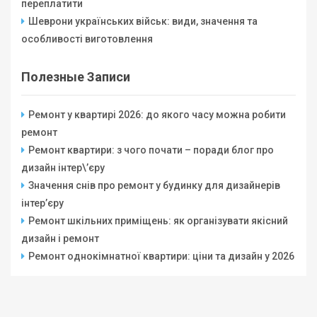
переплатити
Шеврони українських військ: види, значення та
особливості виготовлення
Полезные Записи
Ремонт у квартирі 2026: до якого часу можна робити
ремонт
Ремонт квартири: з чого почати – поради блог про
дизайн інтер\’єру
Значення снів про ремонт у будинку для дизайнерів
інтер’єру
Ремонт шкільних приміщень: як організувати якісний
дизайн і ремонт
Ремонт однокімнатної квартири: ціни та дизайн у 2026