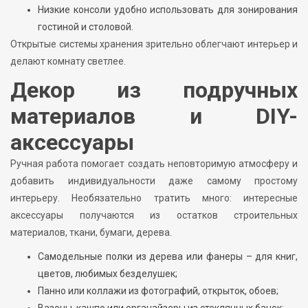
Низкие консоли удобно использовать для зонирования
гостиной и столовой.
Открытые системы хранения зрительно облегчают интерьер и
делают комнату светлее.
Декор из подручных
материалов и DIY-
аксессуары
Ручная работа помогает создать неповторимую атмосферу и
добавить индивидуальности даже самому простому
интерьеру. Необязательно тратить много: интересные
аксессуары получаются из остатков строительных
материалов, ткани, бумаги, дерева.
Самодельные полки из дерева или фанеры – для книг,
цветов, любимых безделушек;
Панно или коллажи из фотографий, открыток, обоев;
Вазоны, кашпо или органайзеры из стеклянных банок;