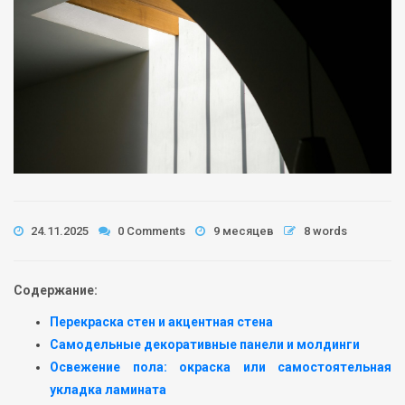
24.11.2025
0 Comments
9 месяцев
8 words
Содержание:
Перекраска стен и акцентная стена
Самодельные декоративные панели и молдинги
Освежение пола: окраска или самостоятельная
укладка ламината