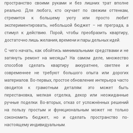
пространство своими руками и без лишних трат вполне
реально. Для любого, кто скучает по свежим оттенкам,
стремится к большему уюту или просто любит
экспериментировать, небольшой бюджет – не преграда, а
стимул к действию. Порой, чтобы преобразить квартиру,
достаточно лишь желания, времени и пары дельных идей.
С чего начать, как обойтись минимальными средствами и не
затянуть ремонт на месяцы? На самом деле, множество
способов сделать квартиру аккуратнее, светлее и
современнее не требуют большого опыта или дорогих
материалов. Во-первых, простое обновление интерьера часто
сводится к грамотным деталям: это может быть
перестановка, мелкая отделка, декор или неожиданные
ручные поделки. Во-вторых, отказ от усложнённых решений
на пользу простым и функциональным может не только
сэкономить бюджет, но и сделать пространство по-
настоящему индивидуальным.