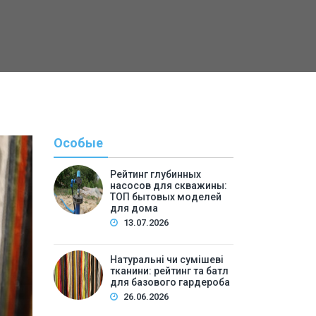
Особые
Рейтинг глубинных
насосов для скважины:
ТОП бытовых моделей
для дома
13.07.2026
Натуральні чи сумішеві
тканини: рейтинг та батл
Полезн
для базового гардероба
26.06.2026
By
Светлана А