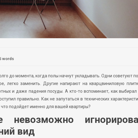
5 words
лго до момента, когда полы начнут укладывать. Одни советуют п
е, легко заменить. Другие напирают на кварцвиниловую плитк
вотных и даже падения посуды. А кто-то вспоминает, как выбира
поступил правильно. Как не запутаться в технических характеристи
: что подойдет именно для вашей квартиры?
е невозможно игнорирова
ний вид