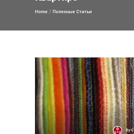
Home
Полезные Статьи
By
С