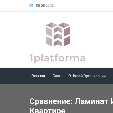
Skip
08.08.2026
to
content
Главная
Блог
О Нашей Организации
Сравнение: Ламинат 
Квартире