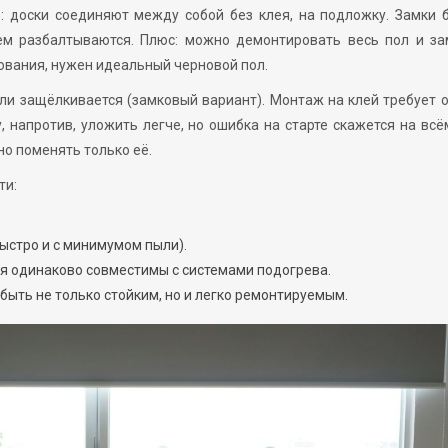
: доски соединяют между собой без клея, на подложку. Замки 
нем разбалтываются. Плюс: можно демонтировать весь пол и за
нования, нужен идеальный черновой пол.
ли защёлкивается (замковый вариант). Монтаж на клей требует 
 напротив, уложить легче, но ошибка на старте скажется на всё
о поменять только её.
ти:
ыстро и с минимумом пыли).
ия одинаково совместимы с системами подогрева.
быть не только стойким, но и легко ремонтируемым.