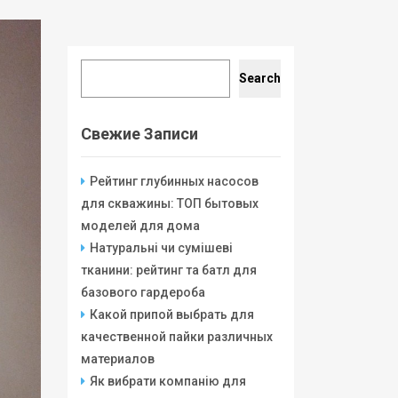
Search
Search
Свежие Записи
Рейтинг глубинных насосов
для скважины: ТОП бытовых
моделей для дома
Натуральні чи сумішеві
тканини: рейтинг та батл для
базового гардероба
Какой припой выбрать для
качественной пайки различных
материалов
Як вибрати компанію для