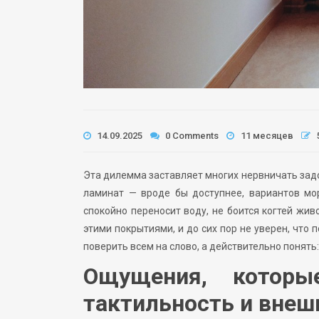
14.09.2025
0 Comments
11 месяцев
Эта дилемма заставляет многих нервничать задо
ламинат — вроде бы доступнее, вариантов мор
спокойно переносит воду, не боится когтей жи
этими покрытиями, и до сих пор не уверен, что 
поверить всем на слово, а действительно понять
Ощущения, которы
тактильность и внеш