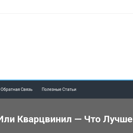
Обратная Связь
Полезные Статьи
Или Кварцвинил — Что Лучше