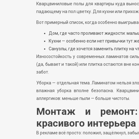
Кварцвиниловые полы для квартиры куда вынос
падающему на пол цветку. Для кухни или прихоже
Вот примерный список, когда особенно выигрыва
Дом, где часто проливают жидкости: малы
Кухни — особенно если нет привычки тут ж
Санузлы, где хочется заменить плитку на чт
Износостойкость у современных ламинатов силь
(да, бывает и такой) или плитка остаются вне к
забот.
Уборка — отдельная тема. Ламинатом нельзя зло
влажная уборка вполне безопасна. Кварцвин
аллергиков: меньше пыли — больше чистоты.
Монтаж и ремонт:
красивого интерьера
В рекламе всё просто: положил, защёлкнул, забы