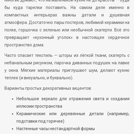
Многие думают, что на маленькой кухне не до красоты — будь
бы куда тарелки поставить. На самом деле именно в
компактных интерьерах важны детали и душевная
атмосфера. Достаточно пары постеров, любимой керамики на
полке, горшочка с зеленью или необычной скатерти. Всё это
превращает «кухонный уголок» в настоящее сердечное
пространство дома.
Часто спасает текстиль — шторы из лёгкой ткани, скатерть с
небанальным рисунком, парочка диванных подушек на лавке
у окна. Мягкие материалы приглушают шум, делают кухню
теплее (и визуально, и буквально).
Варианты простых декоративных акцентов:
Небольшое зеркало для отражения света и создания
иллюзии пространства
Керамические или деревянные детали (например,
подставки под горячее)
Настенные часы нестандартной формы