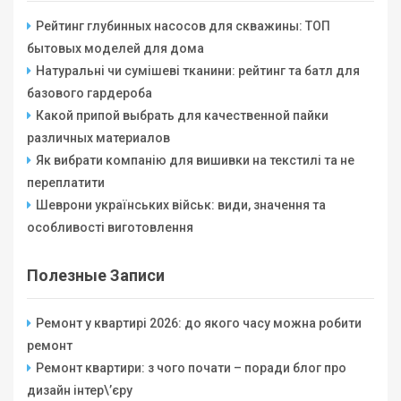
Рейтинг глубинных насосов для скважины: ТОП
бытовых моделей для дома
Натуральні чи сумішеві тканини: рейтинг та батл для
базового гардероба
Какой припой выбрать для качественной пайки
различных материалов
Як вибрати компанію для вишивки на текстилі та не
переплатити
Шеврони українських військ: види, значення та
особливості виготовлення
Полезные Записи
Ремонт у квартирі 2026: до якого часу можна робити
ремонт
Ремонт квартири: з чого почати – поради блог про
дизайн інтер\’єру