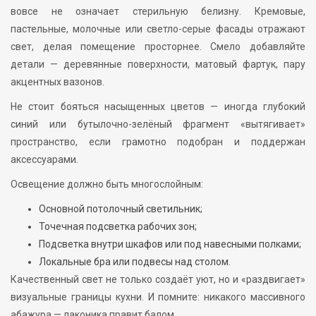
вовсе не означает стерильную белизну. Кремовые,
пастельные, молочные или светло-серые фасады отражают
свет, делая помещение просторнее. Смело добавляйте
детали — деревянные поверхности, матовый фартук, пару
акцентных вазонов.
Не стоит бояться насыщенных цветов — иногда глубокий
синий или бутылочно-зелёный фрагмент «вытягивает»
пространство, если грамотно подобран и поддержан
аксессуарами.
Освещение должно быть многослойным:
Основной потолочный светильник;
Точечная подсветка рабочих зон;
Подсветка внутри шкафов или под навесными полками;
Локальные бра или подвесы над столом.
Качественный свет не только создаёт уют, но и «раздвигает»
визуальные границы кухни. И помните: никакого массивного
абажура — лаконика правит балом.