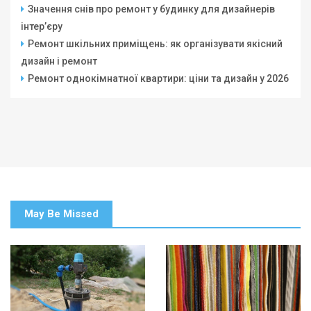
Значення снів про ремонт у будинку для дизайнерів
інтер’єру
Ремонт шкільних приміщень: як організувати якісний
дизайн і ремонт
Ремонт однокімнатної квартири: ціни та дизайн у 2026
May Be Missed