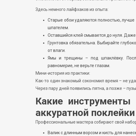
Здесь немного лайфхаков из опыта:
Старые обои удаляются полностью, лучше 
шпателем.
Оставшийся клей смывается до нуля. Даже
Грунтовка обязательна. Выбирайте глубоко
от влаги.
Ямы и трещины – под шпаклёвку. Пос
равномерие, не верьте глазам.
Мини-история из практики:
Как-то один знакомый сэкономил время – не уда
Через пару дней появились пятна, а позже – пуз
Какие инструменты 
аккуратной поклейки
Профессиональные мастера собирают свой набор 
Валик с длинным ворсом и кисть для нанес