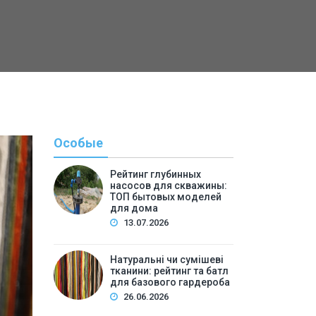
Особые
Рейтинг глубинных
насосов для скважины:
ТОП бытовых моделей
для дома
13.07.2026
Натуральні чи сумішеві
тканини: рейтинг та батл
Полезн
для базового гардероба
26.06.2026
By
Светлана А