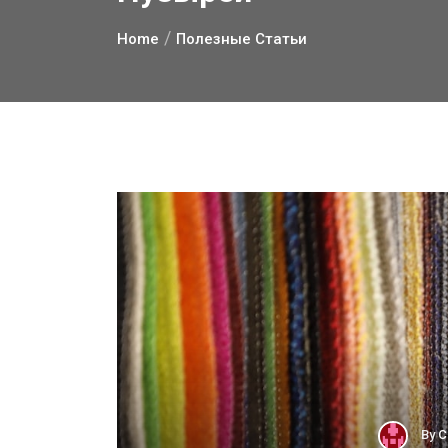
Home
Полезные Статьи
By
С