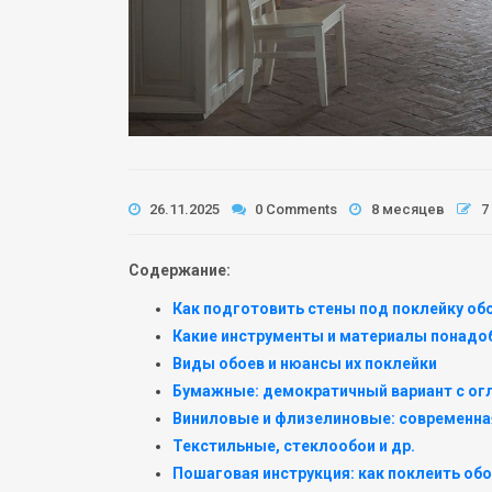
26.11.2025
0 Comments
8 месяцев
7
Содержание:
Как подготовить стены под поклейку об
Какие инструменты и материалы понадоб
Виды обоев и нюансы их поклейки
Бумажные: демократичный вариант с ог
Виниловые и флизелиновые: современна
Текстильные, стеклообои и др.
Пошаговая инструкция: как поклеить обо