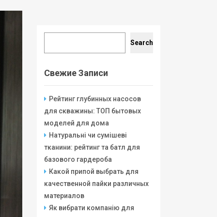
Search
Search
Свежие Записи
Рейтинг глубинных насосов
для скважины: ТОП бытовых
моделей для дома
Натуральні чи сумішеві
тканини: рейтинг та батл для
базового гардероба
Какой припой выбрать для
качественной пайки различных
материалов
Як вибрати компанію для