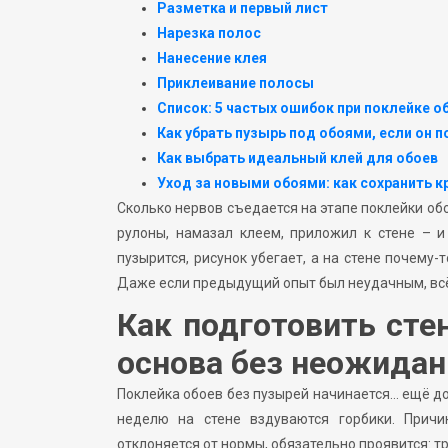
Разметка и первый лист
Нарезка полос
Нанесение клея
Приклеивание полосы
Список: 5 частых ошибок при поклейке о
Как убрать пузырь под обоями, если он 
Как выбрать идеальный клей для обоев
Уход за новыми обоями: как сохранить к
Сколько нервов съедается на этапе поклейки обо
рулоны, намазал клеем, приложил к стене – и
пузырится, рисунок убегает, а на стене почему-
Даже если предыдущий опыт был неудачным, всё
Как подготовить сте
основа без неожидан
Поклейка обоев без пузырей начинается… ещё до 
неделю на стене вздуваются горбики. Причи
отклоняется от нормы, обязательно проявится: т