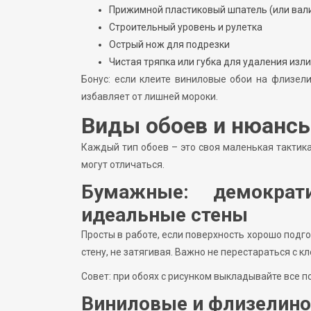
Прижимной пластиковый шпатель (или вал
Строительный уровень и рулетка
Острый нож для подрезки
Чистая тряпка или губка для удаления изл
Бонус: если клеите виниловые обои на флизели
избавляет от лишней мороки.
Виды обоев и нюансы
Каждый тип обоев – это своя маленькая тактик
могут отличаться.
Бумажные: демократ
идеальные стены
Просты в работе, если поверхность хорошо подг
стену, не затягивая. Важно не перестараться с к
Совет: при обоях с рисунком выкладывайте все п
Виниловые и флизелино