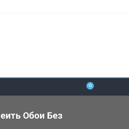
еить Обои Без