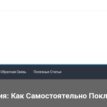
Обратная Связь
Полезные Статьи
я: Как Самостоятельно Покл