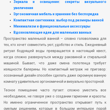
Зеркала и освещение: секреты визуального
увеличения
Эргономичная мебель и хранение без беспорядка
Компактная сантехника: выбор под размеры ванной
Минимализм и функциональные аксессуары
Вдохновляющие идеи для маленьких ванных
Пространство маленькой ванной – словно головоломка для
тех, кто хочет совместить уют, удобство и стиль. Ежедневный
ритуал бодрящей воды превращается в настоящий квест,
когда сложно развернуться между раковиной и стиральной
машиной. Бывает, что даже смена полотенца требует
изящности балерины. Но компактный метраж не приговор:
осознанный дизайн способен сделать даже скромную ванную
комнату удивительно эргономичной и визуально просторной.
Тесное помещение часто пугает: сложно уместить все
необходимое, не говоря уже о создании гармонии и красоты.
Но именно ограниченное пространство открывает путь к
смелым решениям, которые в большом интерьере порой