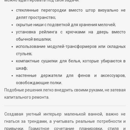
можно адаптировать под свои задачи:
стеклянные перегородки вместо штор визуально не
делят пространство;
скрытые ниши с подсветкой для хранения мелочей;
установка рейлинга с крючками на дверь вместо
обычной вешалки;
использование модулей-трансформеров или складных
стульев;
компактные сушилки для белья, которые убираются в
шкаф;
настенные держатели для фенов и аксессуаров,
освобождающие полки.
Подобные решения легко внедрить своими руками, не затевая
капитального ремонта.
Создавая уютный интерьер маленькой ванной, важно не
гнаться за трендами, а учитывать реальные потребности и
привычки. Грамотное сочетание планировки, стиля и