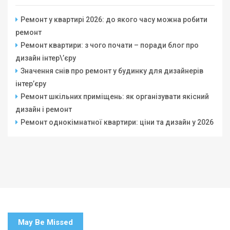
Ремонт у квартирі 2026: до якого часу можна робити
ремонт
Ремонт квартири: з чого почати – поради блог про
дизайн інтер\’єру
Значення снів про ремонт у будинку для дизайнерів
інтер’єру
Ремонт шкільних приміщень: як організувати якісний
дизайн і ремонт
Ремонт однокімнатної квартири: ціни та дизайн у 2026
May Be Missed