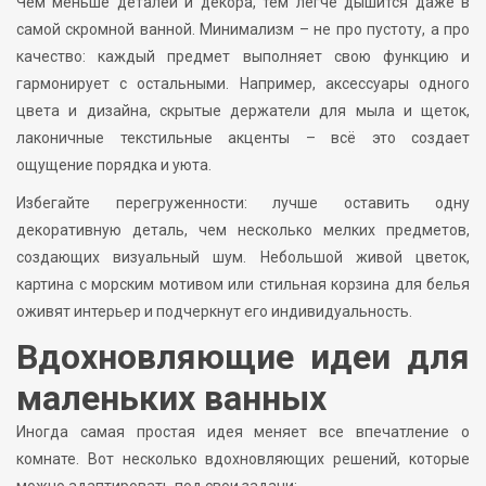
Чем меньше деталей и декора, тем легче дышится даже в
самой скромной ванной. Минимализм – не про пустоту, а про
качество: каждый предмет выполняет свою функцию и
гармонирует с остальными. Например, аксессуары одного
цвета и дизайна, скрытые держатели для мыла и щеток,
лаконичные текстильные акценты – всё это создает
ощущение порядка и уюта.
Избегайте перегруженности: лучше оставить одну
декоративную деталь, чем несколько мелких предметов,
создающих визуальный шум. Небольшой живой цветок,
картина с морским мотивом или стильная корзина для белья
оживят интерьер и подчеркнут его индивидуальность.
Вдохновляющие идеи для
маленьких ванных
Иногда самая простая идея меняет все впечатление о
комнате. Вот несколько вдохновляющих решений, которые