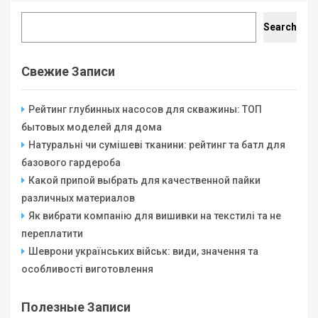
Search
Search
Свежие Записи
Рейтинг глубинных насосов для скважины: ТОП
бытовых моделей для дома
Натуральні чи сумішеві тканини: рейтинг та батл для
базового гардероба
Какой припой выбрать для качественной пайки
различных материалов
Як вибрати компанію для вишивки на текстилі та не
переплатити
Шеврони українських військ: види, значення та
особливості виготовлення
Полезные Записи