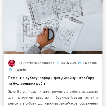
By
Светлана Алексеева
04.05.2026
3 месяца
4 words
Ремонт в суботу: поради для дизайну інтер\’єру
та будівельних робіт
Зміст:Вступ: Чому питання ремонту в суботу актуальне
для власників квартир і будинківПравові аспекти
ремонту в суботу: що говорить законЧасові обмеження