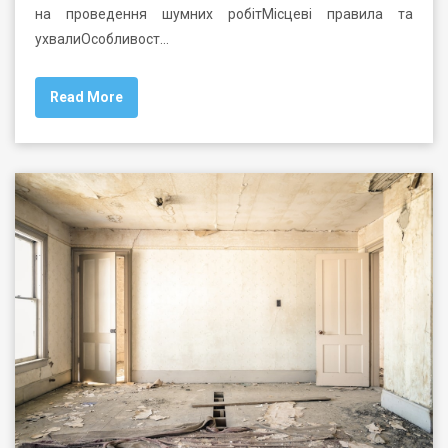
на проведення шумних робітМісцеві правила та
ухвалиОсобливост…
Read More