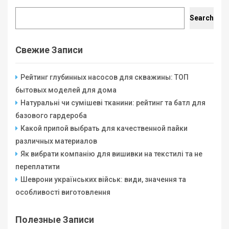
Search
Search
Свежие Записи
Рейтинг глубинных насосов для скважины: ТОП
бытовых моделей для дома
Натуральні чи сумішеві тканини: рейтинг та батл для
базового гардероба
Какой припой выбрать для качественной пайки
различных материалов
Як вибрати компанію для вишивки на текстилі та не
переплатити
Шеврони українських військ: види, значення та
особливості виготовлення
Полезные Записи