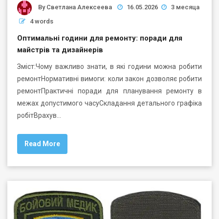
By
Светлана Алексеева
16.05.2026
3 месяца
4 words
Оптимальні години для ремонту: поради для
майстрів та дизайнерів
Зміст:Чому важливо знати, в які години можна робити
ремонтНормативні вимоги: коли закон дозволяє робити
ремонтПрактичні поради для планування ремонту в
межах допустимого часуСкладання детального графіка
робітВрахув…
Read More