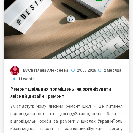
By
Светлана Алексеева
29.05.2026
2 месяца
11 words
Ремонт шкільних приміщень: як організувати
якісний дизайн і ремонт
Зміст:Вступ: Чому якісний ремонт шкіл — це питання
відповідальності та досвідуЗаконодавча база і
відповідальні особи за ремонт у школах УкраїниРоль
керівництва школи і засновникаФункція органу