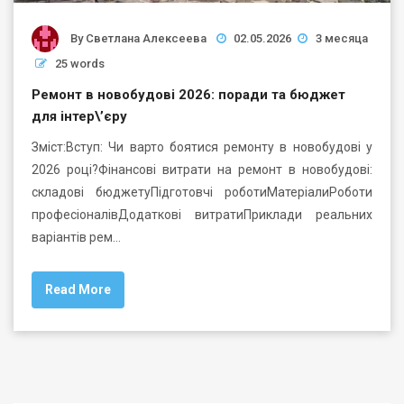
By
Светлана Алексеева
02.05.2026
3 месяца
25 words
Ремонт в новобудові 2026: поради та бюджет
для інтер\’єру
Зміст:Вступ: Чи варто боятися ремонту в новобудові у
2026 році?Фінансові витрати на ремонт в новобудові:
складові бюджетуПідготовчі роботиМатеріалиРоботи
професіоналівДодаткові витратиПриклади реальних
варіантів рем…
Read More