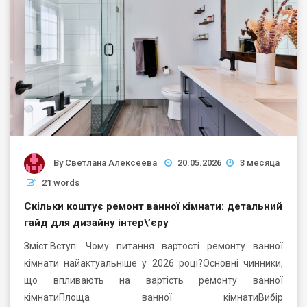
By
Светлана Алексеева
20.05.2026
3 месяца
21 words
Скільки коштує ремонт ванної кімнати: детальний
гайд для дизайну інтер\’єру
Зміст:Вступ: Чому питання вартості ремонту ванної
кімнати найактуальніше у 2026 році?Основні чинники,
що впливають на вартість ремонту ванної
кімнатиПлоща ванної кімнатиВибір