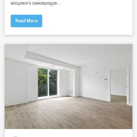
місцевого самоврядув…
Read More