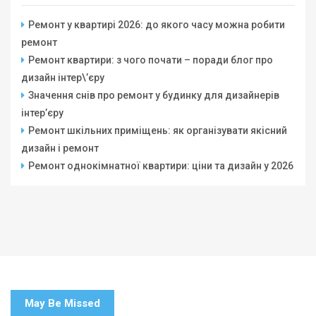
Ремонт у квартирі 2026: до якого часу можна робити
ремонт
Ремонт квартири: з чого почати – поради блог про
дизайн інтер\’єру
Значення снів про ремонт у будинку для дизайнерів
інтер’єру
Ремонт шкільних приміщень: як організувати якісний
дизайн і ремонт
Ремонт однокімнатної квартири: ціни та дизайн у 2026
May Be Missed