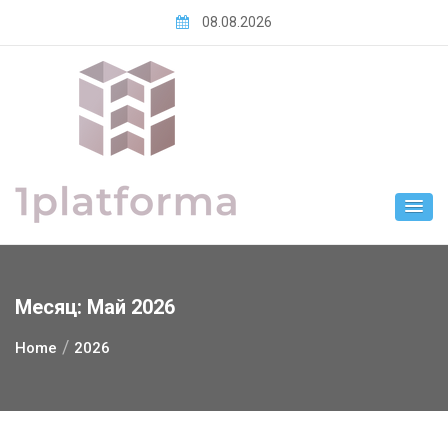
Skip
08.08.2026
to
content
Месяц:
Май 2026
Home
2026