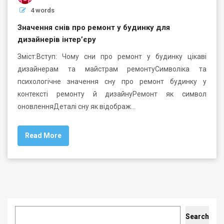
4 words
Значення снів про ремонт у будинку для
дизайнерів інтер’єру
Зміст:Вступ: Чому сни про ремонт у будинку цікаві
дизайнерам та майстрам ремонтуСимволіка та
психологічне значення сну про ремонт будинку у
контексті ремонту й дизайнуРемонт як символ
оновленняДеталі сну як відображ…
Read More
Search
Search