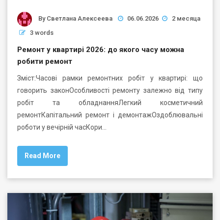
By
Светлана Алексеева
06.06.2026
2 месяца
3 words
Ремонт у квартирі 2026: до якого часу можна
робити ремонт
Зміст:Часові рамки ремонтних робіт у квартирі: що
говорить законОсобливості ремонту залежно від типу
робіт та обладнанняЛегкий косметичний
ремонтКапітальний ремонт і демонтажОздоблювальні
роботи у вечірній часКори…
Read More