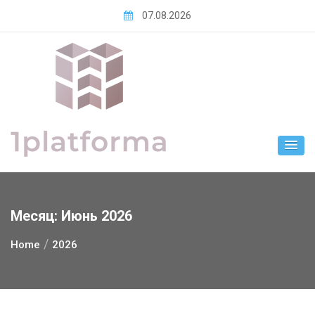
Skip
07.08.2026
to
content
Месяц:
Июнь 2026
Home
2026