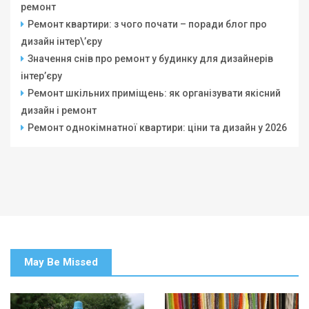
ремонт
Ремонт квартири: з чого почати – поради блог про
дизайн інтер\’єру
Значення снів про ремонт у будинку для дизайнерів
інтер’єру
Ремонт шкільних приміщень: як організувати якісний
дизайн і ремонт
Ремонт однокімнатної квартири: ціни та дизайн у 2026
May Be Missed