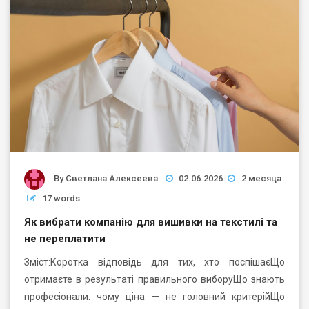
By
Светлана Алексеева
02.06.2026
2 месяца
17 words
Як вибрати компанію для вишивки на текстилі та
не переплатити
Зміст:Коротка відповідь для тих, хто поспішаєЩо
отримаєте в результаті правильного виборуЩо знають
професіонали: чому ціна — не головний критерійЩо