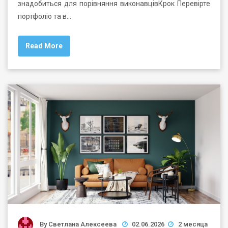
знадобиться для порівняння виконавцівКрок Перевірте
портфоліо та в…
Read More
By
Светлана Алексеева
02.06.2026
2 месяца