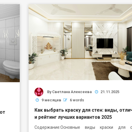
By
Светлана Алексеева
21.11.2025
9 месяцев
6 words
Как выбрать краску для стен: виды, отли
 от
и рейтинг лучших вариантов 2025
Содержание:Основные виды краски для ст