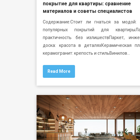
покрытие для квартиры: сравнение
материалов и советы специалистов
Содержание:Стоит ли гнаться за модой: 
популярных покрытий для квартирыЛа
практичность без излишествПаркет, инже
доска: красота в деталяхКерамическая пл
керамогранит: крепость и стильВинилов…
Read More