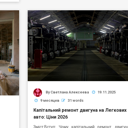
By
Светлана Алексеева
19.11.2025
9 месяцев
31 words
Капітальний ремонт двигуна на Легкових
авто: Ціни 2026
Зміст:Вступ: Чому капітальний ремонт двигу