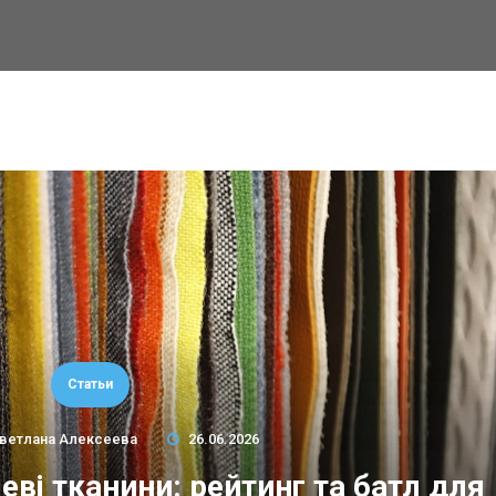
Статьи
ветлана Алексеева
26.06.2026
еві тканини: рейтинг та батл для