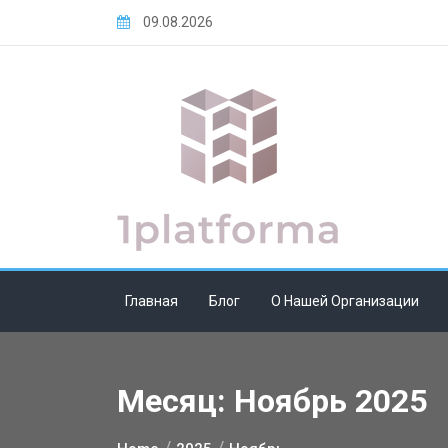
Skip
09.08.2026
to
content
Главная
Блог
О Нашей Организации
Месяц:
Ноябрь 2025