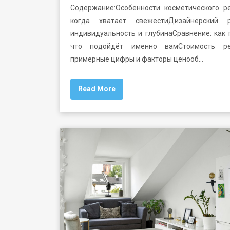
Содержание:Особенности косметического ре
когда хватает свежестиДизайнерский р
индивидуальность и глубинаСравнение: как 
что подойдёт именно вамСтоимость ре
примерные цифры и факторы ценооб…
Read More