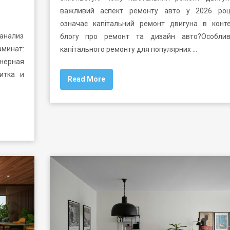
важливий аспект ремонту авто у 2026 ро
означає капітальний ремонт двигуна в конте
анализ
блогу про ремонт та дизайн авто?Особлив
минат:
капітального ремонту для популярних …
нерная
итка и
Read More