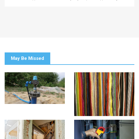
May Be Missed