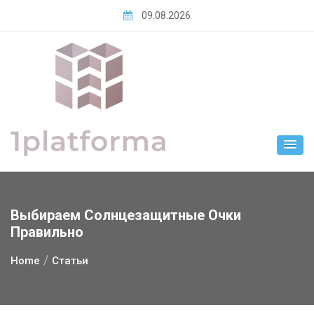
Skip
09.08.2026
to
content
Выбираем Солнцезащитные Очки
Правильно
Home
Статьи