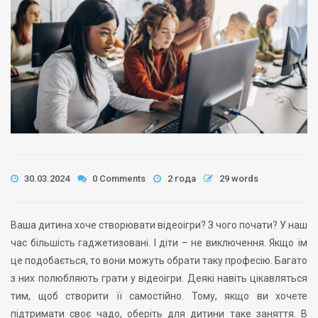
30.03.2024
0 Comments
2 года
29 words
Ваша дитина хоче створювати відеоігри? З чого почати? У наш
час більшість гаджетизовані. І діти – не виключення. Якщо їм
це подобається, то вони можуть обрати таку професію. Багато
з них полюбляють грати у відеоігри. Деякі навіть цікавляться
тим, щоб створити її самостійно. Тому, якщо ви хочете
підтримати своє чадо, оберіть для дитини таке заняття. В