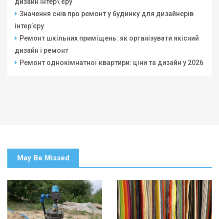
дизайн інтер\’єру
Значення снів про ремонт у будинку для дизайнерів
інтер’єру
Ремонт шкільних приміщень: як організувати якісний
дизайн і ремонт
Ремонт однокімнатної квартири: ціни та дизайн у 2026
May Be Missed