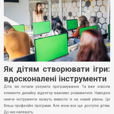
Як дітям створювати ігри:
вдосконалені інструменти
Діти, які почали розуміти програмування. Та вже освоїли
елементи дизайну відеоігор важливо розвиватися. Наведені
нижче інструменти можуть вивести їх на новий рівень. Це
більш професійні програми. Але вони все ще доступні дітям.
До них належать: