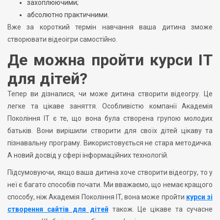
захоплюючими;
абсолютно практичними.
Вже за короткий термін навчання ваша дитина зможе
створювати відеоігри самостійно.
Де можна пройти курси ІТ
для дітей?
Тепер ви дізналися, чи може дитина створити відеогру. Це
легке та цікаве заняття. Особливістю компанії Академія
Покоління IT є те, що вона була створена групою молодих
батьків. Вони вирішили створити для своїх дітей цікаву та
пізнавальну програму. Використовується не стара методичка.
А новий досвід у сфері інформаційних технологій.
Підсумовуючи, якщо ваша дитина хоче створити відеогру, то у
неї є багато способів почати. Ми вважаємо, що немає кращого
способу, ніж Академія Покоління IT, вона може пройти
курси зі
створення сайтів для дітей
також. Це цікаве та сучасне