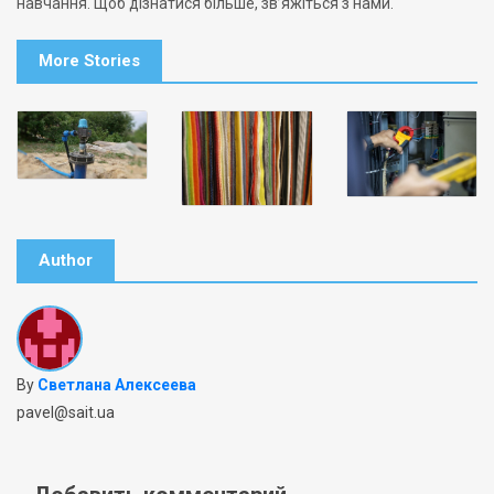
навчання. Щоб дізнатися більше, зв’яжіться з нами.
More Stories
Author
By
Светлана Алексеева
pavel@sait.ua