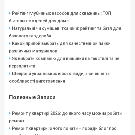
Рейтинг глубинных насосов для скважины: ТОП
бытовых моделей для дома
Натуральні чи сумішеві тканини: рейтинг та батл для
базового гардероба
Какой припой выбрать для качественной пайки
различных материалов
Як вибрати компанію для вишивки на текстилі та не
переплатити
Шеврони українських військ: види, значення та
особливості виготовлення
Полезные Записи
Ремонт у квартирі 2026: до якого часу можна робити
ремонт
Ремонт квартири: з чого почати – поради блог про