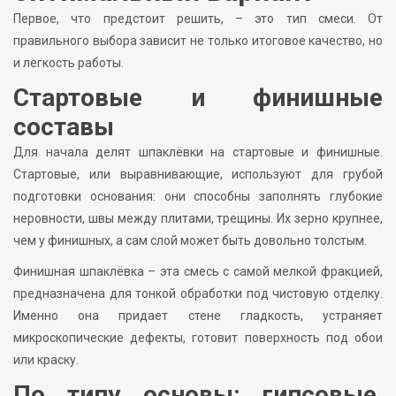
Первое, что предстоит решить, – это тип смеси. От
правильного выбора зависит не только итоговое качество, но
и легкость работы.
Стартовые и финишные
составы
Для начала делят шпаклёвки на стартовые и финишные.
Стартовые, или выравнивающие, используют для грубой
подготовки основания: они способны заполнять глубокие
неровности, швы между плитами, трещины. Их зерно крупнее,
чем у финишных, а сам слой может быть довольно толстым.
Финишная шпаклёвка – эта смесь с самой мелкой фракцией,
предназначена для тонкой обработки под чистовую отделку.
Именно она придает стене гладкость, устраняет
микроскопические дефекты, готовит поверхность под обои
или краску.
По типу основы: гипсовые,