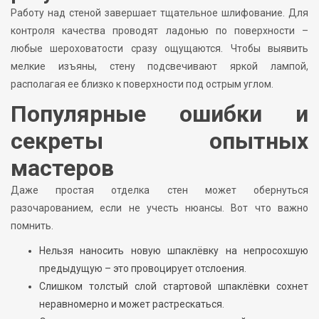
Работу над стеной завершает тщательное шлифование. Для
контроля качества проводят ладонью по поверхности –
любые шероховатости сразу ощущаются. Чтобы выявить
мелкие изъяны, стену подсвечивают яркой лампой,
располагая ее близко к поверхности под острым углом.
Популярные ошибки и
секреты опытных
мастеров
Даже простая отделка стен может обернуться
разочарованием, если не учесть нюансы. Вот что важно
помнить.
Нельзя наносить новую шпаклёвку на непросохшую
предыдущую – это провоцирует отслоения.
Слишком толстый слой стартовой шпаклёвки сохнет
неравномерно и может растрескаться.