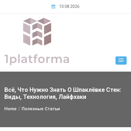
Skip
10.08.2026
to
content
Всё, Что Нужно Знать О Шпаклёвке Стен:
Виды, Технология, Лайфхаки
Home
Полезные Статьи