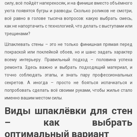
силу, всё пойдёт наперекосяк, и на финише вместо объёмного
уюта появятся бугры и разводы. Сколько роликов не смотри,
всё равно в голове тысяча вопросов: какую выбрать смесь,
как не напортачить с технологией, что делать с выступами или
трещинами?
Шпаклевать стены – это не только финишная прямая перед
покраской или поклейкой обоев, но и шанс задать характер
всему интерьеру. Правильный подход – половина успеха
ремонта. Здесь важно и выбрать подходящий материал, и
точно соблюдать этапы, и знать пару профессиональных
секретов. А иногда – просто не бояться испачкаться и
попробовать сделать всё своими руками, чтобы жилье стало
именно вашим местом силы.
Виды шпаклёвки для стен
– как выбрать
оптимальный вариант