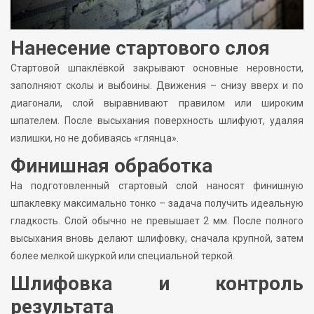
Нанесение стартового слоя
Стартовой шпаклёвкой закрывают основные неровности,
заполняют сколы и выбоины. Движения – снизу вверх и по
диагонали, слой выравнивают правилом или широким
шпателем. После высыхания поверхность шлифуют, удаляя
излишки, но не добиваясь «глянца».
Финишная обработка
На подготовленный стартовый слой наносят финишную
шпаклевку максимально тонко – задача получить идеальную
гладкость. Слой обычно не превышает 2 мм. После полного
высыхания вновь делают шлифовку, сначала крупной, затем
более мелкой шкуркой или специальной теркой.
Шлифовка и контроль
результата