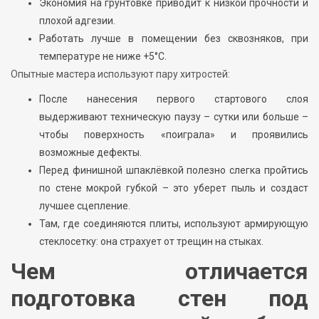
Экономия на грунтовке приводит к низкой прочности и
плохой адгезии.
Работать лучше в помещении без сквозняков, при
температуре не ниже +5°C.
Опытные мастера используют пару хитростей:
После нанесения первого стартового слоя
выдерживают техническую паузу – сутки или больше –
чтобы поверхность «поиграла» и проявились
возможные дефекты.
Перед финишной шпаклёвкой полезно слегка пройтись
по стене мокрой губкой – это уберет пыль и создаст
лучшее сцепление.
Там, где соединяются плиты, используют армирующую
стеклосетку: она страхует от трещин на стыках.
Чем отличается
подготовка стен под