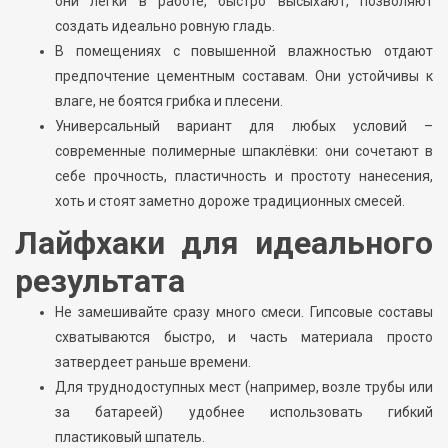
они легки в работе, быстро высыхают, позволяют
создать идеально ровную гладь.
В помещениях с повышенной влажностью отдают
предпочтение цементным составам. Они устойчивы к
влаге, не боятся грибка и плесени.
Универсальный вариант для любых условий –
современные полимерные шпаклёвки: они сочетают в
себе прочность, пластичность и простоту нанесения,
хоть и стоят заметно дороже традиционных смесей.
Лайфхаки для идеального
результата
Не замешивайте сразу много смеси. Гипсовые составы
схватываются быстро, и часть материала просто
затвердеет раньше времени.
Для труднодоступных мест (например, возле трубы или
за батареей) удобнее использовать гибкий
пластиковый шпатель.