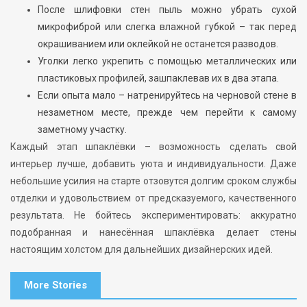
После шлифовки стен пыль можно убрать сухой
микрофиброй или слегка влажной губкой – так перед
окрашиванием или оклейкой не останется разводов.
Уголки легко укрепить с помощью металлических или
пластиковых профилей, зашпаклевав их в два этапа.
Если опыта мало – натренируйтесь на черновой стене в
незаметном месте, прежде чем перейти к самому
заметному участку.
Каждый этап шпаклёвки – возможность сделать свой
интерьер лучше, добавить уюта и индивидуальности. Даже
небольшие усилия на старте отзовутся долгим сроком службы
отделки и удовольствием от предсказуемого, качественного
результата. Не бойтесь экспериментировать: аккуратно
подобранная и нанесённая шпаклёвка делает стены
настоящим холстом для дальнейших дизайнерских идей.
More Stories