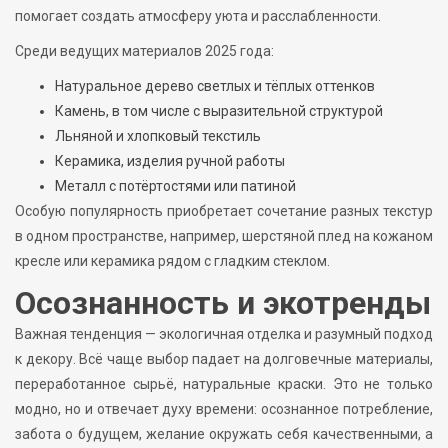
помогает создать атмосферу уюта и расслабленности.
Среди ведущих материалов 2025 года:
Натуральное дерево светлых и тёплых оттенков
Камень, в том числе с выразительной структурой
Льняной и хлопковый текстиль
Керамика, изделия ручной работы
Металл с потёртостями или патиной
Особую популярность приобретает сочетание разных текстур
в одном пространстве, например, шерстяной плед на кожаном
кресле или керамика рядом с гладким стеклом.
Осознанность и экотренды
Важная тенденция — экологичная отделка и разумный подход
к декору. Всё чаще выбор падает на долговечные материалы,
переработанное сырьё, натуральные краски. Это не только
модно, но и отвечает духу времени: осознанное потребление,
забота о будущем, желание окружать себя качественными, а