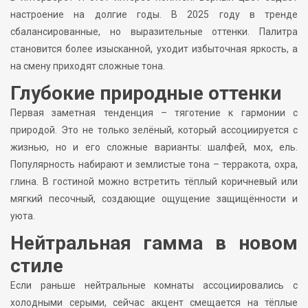
настроение на долгие годы. В 2025 году в тренде
сбалансированные, но выразительные оттенки. Палитра
становится более изысканной, уходит избыточная яркость, а
на смену приходят сложные тона.
Глубокие природные оттенки
Первая заметная тенденция – тяготение к гармонии с
природой. Это не только зелёный, который ассоциируется с
жизнью, но и его сложные варианты: шалфей, мох, ель.
Популярность набирают и землистые тона – терракота, охра,
глина. В гостиной можно встретить тёплый коричневый или
мягкий песочный, создающие ощущение защищённости и
уюта.
Нейтральная гамма в новом
стиле
Если раньше нейтральные комнаты ассоциировались с
холодными серыми, сейчас акцент смещается на тёплые