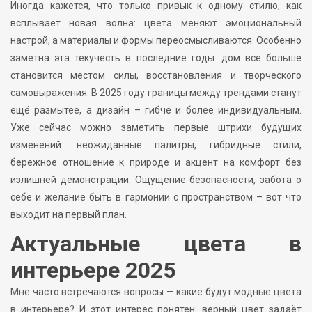
Иногда кажется, что только привык к одному стилю, как
всплывает новая волна: цвета меняют эмоциональный
настрой, а материалы и формы переосмысливаются. Особенно
заметна эта текучесть в последние годы: дом всё больше
становится местом силы, восстановления и творческого
самовыражения. В 2025 году границы между трендами станут
ещё размытее, а дизайн – гибче и более индивидуальным.
Уже сейчас можно заметить первые штрихи будущих
изменений: неожиданные палитры, гибридные стили,
бережное отношение к природе и акцент на комфорт без
излишней демонстрации. Ощущение безопасности, забота о
себе и желание быть в гармонии с пространством – вот что
выходит на первый план.
Актуальные цвета в
интерьере 2025
Мне часто встречаются вопросы — какие будут модные цвета
в интерьере? И этот интерес понятен: верный цвет задаёт