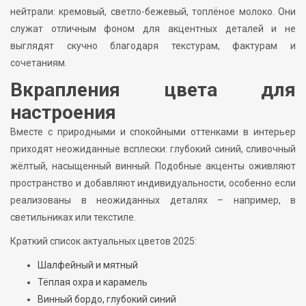
нейтрали: кремовый, светло-бежевый, топлёное молоко. Они
служат отличным фоном для акцентных деталей и не
выглядят скучно благодаря текстурам, фактурам и
сочетаниям.
Вкрапления цвета для
настроения
Вместе с природными и спокойными оттенками в интерьер
приходят неожиданные всплески: глубокий синий, сливочный
жёлтый, насыщенный винный. Подобные акценты оживляют
пространство и добавляют индивидуальности, особенно если
реализованы в неожиданных деталях – например, в
светильниках или текстиле.
Краткий список актуальных цветов 2025:
Шалфейный и мятный
Тёплая охра и карамель
Винный бордо, глубокий синий