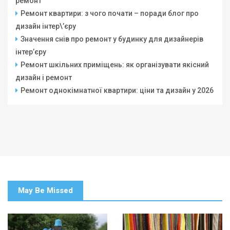
ремонт
Ремонт квартири: з чого почати – поради блог про
дизайн інтер\’єру
Значення снів про ремонт у будинку для дизайнерів
інтер’єру
Ремонт шкільних приміщень: як організувати якісний
дизайн і ремонт
Ремонт однокімнатної квартири: ціни та дизайн у 2026
May Be Missed