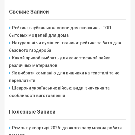
Свежие Записи
Рейтинг глубинных насосов для скважины: ТОП
бытовых моделей для дома
Натуральні чи сумішеві тканини: рейтинг та батл для
базового гардероба
Какой припой выбрать для качественной пайки
различных материалов
Як вибрати компанію для вишивки на текстилі та не
переплатити
Шеврони українських військ: види, значення та
особливості виготовлення
Полезные Записи
Ремонт у квартирі 2026: до якого часу можна робити