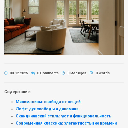
08.12.2025
0 Comments
8 месяцев
3 words
Содержание:
Минимализм: свобода от вещей
Лофт: дух свободы и динамики
Скандинавский стиль: уют и функциональность
Современная классика: элегантность вне времени