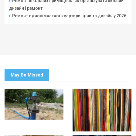
Ремонт шкільних приміщень: як організувати якісний
дизайн і ремонт
Ремонт однокімнатної квартири: ціни та дизайн у 2026
May Be Missed