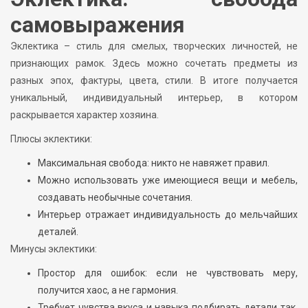
самовыражения
Эклектика – стиль для смелых, творческих личностей, не
признающих рамок. Здесь можно сочетать предметы из
разных эпох, фактуры, цвета, стили. В итоге получается
уникальный, индивидуальный интерьер, в котором
раскрывается характер хозяина.
Плюсы эклектики:
Максимальная свобода: никто не навяжет правил.
Можно использовать уже имеющиеся вещи и мебель,
создавать необычные сочетания.
Интерьер отражает индивидуальность до мельчайших
деталей.
Минусы эклектики:
Простор для ошибок: если не чувствовать меру,
получится хаос, а не гармония.
Требует чувства вкуса и навыка подбирать детали так,