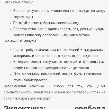
Ключевые плюсы:
Вечная актуальность – классика не выходит из моды
спустя годы.
Богатый, респектабельный внешний вид.
Пространство легко адаптировать под разные нужды,
сочетая классику с современными элементами.
Возможные минусы:
Часто требует значительных вложений – натуральные
материалы и качественная отделка стоят недешево.
Интерьер может получиться строгим и формальным,
особенно если переусердствовать с деталями.
Для маленьких помещений может быть тяжеловат –
стиль любит простор.
Современная классика – выбор для тех, кто ценит
основательность, любит уют с ноткой респектабельности и не
боится вложиться в комфорт.
Эклектика: свобода