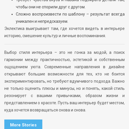
чтобы они не спорили друг с другом.
Сложно воспроизвести по шаблону – результат всегда
уникален и непредсказуем.
Эклектика выигрывает там, где хочется видеть в интерьере
историю, смешение культур и личные воспоминания.
Выбор стиля интерьера – это не гонка за модой, а поиск
гармонии между практичностью, эстетикой и собственным
ощущением уюта. Современные направления в дизайне
открывают большие возможности для тех, кто не боится
экспериментировать, но требуют вдумчивого подхода. Важно
не только оценить плюсы и минусы, но и понять, какой стиль
резонирует с вашими привычками, образом жизни и
представлением о красоте. Пусть ваш интерьер будет местом,
куда хочется возвращаться снова и снова.
More Stories