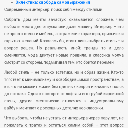
Эклектика: свобода самовыражения
Современный интерьер: поиск себя между стилями
Собрать дом мечты зачастую оказывается сложнее, чем
выбрать место для отпуска или даже машину. Интерьер – это
не просто стены и мебель, а отражение характера, привычек и
скрытых желаний. Казалось бы, стоит лишь выбрать стиль – и
вопрос решен. Но реальность иной: тренды то и дело
сменяются, мода диктует новые правила, а классика молча
смотрит со стороны, подмигивая тем, кто боится перемен.
Любой стиль – не только эстетика, но и образ жизни. Кто-то
тяготеет к минимализму и освободившимся пространствам, а
кто-то не мыслит жизни без цветных ковров и книжных полок
до потолка. Одни в восторге от лофта и его грубой кирпичной
стены, другие скептически относятся к индустриальному
вайбу и мечтают о роскошных деталях неоклассики.
Что выбрать, чтобы не устать от интерьера через пару лет, не
пожалеть о тратах и остаться самим собой – этот вопрос