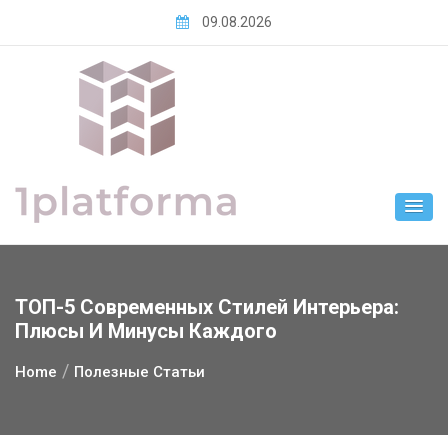
Skip
09.08.2026
to
content
ТОП-5 Современных Стилей Интерьера:
Плюсы И Минусы Каждого
Home
Полезные Статьи