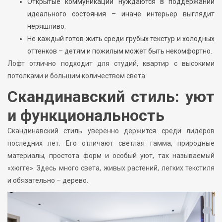
Открытые коммуникации нуждаются в поддержании
идеального состояния – иначе интерьер выглядит
неряшливо.
Не каждый готов жить среди грубых текстур и холодных
оттенков – детям и пожилым может быть некомфортно.
Лофт отлично подходит для студий, квартир с высокими
потолками и большим количеством света.
Скандинавский стиль: уют
и функциональность
Скандинавский стиль уверенно держится среди лидеров
последних лет. Его отличают светлая гамма, природные
материалы, простота форм и особый уют, так называемый
«хюгге». Здесь много света, живых растений, легких текстиля
и обязательно – дерево.