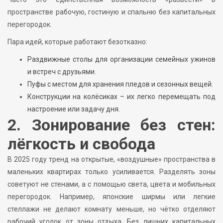
пространстве рабочую, гостиную и спальню без капитальных
перегородок.
Пара идей, которые работают безотказно:
Раздвижные столы для организации семейных ужинов
и встреч с друзьями.
Пуфы с местом для хранения пледов и сезонных вещей.
Конструкции на колёсиках – их легко перемещать под
настроение или задачу дня.
2. Зонирование без стен:
лёгкость и свобода
В 2025 году тренд на открытые, «воздушные» пространства в
маленьких квартирах только усиливается. Разделять зоны
советуют не стенами, а с помощью света, цвета и мобильных
перегородок. Например, японские ширмы или легкие
стеллажи не делают комнату меньше, но чётко отделяют
рабочий уголок от зоны отдыха. Без лишних капитальных