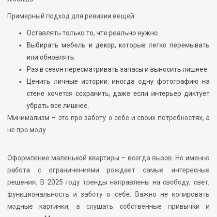
Примерный подход для ревизии вещей:
Оставлять только то, что реально нужно.
Выбирать мебель и декор, которые легко перемывать
или обновлять.
Раз в сезон пересматривать запасы и выносить лишнее.
Ценить личные истории: иногда одну фотографию на
стене хочется сохранить, даже если интерьер диктует
убрать всё лишнее.
Минимализм – это про заботу о себе и своих потребностях, а
не про моду.
Оформление маленькой квартиры – всегда вызов. Но именно
работа с ограничениями рождает самые интересные
решения. В 2025 году тренды направлены на свободу, свет,
функциональность и заботу о себе. Важно не копировать
модные картинки, а слушать собственные привычки и