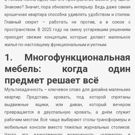
Знакомо? Значит, пора обновлять интерьер. Ведь даже самая
крошечная квартира способна удивлять удобством и стилем.
Главный секрет – работать не против, а в союзе с
пространством. В 2025 году на смену устаревшим решениям
приходят свежие концепции, которые делают маленькое
жильё по-настоящему функциональным и уютным.
1. Многофункциональная
мебель: когда один
предмет решает всё
Мультизадачность – ключевое слово для дизайна маленьких
квартир. Представь кровать, под которой спрятаны
выдвижные ящики, или диван, который вечером
превращается в двуспальную кровать, а днём служит
рабочим местом. Всё чаще выбирают столы-трансформеры и
мобильные консоли вместо тяжёлых журнальных столиков.
Часто это единственная возможность «развести» в