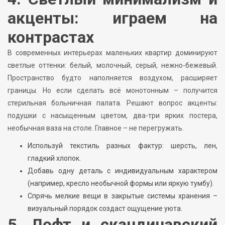
акценты: играем на
контрастах
В современных интерьерах маленьких квартир доминируют
светлые оттенки: белый, молочный, серый, нежно-бежевый.
Пространство будто наполняется воздухом, расширяет
границы. Но если сделать всё монотонным – получится
стерильная больничная палата. Решают вопрос акценты:
подушки с насыщенным цветом, два-три ярких постера,
необычная ваза на столе. Главное – не перегружать.
Используй текстиль разных фактур: шерсть, лен,
гладкий хлопок.
Добавь одну деталь с индивидуальным характером
(например, кресло необычной формы или яркую тумбу).
Спрячь мелкие вещи в закрытые системы хранения –
визуальный порядок создаст ощущение уюта.
5. Лофт и скандинавский