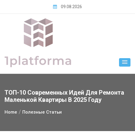
Skip
09.08.2026
to
content
ТОП-10 Современных Идей Для Ремонта
Маленькой Квартиры В 2025 Году
Home
Полезные Статьи