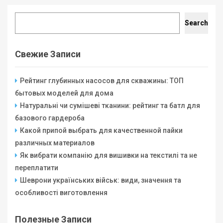
Search
Search
Свежие Записи
Рейтинг глубинных насосов для скважины: ТОП
бытовых моделей для дома
Натуральні чи сумішеві тканини: рейтинг та батл для
базового гардероба
Какой припой выбрать для качественной пайки
различных материалов
Як вибрати компанію для вишивки на текстилі та не
переплатити
Шеврони українських військ: види, значення та
особливості виготовлення
Полезные Записи