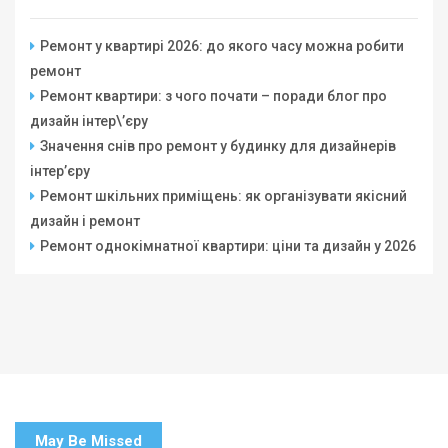
Ремонт у квартирі 2026: до якого часу можна робити
ремонт
Ремонт квартири: з чого почати – поради блог про
дизайн інтер\’єру
Значення снів про ремонт у будинку для дизайнерів
інтер’єру
Ремонт шкільних приміщень: як організувати якісний
дизайн і ремонт
Ремонт однокімнатної квартири: ціни та дизайн у 2026
May Be Missed