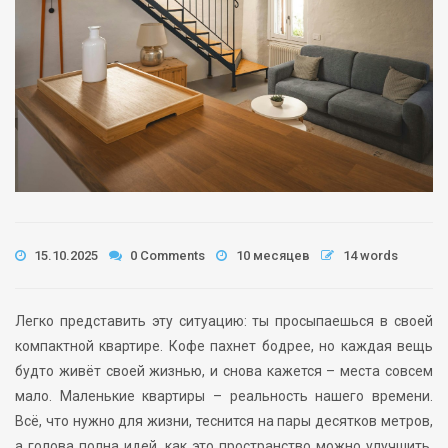
15.10.2025
0 Comments
10 месяцев
14 words
Легко представить эту ситуацию: ты просыпаешься в своей
компактной квартире. Кофе пахнет бодрее, но каждая вещь
будто живёт своей жизнью, и снова кажется – места совсем
мало. Маленькие квартиры – реальность нашего времени.
Всё, что нужно для жизни, теснится на пары десятков метров,
а голова полна идей, как это пространство можно улучшить.