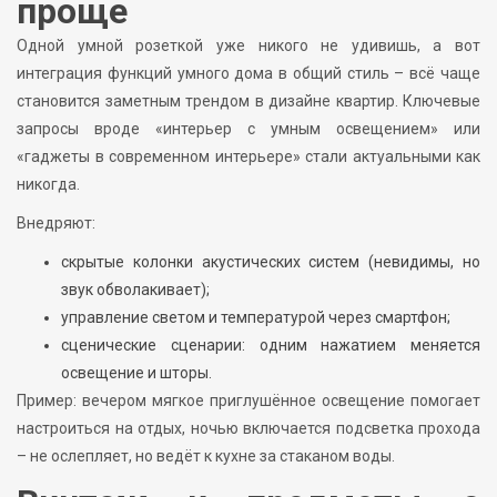
проще
Одной умной розеткой уже никого не удивишь, а вот
интеграция функций умного дома в общий стиль – всё чаще
становится заметным трендом в дизайне квартир. Ключевые
запросы вроде «интерьер с умным освещением» или
«гаджеты в современном интерьере» стали актуальными как
никогда.
Внедряют:
скрытые колонки акустических систем (невидимы, но
звук обволакивает);
управление светом и температурой через смартфон;
сценические сценарии: одним нажатием меняется
освещение и шторы.
Пример: вечером мягкое приглушённое освещение помогает
настроиться на отдых, ночью включается подсветка прохода
– не ослепляет, но ведёт к кухне за стаканом воды.