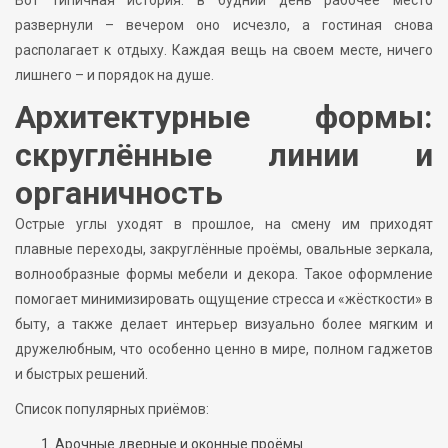
Вот типичная история: в будний день рабочее место
развернули – вечером оно исчезло, а гостиная снова
располагает к отдыху. Каждая вещь на своем месте, ничего
лишнего – и порядок на душе.
Архитектурные формы:
скруглённые линии и
органичность
Острые углы уходят в прошлое, на смену им приходят
плавные переходы, закруглённые проёмы, овальные зеркала,
волнообразные формы мебели и декора. Такое оформление
помогает минимизировать ощущение стресса и «жёсткости» в
быту, а также делает интерьер визуально более мягким и
дружелюбным, что особенно ценно в мире, полном гаджетов
и быстрых решений.
Список популярных приёмов:
Арочные дверные и оконные проёмы