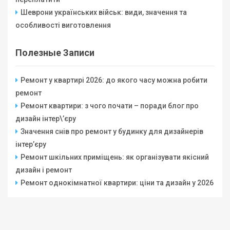
Шеврони українських військ: види, значення та
особливості виготовлення
Полезные Записи
Ремонт у квартирі 2026: до якого часу можна робити
ремонт
Ремонт квартири: з чого почати – поради блог про
дизайн інтер\’єру
Значення снів про ремонт у будинку для дизайнерів
інтер’єру
Ремонт шкільних приміщень: як організувати якісний
дизайн і ремонт
Ремонт однокімнатної квартири: ціни та дизайн у 2026