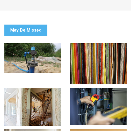
May Be Missed