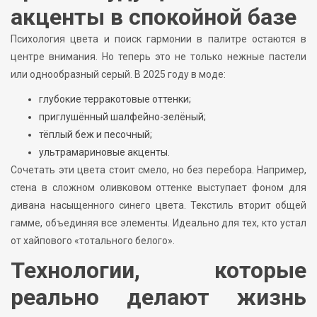
акценты в спокойной базе
Психология цвета и поиск гармонии в палитре остаются в
центре внимания. Но теперь это не только нежные пастели
или однообразный серый. В 2025 году в моде:
глубокие терракотовые оттенки;
приглушённый шалфейно-зелёный;
тёплый беж и песочный;
ультрамариновые акценты.
Сочетать эти цвета стоит смело, но без перебора. Например,
стена в сложном оливковом оттенке выступает фоном для
дивана насыщенного синего цвета. Текстиль вторит общей
гамме, объединяя все элементы. Идеально для тех, кто устал
от хайпового «тотального белого».
Технологии, которые
реально делают жизнь