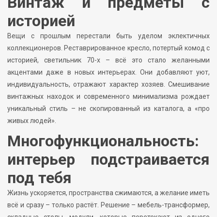
Винтаж и предметы с
историей
Вещи с прошлым перестали быть уделом эклектичных
коллекционеров. Реставрированное кресло, потертый комод с
историей, светильник 70-х – всё это стало желанными
акцентами даже в новых интерьерах. Они добавляют уют,
индивидуальность, отражают характер хозяев. Смешивание
винтажных находок и современного минимализма рождает
уникальный стиль – не скопированный из каталога, а «про
живых людей».
Многофункциональность:
интерьер подстраивается
под тебя
Жизнь ускоряется, пространства сжимаются, а желание иметь
всё и сразу – только растёт. Решение – мебель-трансформер,
складные столы, модули, которые перетекают из одного