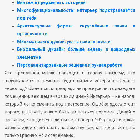
Винтаж и предметы с историей
Многофункциональность: интерьер подстраивается
под тебя
Архитектурные формы: скруглённые линии и
органичность
Минимализм с душой: уют в лаконичности
Биофильный дизайн: больше зелени и природных
элементов
Персонализированные решения и ручная работа
Эта тревожная мысль приходит в голову каждому, кто
задумывается о ремонте: будет ли мой интерьер актуален
через год? Сменятся ли тренды, и не проснусь ли я однажды в
помещении, веющем вчерашним днем? Интерьер – не наряд,
который легко сменить под настроение. Ошибка здесь стоит
дорого, а значит, важно быть «в потоке» перемен. Давайте
взглянем, что диктует дизайн интерьера 2025 года, и какие
свежие идеи стоит взять на заметку тем, кто хочет жить не
только красиво, но и современно.