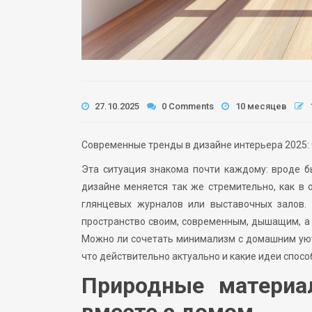
27.10.2025
0 Comments
10 месяцев
Современные тренды в дизайне интерьера 2025: 
Эта ситуация знакома почти каждому: вроде б
дизайне меняется так же стремительно, как в 
глянцевых журналов или выставочных залов. 
пространство своим, современным, дышащим, а 
Можно ли сочетать минимализм с домашним уюто
что действительно актуально и какие идеи спосо
Природные материа
вместе с домом