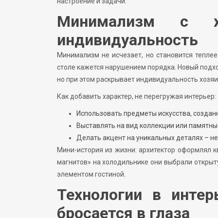
настроение и задачи.
Минимализм с х
индивидуальность
Минимализм не исчезает, но становится теплее
столе кажется нарушением порядка. Новый подх
но при этом раскрывает индивидуальность хозяи
Как добавить характер, не перегружая интерьер:
Использовать предметы искусства, создан
Выставлять на вид коллекции или памятные
Делать акцент на уникальных деталях – не
Мини-история из жизни: архитектор оформлял к
магнитов» на холодильнике они выбрали открыт
элементом гостиной.
Технологии в интер
бросается в глаза