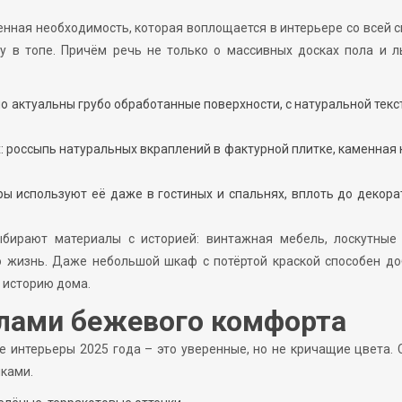
енная необходимость, которая воплощается в интерьере со всей с
у в топе. Причём речь не только о массивных досках пола и л
о актуальны грубо обработанные поверхности, с натуральной текс
 россыпь натуральных вкраплений в фактурной плитке, каменная
ры используют её даже в гостиных и спальнях, вплоть до декор
бирают материалы с историей: винтажная мебель, лоскутные 
 жизнь. Даже небольшой шкаф с потёртой краской способен до
т историю дома.
елами бежевого комфорта
е интерьеры 2025 года – это уверенные, но не кричащие цвета.
ками.