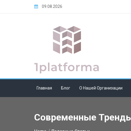
Skip
09.08.2026
to
content
Главная
Блог
О Нашей Организации
Современные Тренды 