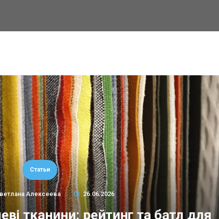
Статьи
ветлана Алексеева
26.06.2026
еві тканини: рейтинг та батл для