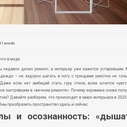
11 words
что в моде
ы недавно делал ремонт, а интерьер уже кажется устаревшим.
одежде – но задорно шагать в ногу с трендами уместно не тол
Даже если нет амбиций стать гуру стиля, всем хочется чувст
не застрявшим в «вечном ремонте». Почему керамика снова поп
м? Давайте разберём, что происходит в мире интерьера в 2025
бны преобразить пространство здесь и сейчас.
лы и осознанность: «дыша