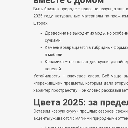
Быть ближе к природе – вовсе не лозунг, а жизн
2025 году натуральные материалы по-прежнем
шторах.
Древесина не выходит из моды, но особенн
сучками.
Камень возвращается в гибридных формах:
в мебели.
Керамика – не только для кухни: дизайне
панелей.
Устойчивость – ключевое слово. Всё чаще вы
«пережившие» предметы, которым дали вторую
характер пространству – он словно рассказывае
Цвета 2025: за пред
Оставим «серую скуку» прошлых сезонов: свежи
акценты уживаются с мягкими природными оттен