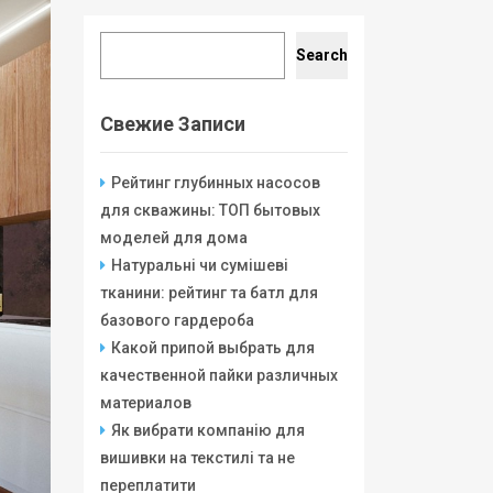
Search
Search
Свежие Записи
Рейтинг глубинных насосов
для скважины: ТОП бытовых
моделей для дома
Натуральні чи сумішеві
тканини: рейтинг та батл для
базового гардероба
Какой припой выбрать для
качественной пайки различных
материалов
Як вибрати компанію для
вишивки на текстилі та не
переплатити