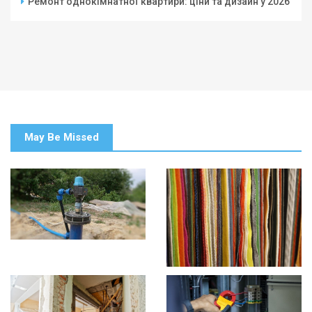
Ремонт однокімнатної квартири: ціни та дизайн у 2026
May Be Missed