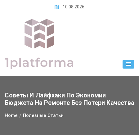
Skip
10.08.2026
to
content
Советы И Лайфхаки По Экономии
Бюджета На Ремонте Без Потери Качества
Home
Полезные Статьи