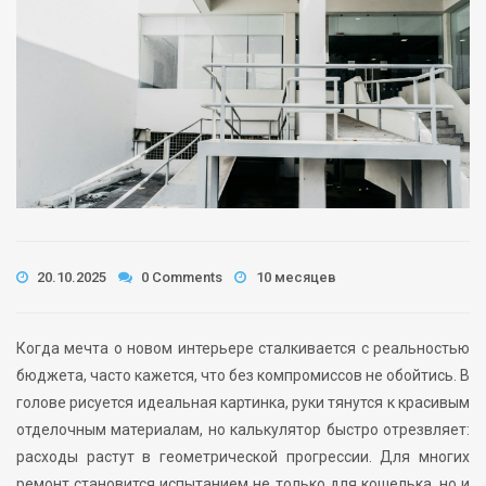
20.10.2025
0 Comments
10 месяцев
Когда мечта о новом интерьере сталкивается с реальностью
бюджета, часто кажется, что без компромиссов не обойтись. В
голове рисуется идеальная картинка, руки тянутся к красивым
отделочным материалам, но калькулятор быстро отрезвляет:
расходы растут в геометрической прогрессии. Для многих
ремонт становится испытанием не только для кошелька, но и