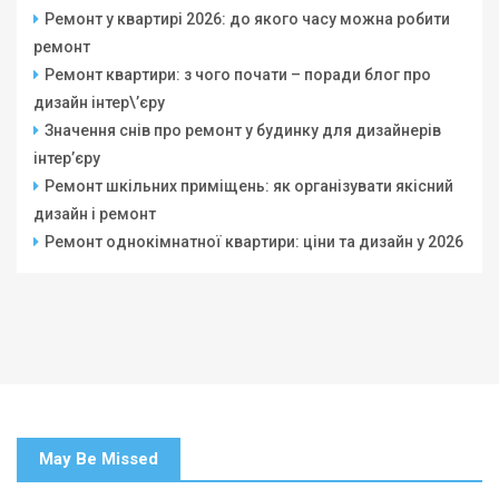
Ремонт у квартирі 2026: до якого часу можна робити
ремонт
Ремонт квартири: з чого почати – поради блог про
дизайн інтер\’єру
Значення снів про ремонт у будинку для дизайнерів
інтер’єру
Ремонт шкільних приміщень: як організувати якісний
дизайн і ремонт
Ремонт однокімнатної квартири: ціни та дизайн у 2026
May Be Missed