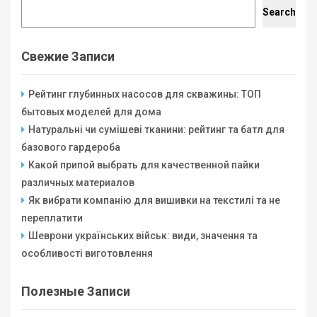
Search
Search
Свежие Записи
Рейтинг глубинных насосов для скважины: ТОП
бытовых моделей для дома
Натуральні чи сумішеві тканини: рейтинг та батл для
базового гардероба
Какой припой выбрать для качественной пайки
различных материалов
Як вибрати компанію для вишивки на текстилі та не
переплатити
Шеврони українських військ: види, значення та
особливості виготовлення
Полезные Записи