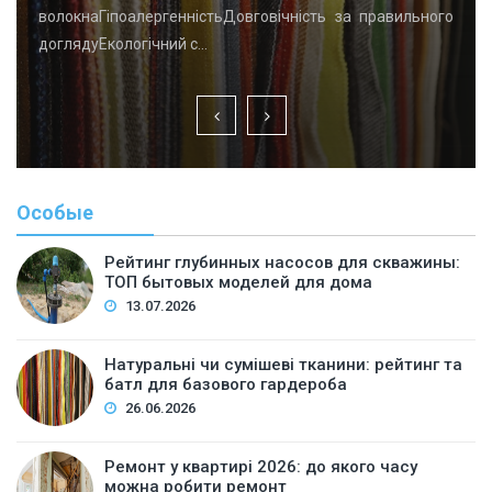
волокнаГіпоалергенністьДовговічність за правильного
доглядуЕкологічний с…
Особые
Рейтинг глубинных насосов для скважины:
ТОП бытовых моделей для дома
13.07.2026
Натуральні чи сумішеві тканини: рейтинг та
батл для базового гардероба
26.06.2026
Ремонт у квартирі 2026: до якого часу
можна робити ремонт