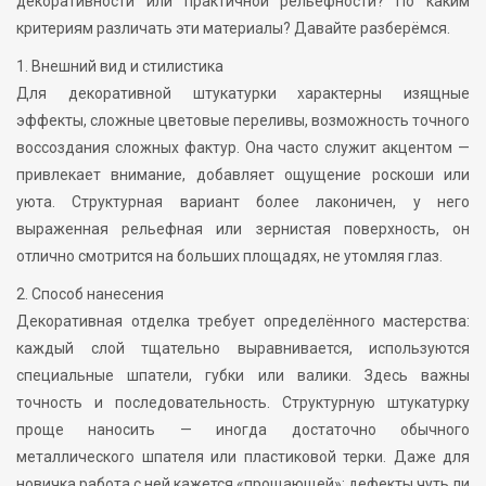
декоративности или практичной рельефности? По каким
критериям различать эти материалы? Давайте разберёмся.
1. Внешний вид и стилистика
Для декоративной штукатурки характерны изящные
эффекты, сложные цветовые переливы, возможность точного
воссоздания сложных фактур. Она часто служит акцентом —
привлекает внимание, добавляет ощущение роскоши или
уюта. Структурная вариант более лаконичен, у него
выраженная рельефная или зернистая поверхность, он
отлично смотрится на больших площадях, не утомляя глаз.
2. Способ нанесения
Декоративная отделка требует определённого мастерства:
каждый слой тщательно выравнивается, используются
специальные шпатели, губки или валики. Здесь важны
точность и последовательность. Структурную штукатурку
проще наносить — иногда достаточно обычного
металлического шпателя или пластиковой терки. Даже для
новичка работа с ней кажется «прощающей»: дефекты чуть ли