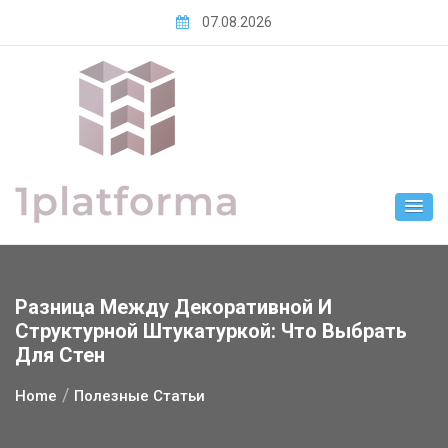
Skip
07.08.2026
to
content
Разница Между Декоративной И
Структурной Штукатуркой: Что Выбрать
Для Стен
Home
Полезные Статьи