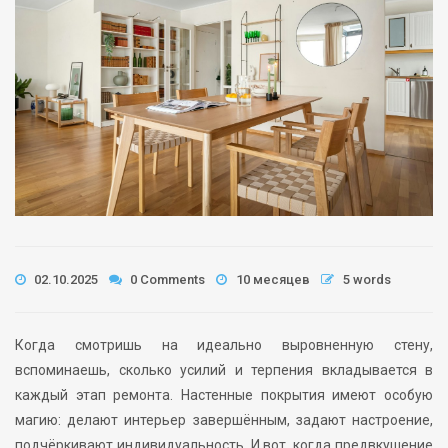
02.10.2025
0 Comments
10 месяцев
5 words
Когда смотришь на идеально выровненную стену,
вспоминаешь, сколько усилий и терпения вкладывается в
каждый этап ремонта. Настенные покрытия имеют особую
магию: делают интерьер завершённым, задают настроение,
подчёркивают индивидуальность. И вот, когда предвкушение