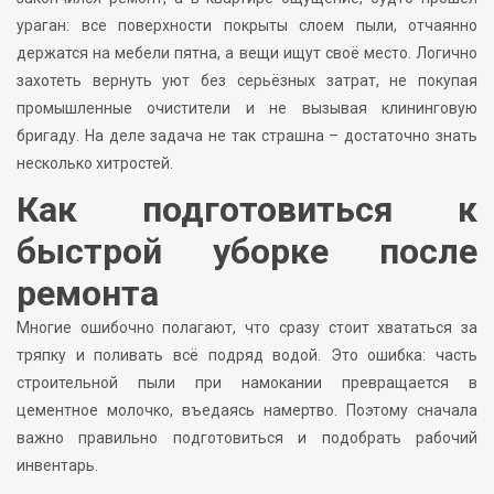
ураган: все поверхности покрыты слоем пыли, отчаянно
держатся на мебели пятна, а вещи ищут своё место. Логично
захотеть вернуть уют без серьёзных затрат, не покупая
промышленные очистители и не вызывая клининговую
бригаду. На деле задача не так страшна – достаточно знать
несколько хитростей.
Как подготовиться к
быстрой уборке после
ремонта
Многие ошибочно полагают, что сразу стоит хвататься за
тряпку и поливать всё подряд водой. Это ошибка: часть
строительной пыли при намокании превращается в
цементное молочко, въедаясь намертво. Поэтому сначала
важно правильно подготовиться и подобрать рабочий
инвентарь.