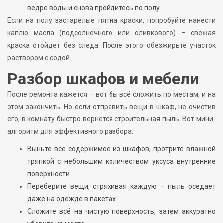
ведре воды и снова пройдитесь по полу.
Если на полу застарелые пятна краски, попробуйте нанести
каплю масла (подсолнечного или оливкового) – свежая
краска отойдет без следа. После этого обезжирьте участок
раствором с содой.
Разбор шкафов и мебели
После ремонта кажется – вот бы всё сложить по местам, и на
этом закончить. Но если отправить вещи в шкаф, не очистив
его, в комнату быстро вернётся строительная пыль. Вот мини-
алгоритм для эффективного разбора:
Выньте все содержимое из шкафов, протрите влажной
тряпкой с небольшим количеством уксуса внутренние
поверхности.
Переберите вещи, стряхивая каждую – пыль оседает
даже на одежде в пакетах.
Сложите всё на чистую поверхность, затем аккуратно