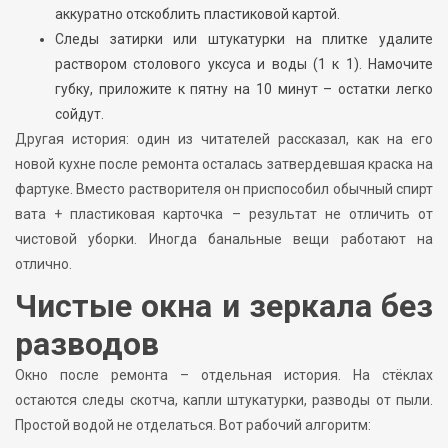
аккуратно отскоблить пластиковой картой.
Следы затирки или штукатурки на плитке удалите
раствором столового уксуса и воды (1 к 1). Намочите
губку, приложите к пятну на 10 минут – остатки легко
сойдут.
Другая история: один из читателей рассказал, как на его
новой кухне после ремонта осталась затвердевшая краска на
фартуке. Вместо растворителя он приспособил обычный спирт
вата + пластиковая карточка – результат не отличить от
чистовой уборки. Иногда банальные вещи работают на
отлично.
Чистые окна и зеркала без
разводов
Окно после ремонта – отдельная история. На стёклах
остаются следы скотча, капли штукатурки, разводы от пыли.
Простой водой не отделаться. Вот рабочий алгоритм: