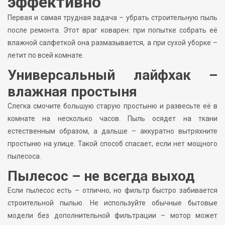
эффективно
Первая и самая трудная задача – убрать строительную пыль
после ремонта. Этот враг коварен: при попытке собрать её
влажной салфеткой она размазывается, а при сухой уборке –
летит по всей комнате.
Универсальный лайфхак –
влажная простыня
Слегка смочите большую старую простыню и развесьте её в
комнате на несколько часов. Пыль осядет на ткани
естественным образом, а дальше – аккуратно вытряхните
простыню на улице. Такой способ спасает, если нет мощного
пылесоса.
Пылесос – не всегда выход
Если пылесос есть – отлично, но фильтр быстро забивается
строительной пылью. Не используйте обычные бытовые
модели без дополнительной фильтрации – мотор может