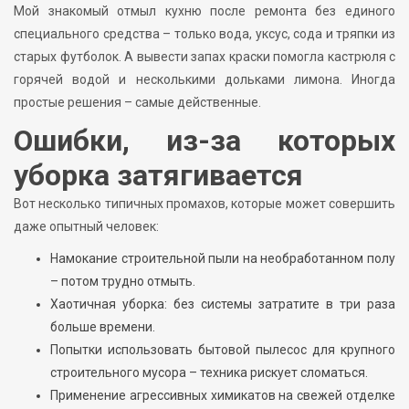
Мой знакомый отмыл кухню после ремонта без единого
специального средства – только вода, уксус, сода и тряпки из
старых футболок. А вывести запах краски помогла кастрюля с
горячей водой и несколькими дольками лимона. Иногда
простые решения – самые действенные.
Ошибки, из-за которых
уборка затягивается
Вот несколько типичных промахов, которые может совершить
даже опытный человек:
Намокание строительной пыли на необработанном полу
– потом трудно отмыть.
Хаотичная уборка: без системы затратите в три раза
больше времени.
Попытки использовать бытовой пылесос для крупного
строительного мусора – техника рискует сломаться.
Применение агрессивных химикатов на свежей отделке