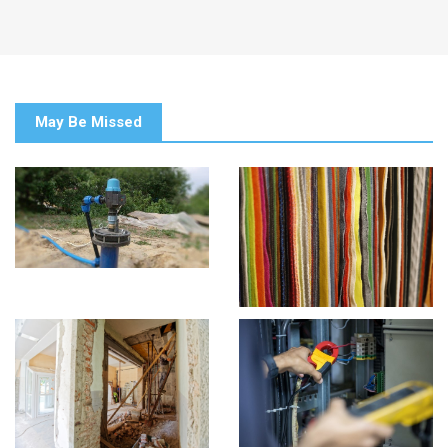
May Be Missed