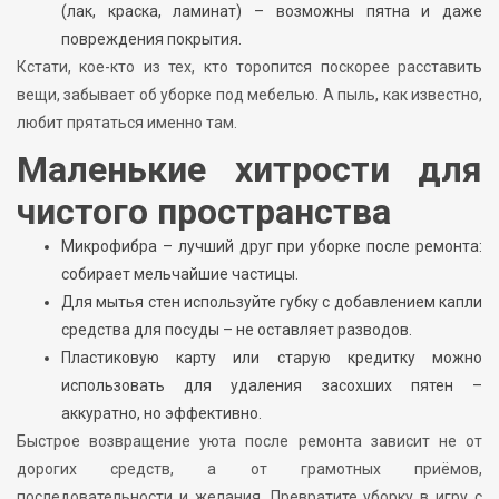
(лак, краска, ламинат) – возможны пятна и даже
повреждения покрытия.
Кстати, кое-кто из тех, кто торопится поскорее расставить
вещи, забывает об уборке под мебелью. А пыль, как известно,
любит прятаться именно там.
Маленькие хитрости для
чистого пространства
Микрофибра – лучший друг при уборке после ремонта:
собирает мельчайшие частицы.
Для мытья стен используйте губку с добавлением капли
средства для посуды – не оставляет разводов.
Пластиковую карту или старую кредитку можно
использовать для удаления засохших пятен –
аккуратно, но эффективно.
Быстрое возвращение уюта после ремонта зависит не от
дорогих средств, а от грамотных приёмов,
последовательности и желания. Превратите уборку в игру с