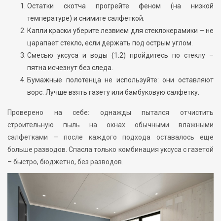
Остатки скотча прогрейте феном (на низкой
температуре) и снимите салфеткой.
Капли краски уберите лезвием для стеклокерамики – не
царапает стекло, если держать под острым углом.
Смесью уксуса и воды (1:2) пройдитесь по стеклу –
пятна исчезнут без следа.
Бумажные полотенца не используйте: они оставляют
ворс. Лучше взять газету или бамбуковую салфетку.
Проверено на себе: однажды пытался отчистить
строительную пыль на окнах обычными влажными
салфетками – после каждого подхода оставалось еще
больше разводов. Спасла только комбинация уксуса с газетой
– быстро, бюджетно, без разводов.