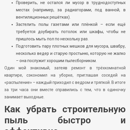
Проверить, не остался ли мусор в труднодоступных
местах (например, за радиаторами, под ванной, в
вентиляционных решётках).
Застелить полы газетами или плёнкой – если ещё
требуется доубирать потолок или шкафы, чтобы не
пришлось мыть пол по нескольку раз.
Подготовить пару плотных мешков для мусора, швабру,
несколько ведер и старую простыню, которую не жалко
– она послужит хорошим пылесборником.
Один мой знакомый, затеяв ремонт в трёхкомнатной
квартире, сэкономил на уборке, приглашая соседей на
«распыление» – каждый приходил с ведром и тряпкой. В итоге
за три часа они вместе справились с тем, что в одиночку
занимает выходные.
Как убрать строительную
пыль быстро и