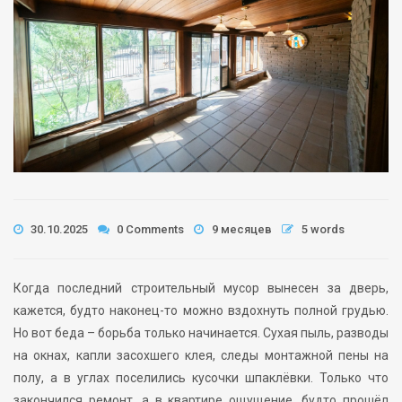
30.10.2025
0 Comments
9 месяцев
5 words
Когда последний строительный мусор вынесен за дверь,
кажется, будто наконец-то можно вздохнуть полной грудью.
Но вот беда – борьба только начинается. Сухая пыль, разводы
на окнах, капли засохшего клея, следы монтажной пены на
полу, а в углах поселились кусочки шпаклёвки. Только что
закончился ремонт, а в квартире ощущение, будто прошёл