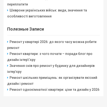
переплатити
Шеврони українських військ: види, значення та
особливості виготовлення
Полезные Записи
Ремонт у квартирі 2026: до якого часу можна робити
ремонт
Ремонт квартири: з чого почати – поради блог про
дизайн інтер\’єру
Значення снів про ремонт у будинку для дизайнерів
інтер’єру
Ремонт шкільних приміщень: як організувати якісний
дизайн і ремонт
Ремонт однокімнатної квартири: ціни та дизайн у 2026