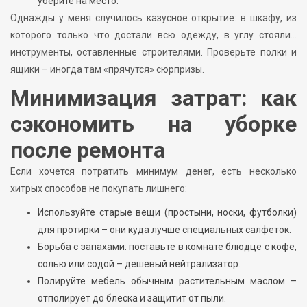
уберите на место.
Однажды у меня случилось казусное открытие: в шкафу, из
которого только что достали всю одежду, в углу стояли…
инструменты, оставленные строителями. Проверьте полки и
ящики – иногда там «прячутся» сюрпризы.
Минимизация затрат: как
сэкономить на уборке
после ремонта
Если хочется потратить минимум денег, есть несколько
хитрых способов не покупать лишнего:
Используйте старые вещи (простыни, носки, футболки)
для протирки – они куда лучше специальных салфеток.
Борьба с запахами: поставьте в комнате блюдце с кофе,
солью или содой – дешевый нейтрализатор.
Полируйте мебель обычным растительным маслом –
отполирует до блеска и защитит от пыли.