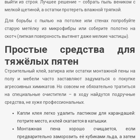
выйти из строя. Лучшее решение – собрать пыль веником с
мелкой щетиной, а остатки протереть влажной тряпкой.
Для борьбы с пылью на потолке или стенах попробуйте
старую метёлку из микрофибры или соберите полотно на
скотч (липкая поверхность вытянет даже мелкие частицы).
Простые средства для
тяжёлых пятен
Строительный клей, затирка или остатки монтажной пены на
полу и мебели часто заставляют задуматься о покупке
агрессивных химикатов. Но совсем не обязательно тратиться
на специальные очистители – в ходу найдутся подручные
средства, не хуже профессиональных.
Капли клея легко удалить ластиком для карандашей:
потрите место, и клей скатается в катышки.
Монтажная пена хорошо счищается, если
предварительно заморозить её кубиками льда, а затем