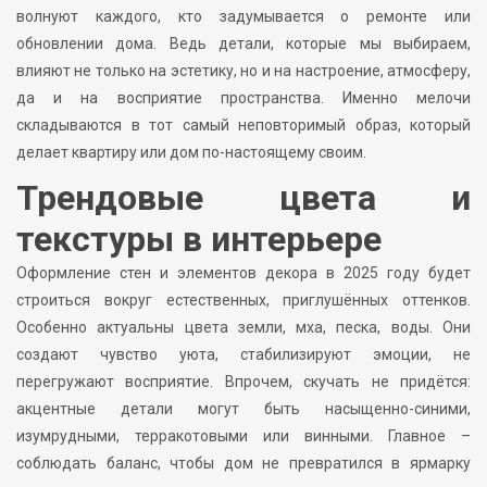
волнуют каждого, кто задумывается о ремонте или
обновлении дома. Ведь детали, которые мы выбираем,
влияют не только на эстетику, но и на настроение, атмосферу,
да и на восприятие пространства. Именно мелочи
складываются в тот самый неповторимый образ, который
делает квартиру или дом по-настоящему своим.
Трендовые цвета и
текстуры в интерьере
Оформление стен и элементов декора в 2025 году будет
строиться вокруг естественных, приглушённых оттенков.
Особенно актуальны цвета земли, мха, песка, воды. Они
создают чувство уюта, стабилизируют эмоции, не
перегружают восприятие. Впрочем, скучать не придётся:
акцентные детали могут быть насыщенно-синими,
изумрудными, терракотовыми или винными. Главное –
соблюдать баланс, чтобы дом не превратился в ярмарку