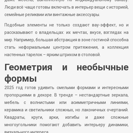
Люди всё чаще готовы включать в интерьер вещи с историей,
семейные реликвии или винтажные аксессуары.
Подобные элементы не только создают вау-эффект, но и
рассказывают о владельцах: их мечтах, вкусе, взглядах на
мир. Например, большая абстракция в зоне гостиной способна
стать неформальным центром притяжения, а коллекция
настенных тарелок – ярким штрихом в столовой.
Геометрия и необычные
формы
2025 год готов удивить смелыми формами и интересными
пропорциями в декоре. В тренде – нестандартные зеркала,
мебель с волнистыми или асимметричными линиями,
керамика и светильники сложных, но лаконичных очертаний.
Квадраты, круги, арки, изгибы и даже сложные
многоугольники помогают добавить интерьеру динамики,
визуального интереса.