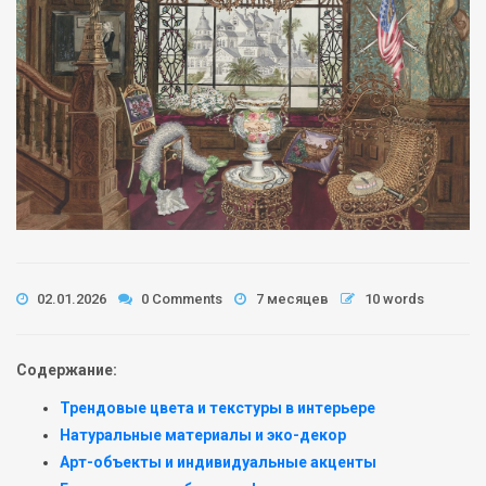
02.01.2026
0 Comments
7 месяцев
10 words
Содержание:
Трендовые цвета и текстуры в интерьере
Натуральные материалы и эко-декор
Арт-объекты и индивидуальные акценты