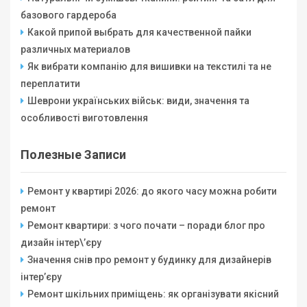
базового гардероба
Какой припой выбрать для качественной пайки
различных материалов
Як вибрати компанію для вишивки на текстилі та не
переплатити
Шеврони українських військ: види, значення та
особливості виготовлення
Полезные Записи
Ремонт у квартирі 2026: до якого часу можна робити
ремонт
Ремонт квартири: з чого почати – поради блог про
дизайн інтер\’єру
Значення снів про ремонт у будинку для дизайнерів
інтер’єру
Ремонт шкільних приміщень: як організувати якісний