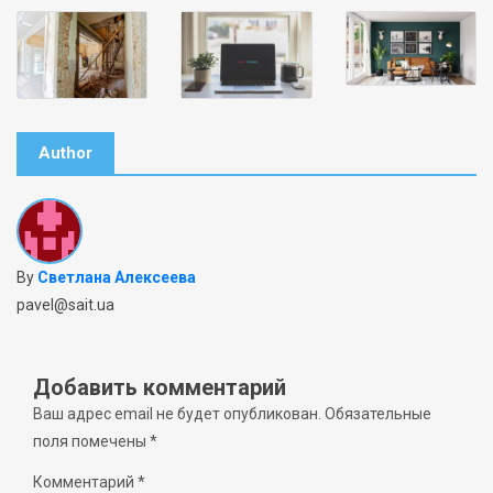
Author
By
Светлана Алексеева
pavel@sait.ua
Добавить комментарий
Ваш адрес email не будет опубликован.
Обязательные
поля помечены
*
Комментарий
*