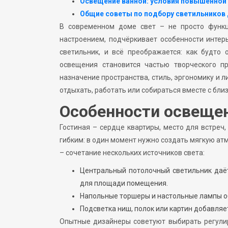
Освещение ванной: условия повышенной
Общие советы по подбору светильников
В современном доме свет – не просто функц
настроением, подчёркивает особенности инте
светильник, и всё преображается: как будто
освещения становится частью творческого п
назначение пространства, стиль, эргономику и 
отдыхать, работать или собираться вместе с бли
Особенности освещен
Гостиная – сердце квартиры, место для встреч
гибким: в один момент нужно создать мягкую ат
– сочетание нескольких источников света:
Центральный потолочный светильник даё
для площади помещения.
Напольные торшеры и настольные лампы о
Подсветка ниш, полок или картин добавляе
Опытные дизайнеры советуют выбирать регули