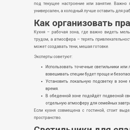
под текущее настроение или занятие. Важно 
универсален, а холодный лучше оставить для раб
Как организовать пр
Кухня – рабочая зона, где важно видеть мел
трудом, а атмосфера – терять привлекательнос
может создавать тени, мешая готовке.
Эксперты советуют:
Использовать точечные светильники или 
взвешивать специи будет проще и безопас
Установить локальную подсветку в зоне 
время.
В обеденной зоне подойдёт подвесной св
отдельную атмосферу для семейных завтра
Если кухня совмещена с гостиной, стоит выд
пространство.
Светильники для спа