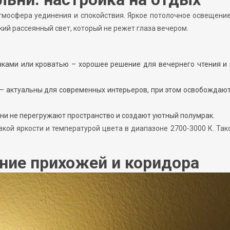
тмосфера уединения и спокойствия. Яркое потолочное освещени
гкий рассеянный свет, который не режет глаза вечером.
ками или кроватью – хорошее решение для вечернего чтения и
 – актуальны для современных интерьеров, при этом освобождаю
они не перегружают пространство и создают уютный полумрак.
кой яркости и температурой цвета в диапазоне 2700-3000 К. Так
ние прихожей и коридора