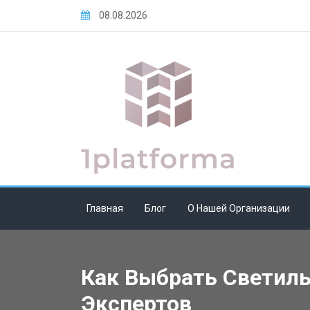
Skip
08.08.2026
to
content
Главная
Блог
О Нашей Организации
Как Выбрать Светиль
Экспертов