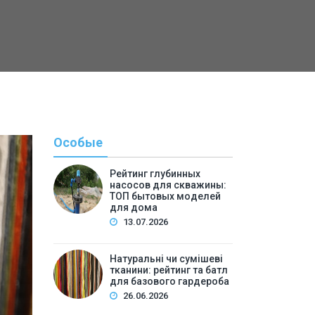
Особые
Рейтинг глубинных
насосов для скважины:
ТОП бытовых моделей
для дома
13.07.2026
Натуральні чи сумішеві
тканини: рейтинг та батл
Полезн
для базового гардероба
26.06.2026
By
Светлана А