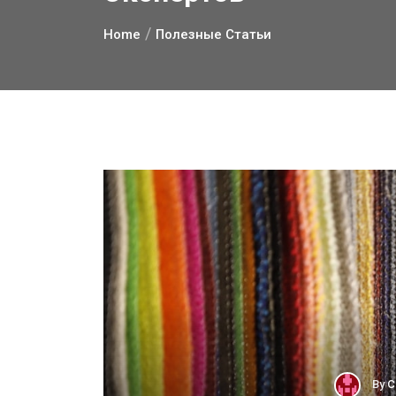
Home
Полезные Статьи
By
С