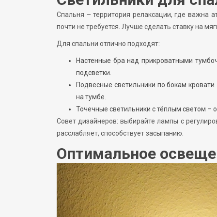
Спальня – территория релаксации, где важна а
почти не требуется. Лучше сделать ставку на мя
Для спальни отлично подходят:
Настенные бра над прикроватными тумбоч
подсветки.
Подвесные светильники по бокам кровати
на тумбе.
Точечные светильники с тёплым светом – 
Совет дизайнеров: выбирайте лампы с регулиров
расслабляет, способствует засыпанию.
Оптимальное освеще