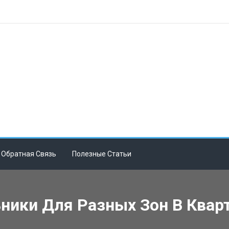
Обратная Связь
Полезные Статьи
ники Для Разных Зон В Квар