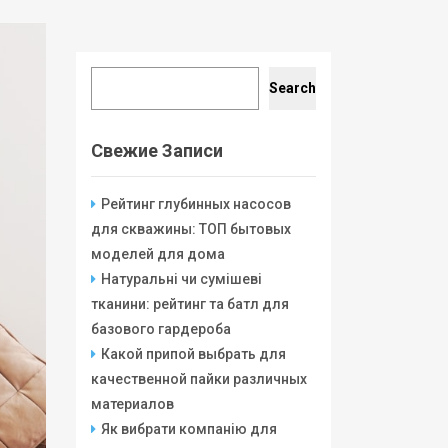
Search
Search
Свежие Записи
Рейтинг глубинных насосов
для скважины: ТОП бытовых
моделей для дома
Натуральні чи сумішеві
тканини: рейтинг та батл для
базового гардероба
Какой припой выбрать для
качественной пайки различных
материалов
Як вибрати компанію для