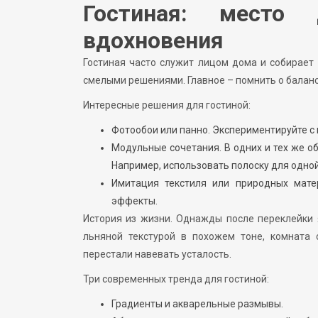
Гостиная: место 
вдохновения
Гостиная часто служит лицом дома и собирает 
смелыми решениями. Главное – помнить о баланс
Интересные решения для гостиной:
Фотообои или панно. Экспериментируйте с
Модульные сочетания. В одних и тех же о
Например, использовать полоску для одной 
Имитация текстиля или природных матер
эффекты.
История из жизни. Однажды после переклейки 
льняной текстурой в похожем тоне, комната 
перестали навевать усталость.
Три современных тренда для гостиной:
Градиенты и акварельные размывы.