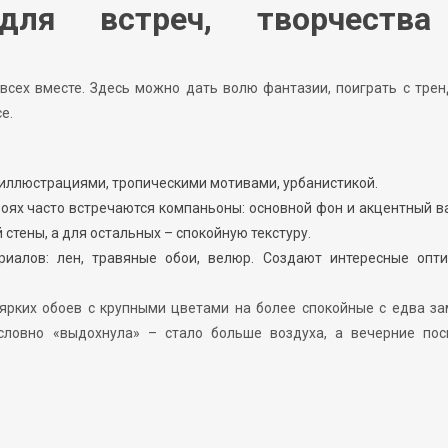
для встреч, творчеств
всех вместе. Здесь можно дать волю фантазии, поиграть с тре
е.
 иллюстрациями, тропическими мотивами, урбанистикой.
боях часто встречаются компаньоны: основной фон и акцентный в
стены, а для остальных – спокойную текстуру.
иалов: лен, травяные обои, велюр. Создают интересные опти
ярких обоев с крупными цветами на более спокойные с едва з
словно «выдохнула» – стало больше воздуха, а вечерние пос