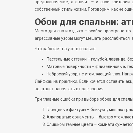
предназначение, а значит – и свои критерии
собственный стиль жизни. Поговорим, как не ошиб
Обои для спальни: ат
Место для сна и отдыха – особое пространство
агрессивные узоры могут мешать расслабиться, 
Что работает на уют в спальне:
Пастельные оттенки – голубой, лаванда, бе
Матовые поверхности – флизелиновые, тек
Неброский узор, не утомляющий глаз. Напр
Лайфхак из практики. Если хочется оставить акц
не станет напрягать в поле зрения.
Три главные ошибки при выборе обоев для спаль
Глянцевые фактуры – бликуют, мешают рас
Аляповатые орнаменты – быстро утомляют
Слишком тёмные цвета – комната сужается,