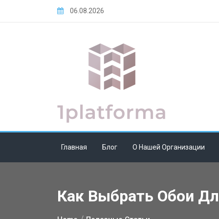
Skip
06.08.2026
to
content
Главная
Блог
О Нашей Организации
Как Выбрать Обои Дл