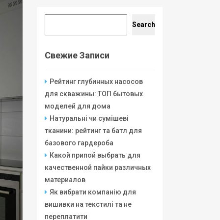
Search
Search
Свежие Записи
Рейтинг глубинных насосов
для скважины: ТОП бытовых
моделей для дома
Натуральні чи сумішеві
тканини: рейтинг та батл для
базового гардероба
Какой припой выбрать для
качественной пайки различных
материалов
Як вибрати компанію для
вишивки на текстилі та не
переплатити