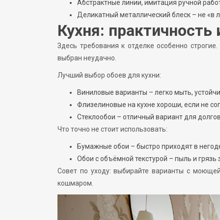
Абстрактные линии, имитация ручной рабо
Деликатный металлический блеск – не «в ло
Кухня: практичность 
Здесь требования к отделке особенно строгие.
выбран неудачно.
Лучший выбор обоев для кухни:
Виниловые варианты – легко мыть, устойчи
Флизелиновые на кухне хороши, если не со
Стеклообои – отличный вариант для долго
Что точно не стоит использовать:
Бумажные обои – быстро приходят в негод
Обои с объёмной текстурой – пыль и грязь
Совет по уходу: выбирайте варианты с моющей
кошмаром.