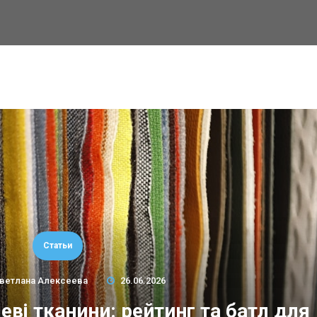
Статьи
ветлана Алексеева
26.06.2026
еві тканини: рейтинг та батл для