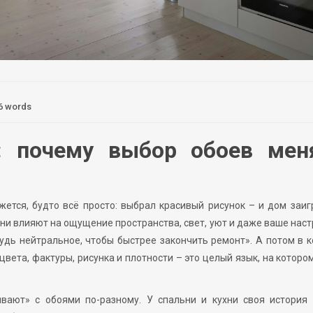
6 words
: почему выбор обоев мен
жется, будто всё просто: выбрал красивый рисунок – и дом заиг
Они влияют на ощущение пространства, свет, уют и даже ваше нас
будь нейтральное, чтобы быстрее закончить ремонт». А потом в 
цвета, фактуры, рисунка и плотности – это целый язык, на которо
ивают» с обоями по-разному. У спальни и кухни своя история 