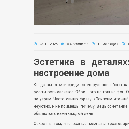
23.10.2025
0 Comments
10 месяцев
Эстетика в деталях
настроение дома
Когда вы стоите среди сотен рулонов обоев, ка
реальность сложнее. Обои – это не только фон. 
по утрам. Часто слышу фразу: «Поклеим что-ни
неуютно, и не поймёшь, почему. Ведь сочетание 
общаются с нами каждый день.
Секрет в том, что разные комнаты «разговар