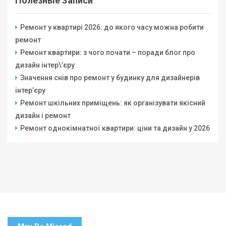
Полезные Записи
Ремонт у квартирі 2026: до якого часу можна робити
ремонт
Ремонт квартири: з чого почати – поради блог про
дизайн інтер\’єру
Значення снів про ремонт у будинку для дизайнерів
інтер’єру
Ремонт шкільних приміщень: як організувати якісний
дизайн і ремонт
Ремонт однокімнатної квартири: ціни та дизайн у 2026