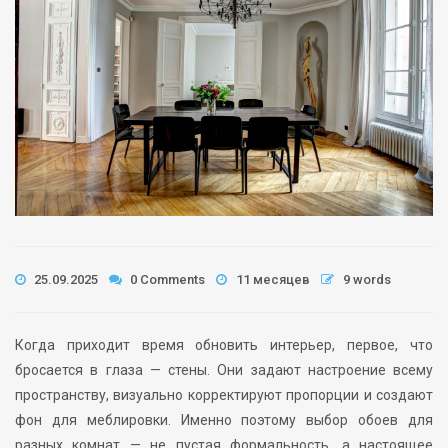
25.09.2025
0 Comments
11 месяцев
9 words
Когда приходит время обновить интерьер, первое, что
бросается в глаза — стены. Они задают настроение всему
пространству, визуально корректируют пропорции и создают
фон для меблировки. Именно поэтому выбор обоев для
разных комнат — не пустая формальность, а настоящее