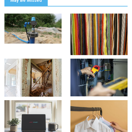
May Be Missed