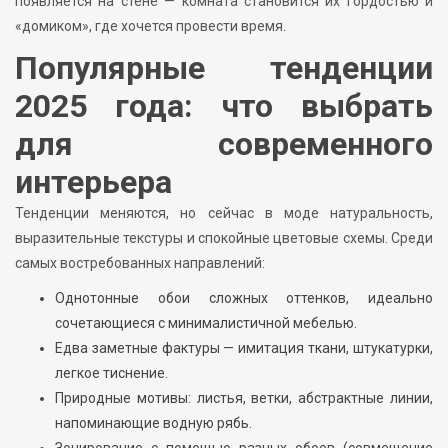
появляется на стене — комната становится их гордостью и
«домиком», где хочется провести время.
Популярные тенденции
2025 года: что выбрать
для современного
интерьера
Тенденции меняются, но сейчас в моде натуральность,
выразительные текстуры и спокойные цветовые схемы. Среди
самых востребованных направлений:
Однотонные обои сложных оттенков, идеально
сочетающиеся с минималистичной мебелью.
Едва заметные фактуры — имитация ткани, штукатурки,
легкое тиснение.
Природные мотивы: листья, ветки, абстрактные линии,
напоминающие водную рябь.