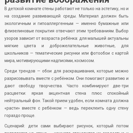
В детской комнате стены работают не только на эстетику, но и
на создание развивающей среды. Материал должен быть
экологичным и гипоаллергенным — именно бумажные или
флизелиновые покрытия отвечают этим требованиям. Выбор
узоров зависит от возраста ребёнка: для малышей актуальны
мягкие цвета и доброжелательные животные, для
школьников — тематические рисунки или фотообои с картой
мира, мотивирующими надписями, космосом.
Среди трендов — обои для раскрашивания, которые можно
разрисовывать вместе с ребёнком. Они помогают развитию и
дают свободу творчества. Часто комбинируют две-три
расцветки: яркая акцентная стена плюс спокойный
нейтральный фон. Такой прием удобен, если комната должна
«расти» вместе с ребёнком — ведь переклеить одну стену
гораздо проще.
Сценарий: дети сами выбирают рисунок, который потом