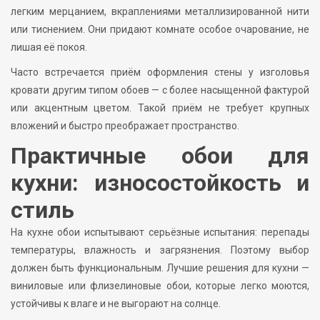
легким мерцанием, вкраплениями металлизированной нити
или тиснением. Они придают комнате особое очарование, не
лишая её покоя.
Часто встречается приём оформления стены у изголовья
кровати другим типом обоев — с более насыщенной фактурой
или акцентным цветом. Такой приём не требует крупных
вложений и быстро преображает пространство.
Практичные обои для
кухни: износостойкость и
стиль
На кухне обои испытывают серьёзные испытания: перепады
температуры, влажность и загрязнения. Поэтому выбор
должен быть функциональным. Лучшие решения для кухни —
виниловые или флизелиновые обои, которые легко моются,
устойчивы к влаге и не выгорают на солнце.