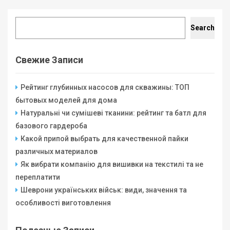
Search
Search
Свежие Записи
Рейтинг глубинных насосов для скважины: ТОП
бытовых моделей для дома
Натуральні чи сумішеві тканини: рейтинг та батл для
базового гардероба
Какой припой выбрать для качественной пайки
различных материалов
Як вибрати компанію для вишивки на текстилі та не
переплатити
Шеврони українських військ: види, значення та
особливості виготовлення