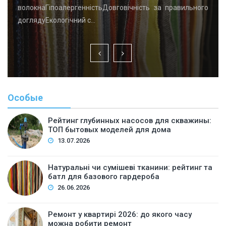
волокнаГіпоалергенністьДовговічність за правильного
доглядуЕкологічний с…
Особые
Рейтинг глубинных насосов для скважины:
ТОП бытовых моделей для дома
13.07.2026
Натуральні чи сумішеві тканини: рейтинг та
батл для базового гардероба
26.06.2026
Ремонт у квартирі 2026: до якого часу
можна робити ремонт