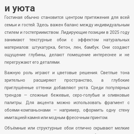
и уюта
Гостиная обычно становится центром притяжения для всей
семьи и гостей. Здесь важен баланс между индивидуальным
стилем и гостеприимством. Лидирующие позиции в 2025 году
занимают текстурные обои с эффектом натуральных
материалов: штукатурка, бетон, лен, бамбук. Они создают
ощущение глубины, делают помещение интереснее и не
перегружают его деталями.
Важную роль играют и цветовые решения. Светлые тона
зрительно расширяют пространство, а глубокие
приглушённые оттенки добавляют уюта. Среди популярных
трендов — сложные бежевые, серо-голубые и оливковые
палитры. Для акцента можно использовать фрагмент с
обоями-компаньонами — например, оформить одну стену
имитацией камня или модным фресочным принтом.
Объёмные или структурные обои отлично скрывают мелкие