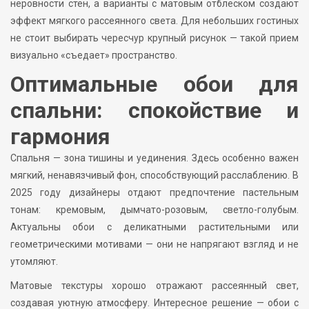
неровности стен, а варианты с матовым отблеском создают
эффект мягкого рассеянного света. Для небольших гостиных
не стоит выбирать чересчур крупный рисунок — такой прием
визуально «съедает» пространство.
Оптимальные обои для
спальни: спокойствие и
гармония
Спальня — зона тишины и уединения. Здесь особенно важен
мягкий, ненавязчивый фон, способствующий расслаблению. В
2025 году дизайнеры отдают предпочтение пастельным
тонам: кремовым, дымчато-розовым, светло-голубым.
Актуальны обои с деликатными растительными или
геометрическими мотивами — они не напрягают взгляд и не
утомляют.
Матовые текстуры хорошо отражают рассеянный свет,
создавая уютную атмосферу. Интересное решение — обои с