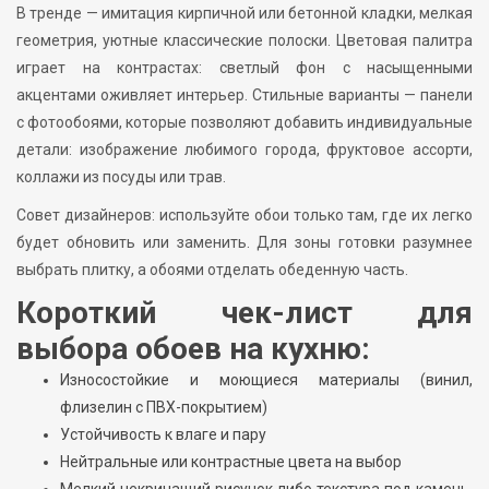
В тренде — имитация кирпичной или бетонной кладки, мелкая
геометрия, уютные классические полоски. Цветовая палитра
играет на контрастах: светлый фон с насыщенными
акцентами оживляет интерьер. Стильные варианты — панели
с фотообоями, которые позволяют добавить индивидуальные
детали: изображение любимого города, фруктовое ассорти,
коллажи из посуды или трав.
Совет дизайнеров: используйте обои только там, где их легко
будет обновить или заменить. Для зоны готовки разумнее
выбрать плитку, а обоями отделать обеденную часть.
Короткий чек-лист для
выбора обоев на кухню:
Износостойкие и моющиеся материалы (винил,
флизелин с ПВХ-покрытием)
Устойчивость к влаге и пару
Нейтральные или контрастные цвета на выбор
Мелкий некричащий рисунок либо текстура под камень,