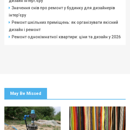
дизайн інтер\’єру
Значення снів про ремонт у будинку для дизайнерів
інтер’єру
Ремонт шкільних приміщень: як організувати якісний
дизайн і ремонт
Ремонт однокімнатної квартири: ціни та дизайн у 2026
May Be Missed