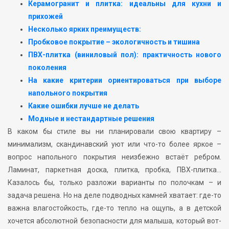
Керамогранит и плитка: идеальны для кухни и
прихожей
Несколько ярких преимуществ:
Пробковое покрытие – экологичность и тишина
ПВХ-плитка (виниловый пол): практичность нового
поколения
На какие критерии ориентироваться при выборе
напольного покрытия
Какие ошибки лучше не делать
Модные и нестандартные решения
В каком бы стиле вы ни планировали свою квартиру –
минимализм, скандинавский уют или что-то более яркое –
вопрос напольного покрытия неизбежно встаёт ребром.
Ламинат, паркетная доска, плитка, пробка, ПВХ-плитка…
Казалось бы, только разложи варианты по полочкам – и
задача решена. Но на деле подводных камней хватает: где-то
важна влагостойкость, где-то тепло на ощупь, а в детской
хочется абсолютной безопасности для малыша, который вот-