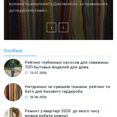
волокнаГіпоалергенністьДовговічність за правильного
доглядуЕкологічний с…
Особые
Рейтинг глубинных насосов для скважины:
ТОП бытовых моделей для дома
13.07.2026
Натуральні чи сумішеві тканини: рейтинг та
батл для базового гардероба
26.06.2026
Ремонт у квартирі 2026: до якого часу
можна робити ремонт