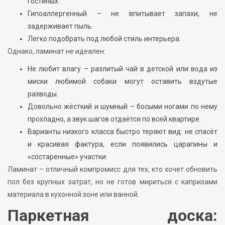
гостиных.
Гипоаллергенный – не впитывает запахи, не
задерживает пыль.
Легко подобрать под любой стиль интерьера.
Однако, ламинат не идеален:
Не любит влагу – разлитый чай в детской или вода из
миски любимой собаки могут оставить вздутые
разводы.
Довольно жёсткий и шумный – босыми ногами по нему
прохладно, а звук шагов отдаётся по всей квартире.
Варианты низкого класса быстро теряют вид: не спасёт
и красивая фактура, если появились царапины и
«состаренные» участки.
Ламинат – отличный компромисс для тех, кто хочет обновить
пол без крупных затрат, но не готов мириться с капризами
материала в кухонной зоне или ванной.
Паркетная доска: