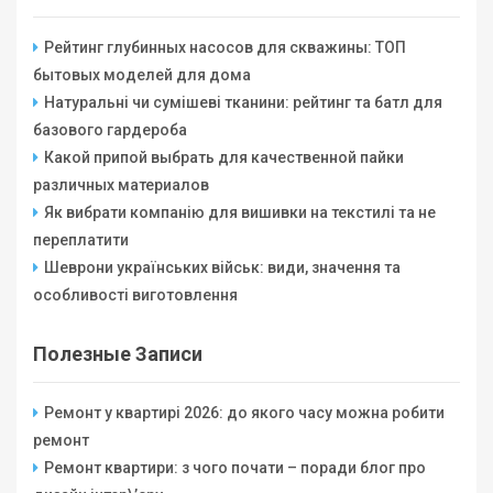
Рейтинг глубинных насосов для скважины: ТОП
бытовых моделей для дома
Натуральні чи сумішеві тканини: рейтинг та батл для
базового гардероба
Какой припой выбрать для качественной пайки
различных материалов
Як вибрати компанію для вишивки на текстилі та не
переплатити
Шеврони українських військ: види, значення та
особливості виготовлення
Полезные Записи
Ремонт у квартирі 2026: до якого часу можна робити
ремонт
Ремонт квартири: з чого почати – поради блог про