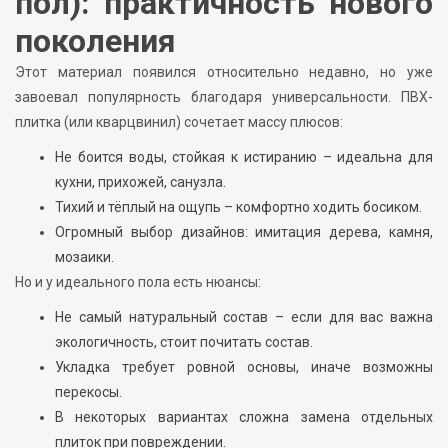
пол): практичность нового
поколения
Этот материал появился относительно недавно, но уже
завоевал популярность благодаря универсальности. ПВХ-
плитка (или кварцвинил) сочетает массу плюсов:
Не боится воды, стойкая к истиранию – идеальна для
кухни, прихожей, санузла.
Тихий и тёплый на ощупь – комфортно ходить босиком.
Огромный выбор дизайнов: имитация дерева, камня,
мозаики.
Но и у идеального пола есть нюансы:
Не самый натуральный состав – если для вас важна
экологичность, стоит почитать состав.
Укладка требует ровной основы, иначе возможны
перекосы.
В некоторых вариантах сложна замена отдельных
плиток при повреждении.