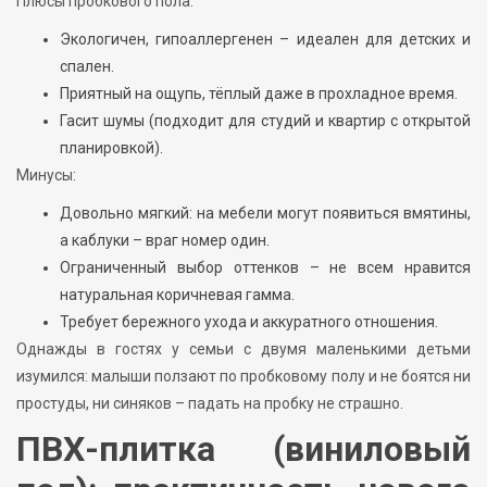
Плюсы пробкового пола:
Экологичен, гипоаллергенен – идеален для детских и
спален.
Приятный на ощупь, тёплый даже в прохладное время.
Гасит шумы (подходит для студий и квартир с открытой
планировкой).
Минусы:
Довольно мягкий: на мебели могут появиться вмятины,
а каблуки – враг номер один.
Ограниченный выбор оттенков – не всем нравится
натуральная коричневая гамма.
Требует бережного ухода и аккуратного отношения.
Однажды в гостях у семьи с двумя маленькими детьми
изумился: малыши ползают по пробковому полу и не боятся ни
простуды, ни синяков – падать на пробку не страшно.
ПВХ-плитка (виниловый