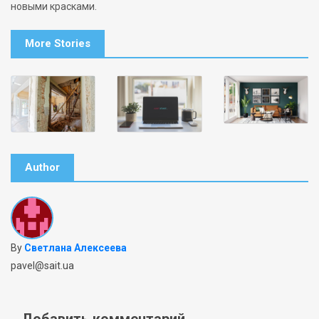
новыми красками.
More Stories
Author
By
Светлана Алексеева
pavel@sait.ua