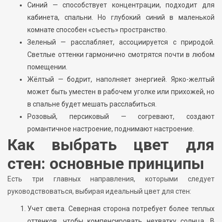
Синий — способствует концентрации, подходит для
кабинета, спальни. Но глубокий синий в маленькой
комнате способен «съесть» пространство.
Зеленый — расслабляет, ассоциируется с природой.
Светлые оттенки гармонично смотрятся почти в любом
помещении.
Жёлтый — бодрит, наполняет энергией. Ярко-желтый
может быть уместен в рабочем уголке или прихожей, но
в спальне будет мешать расслабиться.
Розовый, персиковый — согревают, создают
романтичное настроение, поднимают настроение.
Как выбрать цвет для
стен: основные принципы
Есть три главных направления, которыми следует
руководствоваться, выбирая идеальный цвет для стен:
Учет света. Северная сторона потребует более теплых
оттенков, чтобы компенсировать нехватку солнца. В