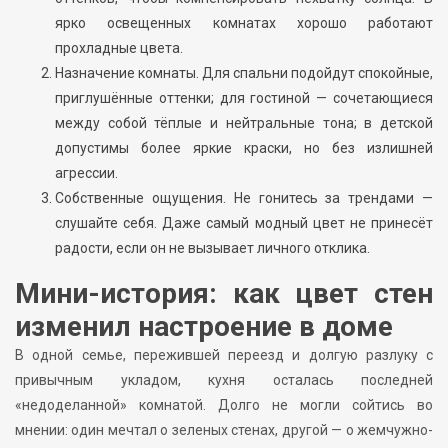
ярко освещенных комнатах хорошо работают
прохладные цвета.
Назначение комнаты. Для спальни подойдут спокойные,
приглушённые оттенки; для гостиной — сочетающиеся
между собой тёплые и нейтральные тона; в детской
допустимы более яркие краски, но без излишней
агрессии.
Собственные ощущения. Не гонитесь за трендами —
слушайте себя. Даже самый модный цвет не принесёт
радости, если он не вызывает личного отклика.
Мини-история: как цвет стен
изменил настроение в доме
В одной семье, пережившей переезд и долгую разлуку с
привычным укладом, кухня осталась последней
«недоделанной» комнатой. Долго не могли сойтись во
мнении: один мечтал о зеленых стенах, другой — о жемчужно-