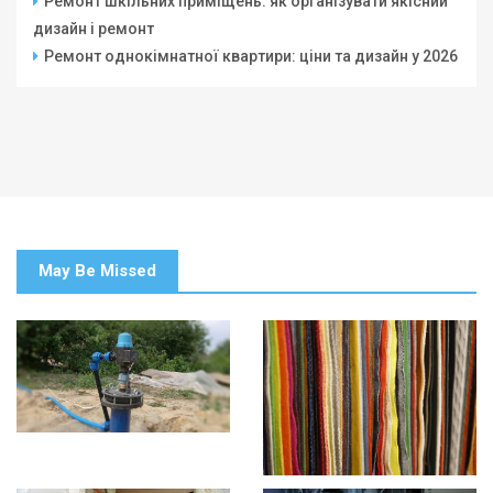
Ремонт шкільних приміщень: як організувати якісний
дизайн і ремонт
Ремонт однокімнатної квартири: ціни та дизайн у 2026
May Be Missed