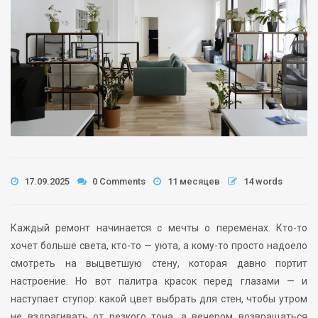
17.09.2025
0 Comments
11 месяцев
14 words
Каждый ремонт начинается с мечты о переменах. Кто-то
хочет больше света, кто-то — уюта, а кому-то просто надоело
смотреть на выцветшую стену, которая давно портит
настроение. Но вот палитра красок перед глазами — и
наступает ступор: какой цвет выбрать для стен, чтобы утром
не вздрагивать от резкого тона, а вечером возвращаться