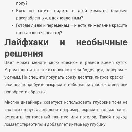
полу?
Кого вы хотите видеть в этой комнате: бодрым,
расслабленным, вдохновленным?
Готовы ли вы к переменам — и есть ли желание красить
стены снова через год?
Лайфхаки и необычные
решения
Цвет может менять свою «песню» в разное время суток.
Утром один и тот же оттенок кажется бодрящим, вечером —
уютным. Не спешите покупать сразу десятки литров краски —
сначала попробуйте выкрасить небольшой участок стены или
приобрести образцы.
Многие дизайнеры советуют использовать глубокие тона не
«во всю стену», а зонально: например, окрасить только часть,
оставить контрастный плинтус или потолок. Такой подход
ломает стереотипы и добавляет интерьеру глубину.