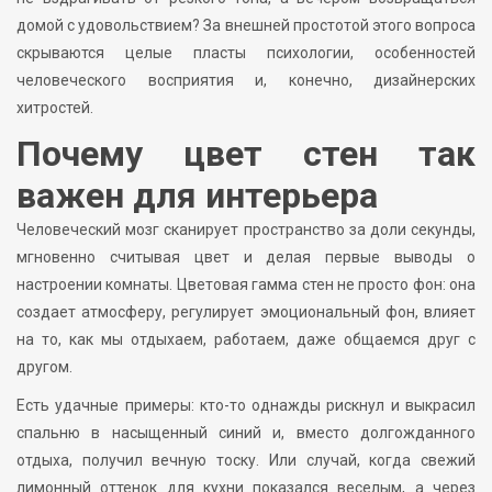
домой с удовольствием? За внешней простотой этого вопроса
скрываются целые пласты психологии, особенностей
человеческого восприятия и, конечно, дизайнерских
хитростей.
Почему цвет стен так
важен для интерьера
Человеческий мозг сканирует пространство за доли секунды,
мгновенно считывая цвет и делая первые выводы о
настроении комнаты. Цветовая гамма стен не просто фон: она
создает атмосферу, регулирует эмоциональный фон, влияет
на то, как мы отдыхаем, работаем, даже общаемся друг с
другом.
Есть удачные примеры: кто-то однажды рискнул и выкрасил
спальню в насыщенный синий и, вместо долгожданного
отдыха, получил вечную тоску. Или случай, когда свежий
лимонный оттенок для кухни показался веселым, а через