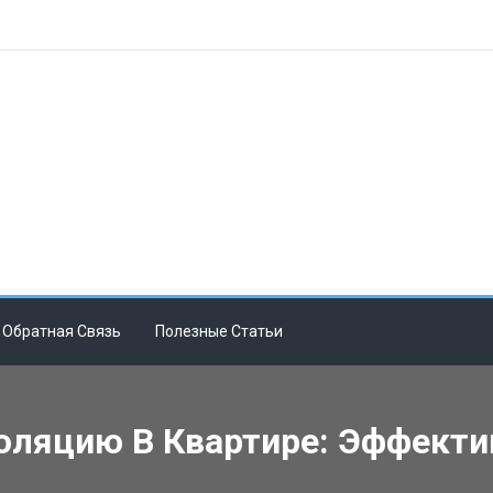
Обратная Связь
Полезные Статьи
оляцию В Квартире: Эффект