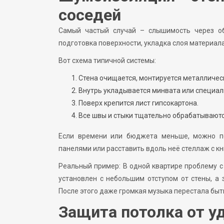
соседей
Самый частый случай – слышимость через об
подготовка поверхности, укладка слоя материал
Вот схема типичной системы:
Стена очищается, монтируется металличес
Внутрь укладывается минвата или специа
Поверх крепится лист гипсокартона.
Все швы и стыки тщательно обрабатываютс
Если времени или бюджета меньше, можно п
панелями или расставить вдоль неё стеллаж с кн
Реальный пример: В одной квартире проблему с
установлен с небольшим отступом от стены, а
После этого даже громкая музыка перестала быт
Защита потолка от 