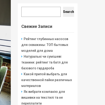
Search
Search
Свежие Записи
Рейтинг глубинных насосов
для скважины: ТОП бытовых
моделей для дома
Натуральні чи сумішеві
тканини: рейтинг та батл для
базового гардероба
Какой припой выбрать для
качественной пайки различных
материалов
Як вибрати компанію для
вишивки на текстилі та не
переплатити