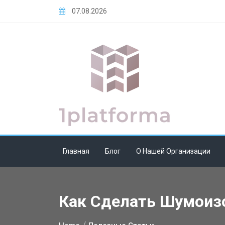
Skip
07.08.2026
to
content
Главная
Блог
О Нашей Организации
Как Сделать Шумоиз