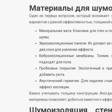
Материалы для шумо
Один из первых вопросов, который возникает
вариантов с разной эффективностью, толщиной 
Минеральная вата. Классика для стен и по
шумы.
Звукоизоляционные панели. Их делают из 
два слоя для усиления эффекта.
Виброизоляционные мембраны. Тонкие,
подходят для пола.
Пробковые покрытия. Экологичный и при
добавить уюта.
Акустический герметик. Для заделки сты
эффект изоляции.
Важно учитывать толщину конструкции. Иногд
материалы позволяют добиться заметного эффект
Шумоизоляция стен