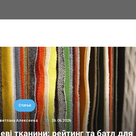
Статьи
ветлана Алексеева
26.06.2026
еві тканини: рейтинг та батл для