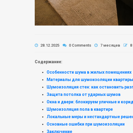
28.12.2025
0 Comments
7 месяцев
8
Содержание:
Особенности шума в жилых помещениях
Материалы для шумоизоляции квартир
Шумоизоляция стен: как остановить раз
Защита потолка от ударных шумов
Окна и двери: блокируем уличные и кор
Шумоизоляция пола в квартире
Локальные меры и нестандартные реше
Основные ошибки при шумоизоляции
Заключение