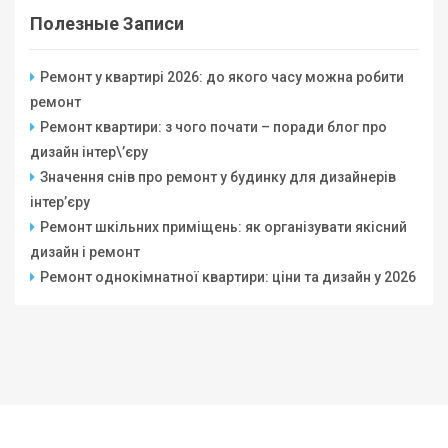
Полезные Записи
Ремонт у квартирі 2026: до якого часу можна робити
ремонт
Ремонт квартири: з чого почати – поради блог про
дизайн інтер\’єру
Значення снів про ремонт у будинку для дизайнерів
інтер’єру
Ремонт шкільних приміщень: як організувати якісний
дизайн і ремонт
Ремонт однокімнатної квартири: ціни та дизайн у 2026