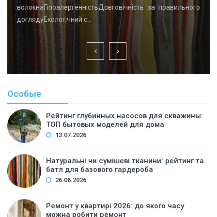
волокнаГіпоалергенністьДовговічність за правильного
доглядуЕкологічний с…
Особые
Рейтинг глубинных насосов для скважины:
ТОП бытовых моделей для дома
13.07.2026
Натуральні чи сумішеві тканини: рейтинг та
батл для базового гардероба
26.06.2026
Ремонт у квартирі 2026: до якого часу
можна робити ремонт