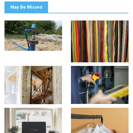
May Be Missed