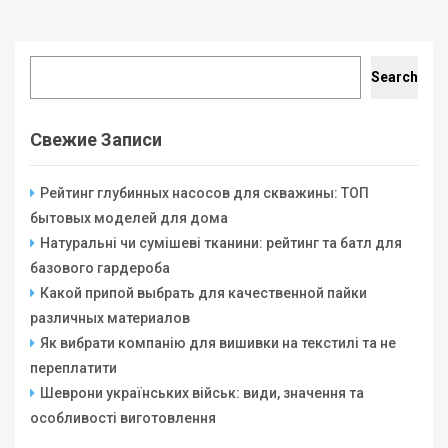
Search
Search
Свежие Записи
Рейтинг глубинных насосов для скважины: ТОП
бытовых моделей для дома
Натуральні чи сумішеві тканини: рейтинг та батл для
базового гардероба
Какой припой выбрать для качественной пайки
различных материалов
Як вибрати компанію для вишивки на текстилі та не
переплатити
Шеврони українських військ: види, значення та
особливості виготовлення