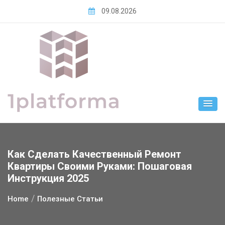
Skip
09.08.2026
to
content
Как Сделать Качественный Ремонт
Квартиры Своими Руками: Пошаговая
Инструкция 2025
Home
Полезные Статьи