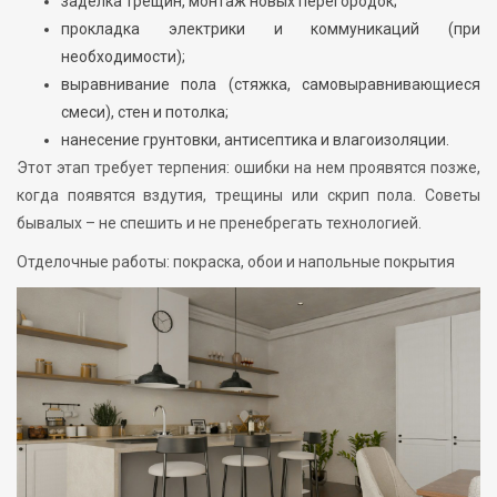
заделка трещин, монтаж новых перегородок;
прокладка электрики и коммуникаций (при
необходимости);
выравнивание пола (стяжка, самовыравнивающиеся
смеси), стен и потолка;
нанесение грунтовки, антисептика и влагоизоляции.
Этот этап требует терпения: ошибки на нем проявятся позже,
когда появятся вздутия, трещины или скрип пола. Советы
бывалых – не спешить и не пренебрегать технологией.
Отделочные работы: покраска, обои и напольные покрытия