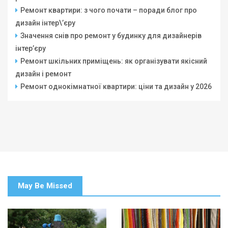
Ремонт квартири: з чого почати – поради блог про
дизайн інтер\’єру
Значення снів про ремонт у будинку для дизайнерів
інтер’єру
Ремонт шкільних приміщень: як організувати якісний
дизайн і ремонт
Ремонт однокімнатної квартири: ціни та дизайн у 2026
May Be Missed