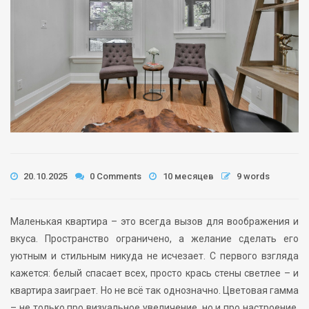
20.10.2025
0 Comments
10 месяцев
9 words
Маленькая квартира – это всегда вызов для воображения и
вкуса. Пространство ограничено, а желание сделать его
уютным и стильным никуда не исчезает. С первого взгляда
кажется: белый спасает всех, просто крась стены светлее – и
квартира заиграет. Но не всё так однозначно. Цветовая гамма
– не только про визуальное увеличение, но и про настроение,