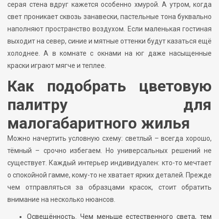
серая стена вдруг кажется особенно хмурой. А утром, когда
свет проникает сквозь занавески, пастельные тона буквально
наполняют пространство воздухом. Если маленькая гостиная
выходит на север, синие и мятные оттенки будут казаться ещё
холоднее. А в комнате с окнами на юг даже насыщенные
краски играют мягче и теплее.
Как подобрать цветовую
палитру для
малогабаритного жилья
Можно начертить условную схему: светлый – всегда хорошо,
тёмный – срочно избегаем. Но универсальных решений не
существует. Каждый интерьер индивидуален: кто-то мечтает
о спокойной гамме, кому-то не хватает ярких деталей. Прежде
чем отправляться за образцами красок, стоит обратить
внимание на несколько нюансов.
Освещённость. Чем меньше естественного света, тем