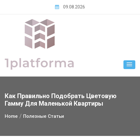
Skip
09.08.2026
to
content
Как Правильно Подобрать Цветовую
Гамму Для Маленькой Квартиры
Home
Полезные Статьи