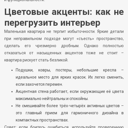
Цветовые акценты: как не
перегрузить интерьер
Маленькая квартира не терпит избыточности. Яркие детали
при неправильном подходе могут «съесть» пространство,
сделать его чрезмерно дробным. Однако полностью
отказаться от насыщенных акцентов тоже не стоит –
квартира рискует стать безликой.
Подушки, ковры, постеры, небольшие кресла –
идеальное место для ярких красок. Их легко сменить,
если захочется перемен.
Акцентная стена работает, если окружающие её цвета
максимально нейтральны и спокойны.
Не смешивайте более трёх-четырёх активных цветов –
это главный прием для гармоничного дизайна в
компактных пространствах.
Совет: если боитесь ошибиться, используйте проверенную