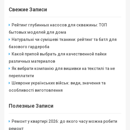
Свежие Записи
Рейтинг глубинных насосов для скважины: ТОП
бытовых моделей для дома
Натуральні чи сумішеві тканини: рейтинг та батл для
базового гардероба
Какой припой выбрать для качественной пайки
различных материалов
Як вибрати компанію для вишивки на текстилі та не
переплатити
Шеврони українських військ: види, значення та
особливості виготовлення
Полезные Записи
Ремонт у квартирі 2026: до якого часу можна робити
ремонт