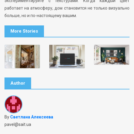
экспериментируйте с текстурами. Когда каждый цвет
работает на атмосферу, дом становится не только визуально
больше, но и по-настоящему вашим.
More Stories
Author
By
Светлана Алексеева
pavel@sait.ua