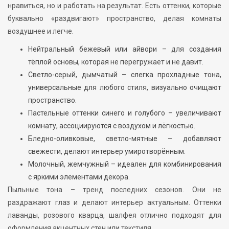
нравиться, но и работать на результат. Есть оттенки, которые
буквально «раздвигают» пространство, делая комнаты
воздушнее и легче.
Нейтральный бежевый или айвори – для создания
тёплой основы, которая не перегружает и не давит.
Светло-серый, дымчатый – слегка прохладные тона,
универсальные для любого стиля, визуально очищают
пространство.
Пастельные оттенки синего и голубого – увеличивают
комнату, ассоциируются с воздухом и лёгкостью.
Бледно-оливковые, светло-мятные – добавляют
свежести, делают интерьер умиротворённым.
Молочный, жемчужный – идеален для комбинирования
с яркими элементами декора.
Пыльные тона – тренд последних сезонов. Они не
раздражают глаз и делают интерьер актуальным. Оттенки
лаванды, розового кварца, шалфея отлично подходят для
оформления акцентных стен или текстиля.