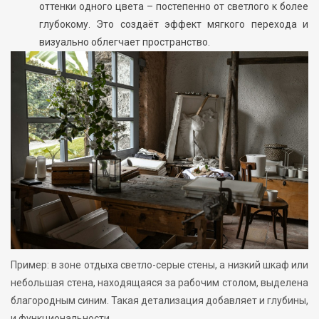
оттенки одного цвета – постепенно от светлого к более
глубокому. Это создаёт эффект мягкого перехода и
визуально облегчает пространство.
Пример: в зоне отдыха светло-серые стены, а низкий шкаф или
небольшая стена, находящаяся за рабочим столом, выделена
благородным синим. Такая детализация добавляет и глубины,
и функциональности.