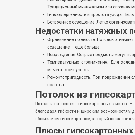
Традиционный минимализм или сложная мно
Гипоаллергенность и простота ухода. Пыль
Встроенное освещение. Легко организовать
Недостатки натяжных п
Ограничение по высоте. Потолок отнимает
освещение — еще больше.
Повреждения. Острые предметы могут пов
Температурные ограничения. Для холод
момент стоит учесть.
Ремонтопригодность. При повреждении сл
полотна.
Потолок из гипсокарт
Потолок на основе гипсокартонных листов — 
благодаря гибкости и широким возможностям дл
обшивается гипсокартоном, который шпаклюется,
Плюсы гипсокартонных