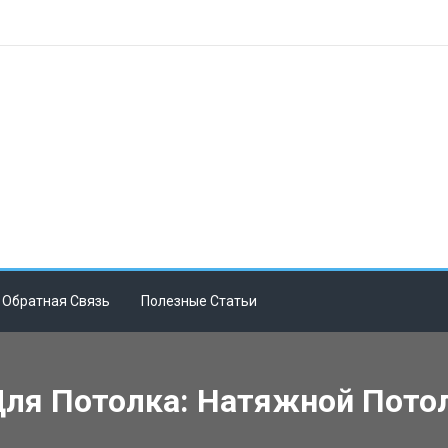
Обратная Связь
Полезные Статьи
ля Потолка: Натяжной Потол