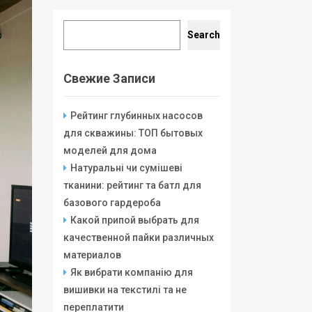
Search
Search
Свежие Записи
Рейтинг глубинных насосов
для скважины: ТОП бытовых
моделей для дома
Натуральні чи сумішеві
тканини: рейтинг та батл для
базового гардероба
Какой припой выбрать для
качественной пайки различных
материалов
Як вибрати компанію для
вишивки на текстилі та не
переплатити