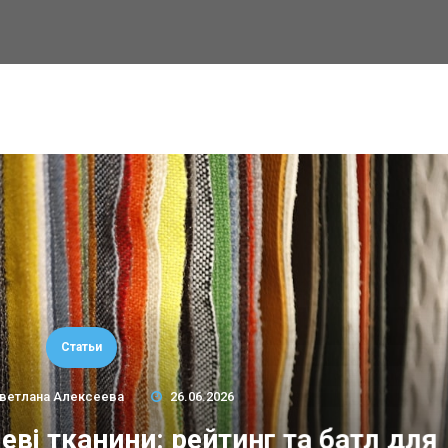
Статьи
ветлана Алексеева
26.06.2026
еві тканини: рейтинг та батл для