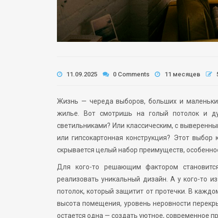
11.09.2025
0 Comments
11 месяцев
Жизнь — череда выборов, больших и маленьки
жилье. Вот смотришь на голый потолок и д
светильниками? Или классическим, с выверенны
или гипсокартонная конструкция? Этот выбор 
скрывается целый набор преимуществ, особеннос
Для кого-то решающим фактором становится
реализовать уникальный дизайн. А у кого-то и
потолок, который защитит от протечки. В кажд
высота помещения, уровень неровности перекры
остается одна — создать уютное, современное пр