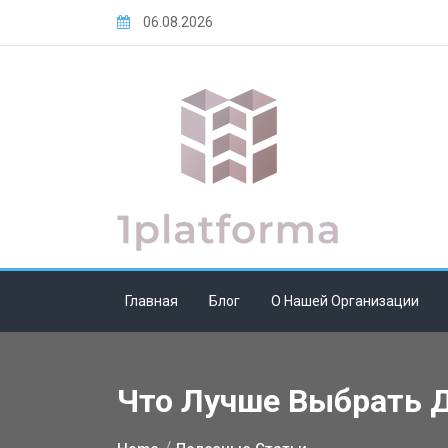
Skip
06.08.2026
to
content
Главная
Блог
О Нашей Организации
Что Лучше Выбрать Д