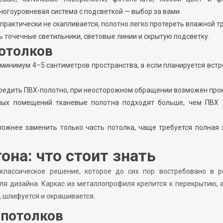
гоуровневая система с подсветкой — выбор за вами.
 практически не скапливается, полотно легко протереть влажной т
 точечные светильники, световые линии и скрытую подсветку.
отолков
 минимум 4–5 сантиметров пространства, а если планируется вст
редить ПВХ-полотно, при неосторожном обращении возможен прок
ных помещений тканевые полотна подходят больше, чем ПВХ 
ожнее заменить только часть потолка, чаще требуется полная
она: что стоит знать
классическое решение, которое до сих пор востребовано в р
я дизайна. Каркас из металлопрофиля крепится к перекрытию, 
 шлифуется и окрашивается.
 потолков