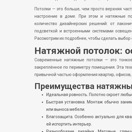
Потолки — это больше, чем просто верхняя час
настроение в доме. При этом и натяжные по
количество дизайнерских решений: от лакон
подсветкой и встроенными системами освещен
Рассмотрим их подробнее, чтобы сделать выбор 
Натяжной потолок: о
Современные натяжные потолки — это тонкое
закреплённое по периметру помещения. Эта тех
привычной частью оформления квартир, офисов,
Преимущества натяжны
Идеальная ровность. Полотно скроет любы
Быстрая установка. Монтаж обычно заним
или выноса мебели.
Влагозащита. Особенно актуально для квар
ей испортить интерьер.
Разнообразие дизайна. Матовые, глянц