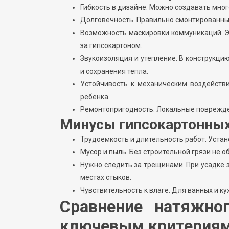
Гибкость в дизайне. Можно создавать мно
Долговечность. Правильно смонтированный
Возможность маскировки коммуникаций. Э
за гипсокартоном.
Звукоизоляция и утепление. В конструкц
и сохранения тепла.
Устойчивость к механическим воздейств
ребенка.
Ремонтопригодность. Локальные поврежде
Минусы гипсокартонных
Трудоемкость и длительность работ. Устан
Мусор и пыль. Без строительной грязи не о
Нужно следить за трещинами. При усадке
местах стыков.
Чувствительность к влаге. Для ванных и ку
Сравнение натяжног
ключевым критерия