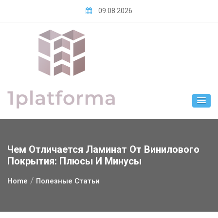
Skip
09.08.2026
to
content
Чем Отличается Ламинат От Винилового
Покрытия: Плюсы И Минусы
Home
Полезные Статьи