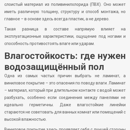
слоистый материал из поливинилхлорида (ПВХ). Оно может
иметь различную толщину, структуру и способ монтажа, но
главное – в основе здесь всегда пластик, а не дерево.
Такая разница в составе напрямую влияет на
эксплуатационные характеристики, ощущение под ногами и
способность противостоять влаге или ударам.
Влагостойкость: где нужен
водозащищённый пол
Одна из самых частых причин выбрать не ламинат, а
виниловое покрытие – это опасения по поводу влаги. Ламинат
– материал, который при длительном контакте с водой может
разбухать, особенно если соединения между панелями не
идеально герметичны. Даже влагостойкие линейки
стараются не советовать для ванных комнат или помещений с
высокой влажностью.
Виниловое покрытие здесь проявляет себя с лучшей стороны