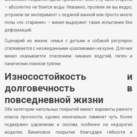
– абсолютно не боится воды. Неважно, пролили ли вы ведро,
устроили ли эксперимент с ледяной ванной или просто моете
полы «по старинке» – винил выдержит такие испытания без
деформаций.
Сценарий из жизни: семья с детьми и собакой регулярно
сталкивается с неожиданными «разливами» на кухне. Для них
винил оказывается спасением: никаких вздутий, пятен и
панических поисков тряпки.
Износостойкость и
долговечность в
повседневной жизни
Обе категории напольных покрытий имеют варианты разного
класса прочности, однако изначально ламинат чуть более
подвержен царапинам и сколам, особенно на недорогих
моделях. Виниловое покрытие благодаря гибкости и