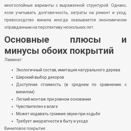
многослойные варианты с выраженной структурой. Однако,
если учитывать долговечность, затраты на ремонт и уход,
превосходство винила иногда оказывается экономически
оправданным на перспективу нескольких лет.
Основные плюсы и
минусы обоих покрытий
Ламинат:
Экологичный состав, имитация натурального дерева
Широкий выбор декоров
Доступная стоимость (в среднем по сравнению с
винилом)
Легкий монтаж при ровном основании
Чувствителен к влаге
Может издавать громкие звуки при ходьбе
Требует аккуратности в быту и уходе
Виниловое покрытие: