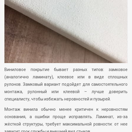
Виниловое покрытие бывает разных типов: замковое
(аналогично ламинату), клеевое или в виде сплошных
рулонов. Замковый вариант подойдет для самостоятельного
монтажа, рулонный или клеевой – лучше доверить
специалисту, чтобы избежать неровностей и пузырей.
Монтаж винила обычно менее критичен к неровностям
основания, а ошибки проще исправлять. Ламинат, из-за
жёсткой структуры, требует максимальной ровности: от нее
зависит срок службы и внешний вид стыков.