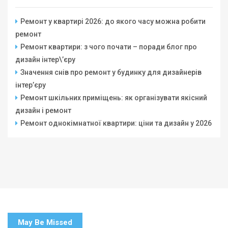
Ремонт у квартирі 2026: до якого часу можна робити
ремонт
Ремонт квартири: з чого почати – поради блог про
дизайн інтер\’єру
Значення снів про ремонт у будинку для дизайнерів
інтер’єру
Ремонт шкільних приміщень: як організувати якісний
дизайн і ремонт
Ремонт однокімнатної квартири: ціни та дизайн у 2026
May Be Missed