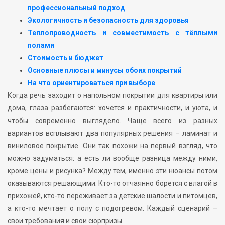
профессиональный подход
Экологичность и безопасность для здоровья
Теплопроводность и совместимость с тёплыми
полами
Стоимость и бюджет
Основные плюсы и минусы обоих покрытий
На что ориентироваться при выборе
Когда речь заходит о напольном покрытии для квартиры или
дома, глаза разбегаются: хочется и практичности, и уюта, и
чтобы современно выглядело. Чаще всего из разных
вариантов всплывают два популярных решения – ламинат и
виниловое покрытие. Они так похожи на первый взгляд, что
можно задуматься: а есть ли вообще разница между ними,
кроме цены и рисунка? Между тем, именно эти нюансы потом
оказываются решающими. Кто-то отчаянно борется с влагой в
прихожей, кто-то переживает за детские шалости и питомцев,
а кто-то мечтает о полу с подогревом. Каждый сценарий –
свои требования и свои сюрпризы.