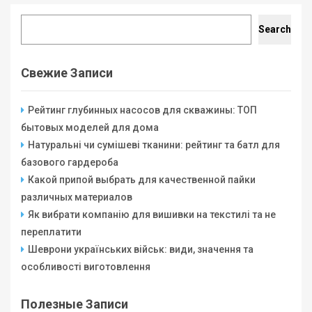
Search
Search
Свежие Записи
Рейтинг глубинных насосов для скважины: ТОП
бытовых моделей для дома
Натуральні чи сумішеві тканини: рейтинг та батл для
базового гардероба
Какой припой выбрать для качественной пайки
различных материалов
Як вибрати компанію для вишивки на текстилі та не
переплатити
Шеврони українських військ: види, значення та
особливості виготовлення
Полезные Записи