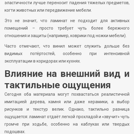
эластичности лучше переносит падения тяжелых предметов,
когти животных или передвижение мебели.
Это не значит, что ламинат не подходит для активных
помещений – просто требует чуть более бережного
отношения и защиты (например, коврики под ножки мебели).
Часто отмечают, что винил может служить дольше без
видимых потёртостей, особенно при интенсивной
эксплуатации в коридорах или кухнях.
Влияние на внешний вид и
тактильные ощущения
Сегодня оба материала могут похвастаться реалистичной
имитацией дерева, камня или даже керамики, а выбор
рисунков и текстур велик. Однако, тактильно разница
ощущается: ламинат отдаёт легкой прохладой и «звучит» чуть
громче при ходьбе, особенно на каблуках или твердых
подошвах.