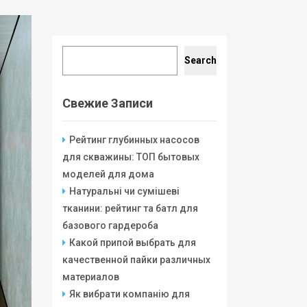
Search
Search
Свежие Записи
Рейтинг глубинных насосов
для скважины: ТОП бытовых
моделей для дома
Натуральні чи сумішеві
тканини: рейтинг та батл для
базового гардероба
Какой припой выбрать для
качественной пайки различных
материалов
Як вибрати компанію для