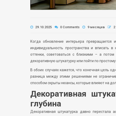
29.10.2025
0 Comments
9 месяцев
2
Когда обновление интерьера превращается и
индивидуальность пространства и вписать в 
оттенки, советоваться с близкими – а потом
декоративную штукатурку или пойти по простому
В обоих случаях кажется, что конечная цель о
разница между этими решениями не ограничив
способом скрыты нюансы, которые влияют на дол
Декоративная штука
глубина
Декоративная штукатурка давно перестала а