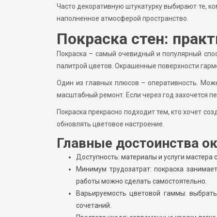
Часто декоративную штукатурку выбирают те, ком
наполненное атмосферой пространство.
Покраска стен: практ
Покраска – самый очевидный и популярный спос
палитрой цветов. Окрашенные поверхности гармо
Один из главных плюсов – оперативность. Мож
масштабный ремонт. Если через год захочется п
Покраска прекрасно подходит тем, кто хочет соз
обновлять цветовое настроение.
Главные достоинства о
Доступность: материалы и услуги мастера 
Минимум трудозатрат: покраска занимае
работы можно сделать самостоятельно.
Варьируемость цветовой гаммы: выбрать
сочетаний.