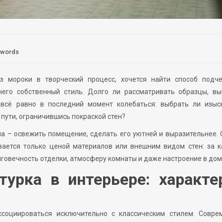
 words
з мороки в творческий процесс, хочется найти способ подче
него собственный стиль. Долго ли рассматривать образцы, вы
 всё равно в последний момент колебаться: выбрать ли изыс
 пути, ограничившись покраской стен?
дна – освежить помещение, сделать его уютней и выразительнее.
ается только ценой материалов или внешним видом стен: за 
говечность отделки, атмосферу комнаты и даже настроение в дом
турка в интерьере: характе
ссоциироваться исключительно с классическим стилем. Совре