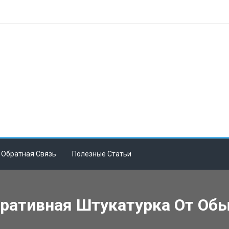
Обратная Связь
Полезные Статьи
ративная Штукатурка От Обы