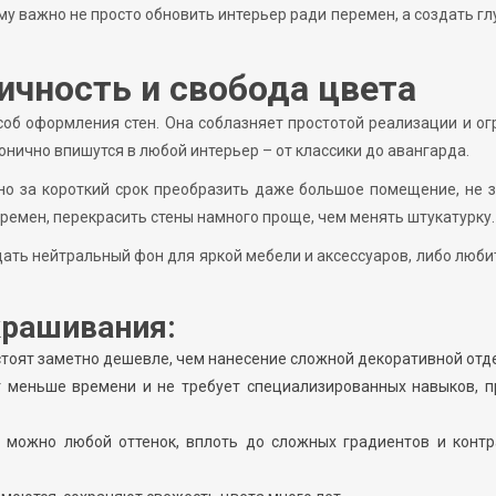
у важно не просто обновить интерьер ради перемен, а создать гл
ичность и свобода цвета
об оформления стен. Она соблазняет простотой реализации и о
нично впишутся в любой интерьер – от классики до авангарда.
но за короткий срок преобразить даже большое помещение, не 
еремен, перекрасить стены намного проще, чем менять штукатурку.
дать нейтральный фон для яркой мебели и аксессуаров, либо люби
крашивания:
стоят заметно дешевле, чем нанесение сложной декоративной отд
т меньше времени и не требует специализированных навыков, п
 можно любой оттенок, вплоть до сложных градиентов и контр