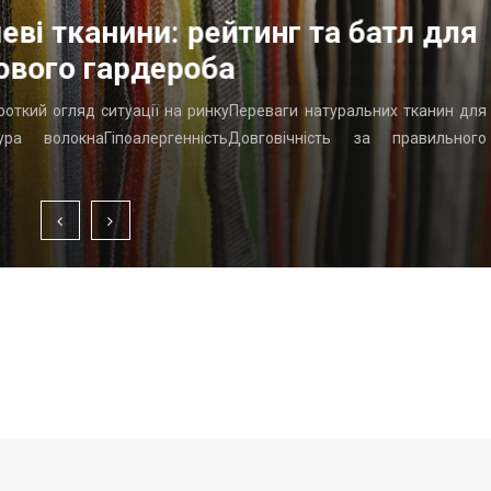
еві тканини: рейтинг та батл для
ового гардероба
ороткий огляд ситуації на ринкуПереваги натуральних тканин для
ра волокнаГіпоалергенністьДовговічність за правильного