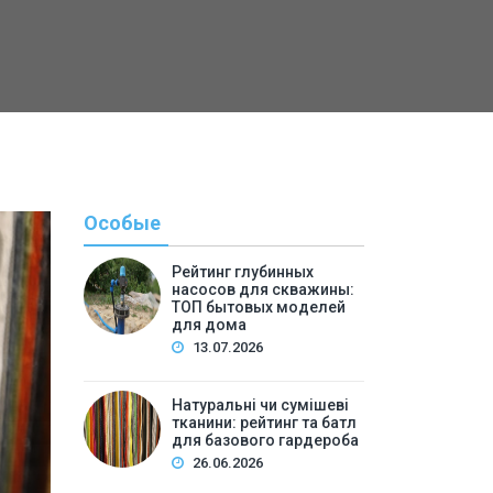
Особые
Рейтинг глубинных
насосов для скважины:
ТОП бытовых моделей
для дома
13.07.2026
Натуральні чи сумішеві
тканини: рейтинг та батл
Полезн
для базового гардероба
26.06.2026
By
Светлана А