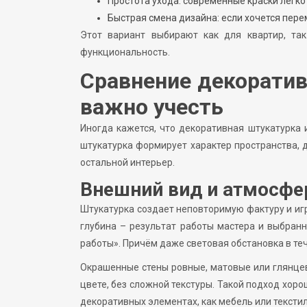
Простота ухода: современные краски легко
Быстрая смена дизайна: если хочется пере
Этот вариант выбирают как для квартир, та
функциональность.
Сравнение декоратив
важно учесть
Иногда кажется, что декоративная штукатурка 
штукатурка формирует характер пространства, 
остальной интерьер.
Внешний вид и атмосфе
Штукатурка создает неповторимую фактуру и игр
глубина – результат работы мастера и выбран
работы». Причём даже световая обстановка в теч
Окрашенные стены ровные, матовые или глянцев
цвете, без сложной текстуры. Такой подход хоро
декоративных элементах, как мебель или текстил