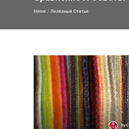
Home
Полезные Статьи
By
С