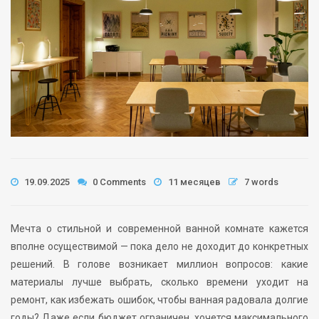
19.09.2025
0 Comments
11 месяцев
7 words
Мечта о стильной и современной ванной комнате кажется
вполне осуществимой — пока дело не доходит до конкретных
решений. В голове возникает миллион вопросов: какие
материалы лучше выбрать, сколько времени уходит на
ремонт, как избежать ошибок, чтобы ванная радовала долгие
годы? Даже если бюджет ограничен, хочется максимального