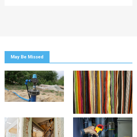
May Be Missed