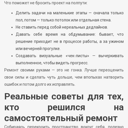
Что поможет не бросить проект на полпути:
Делить задачи на маленькие этапы — сначала только
пол, потом — только потолок или отдельная стена.
Не ставить перед собой нереальных дедлайнов.
Давать себе время на обдумывание: бывает, что
решение приходит не в процессе работы, а за ужином
или вечерней прогулке.
Создавать визуальные «чек-листы» — вычеркивать
выполненное, чтобы видеть прогресс.
Ремонт своими руками — это не гонка. Лучше переоценить
свои силы и сделать чуть дольше, чем впопыхах натворить
ошибок и потом долго их исправлять.
Реальные советы для тех,
кто решился на
самостоятельный ремонт
Собираясь перекроить пространство вокруг себя, полезно