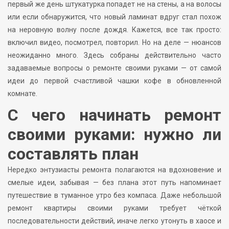
первый же день штукатурка попадет не на стены, а на волосы
или если обнаружится, что новый ламинат вдруг стал похож
на неровную волну после дождя. Кажется, все так просто:
включил видео, посмотрел, повторил. Но на деле — нюансов
неожиданно много. Здесь собраны действительно часто
задаваемые вопросы о ремонте своими руками — от самой
идеи до первой счастливой чашки кофе в обновленной
комнате.
С чего начинать ремонт
своими руками: нужно ли
составлять план
Нередко энтузиасты ремонта полагаются на вдохновение и
смелые идеи, забывая — без плана этот путь напоминает
путешествие в туманное утро без компаса. Даже небольшой
ремонт квартиры своими руками требует чёткой
последовательности действий, иначе легко утонуть в хаосе и