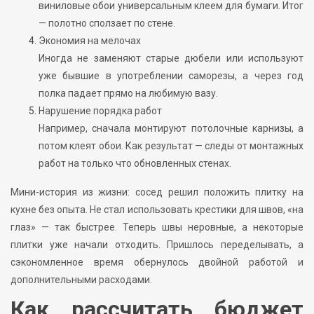
виниловые обои универсальным клеем для бумаги. Итог
— полотно сползает по стене.
Экономия на мелочах
Иногда не заменяют старые дюбели или используют
уже бывшие в употреблении саморезы, а через год
полка падает прямо на любимую вазу.
Нарушение порядка работ
Например, сначала монтируют потолочные карнизы, а
потом клеят обои. Как результат — следы от монтажных
работ на только что обновленных стенах.
Мини-история из жизни: сосед решил положить плитку на
кухне без опыта. Не стал использовать крестики для швов, «на
глаз» — так быстрее. Теперь швы неровные, а некоторые
плитки уже начали отходить. Пришлось переделывать, а
сэкономленное время обернулось двойной работой и
дополнительными расходами.
Как рассчитать бюджет