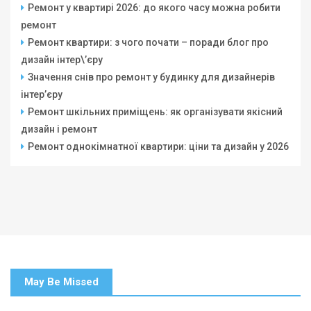
Ремонт у квартирі 2026: до якого часу можна робити
ремонт
Ремонт квартири: з чого почати – поради блог про
дизайн інтер\’єру
Значення снів про ремонт у будинку для дизайнерів
інтер’єру
Ремонт шкільних приміщень: як організувати якісний
дизайн і ремонт
Ремонт однокімнатної квартири: ціни та дизайн у 2026
May Be Missed