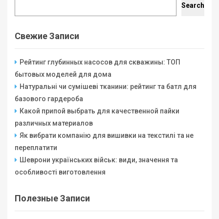
Search
Search
Свежие Записи
Рейтинг глубинных насосов для скважины: ТОП
бытовых моделей для дома
Натуральні чи сумішеві тканини: рейтинг та батл для
базового гардероба
Какой припой выбрать для качественной пайки
различных материалов
Як вибрати компанію для вишивки на текстилі та не
переплатити
Шеврони українських військ: види, значення та
особливості виготовлення
Полезные Записи