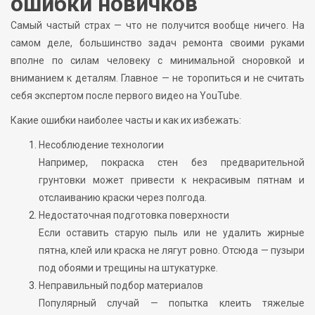
ошибки новичков
Самый частый страх — что не получится вообще ничего. На
самом деле, большинство задач ремонта своими руками
вполне по силам человеку с минимальной сноровкой и
вниманием к деталям. Главное — не торопиться и не считать
себя экспертом после первого видео на YouTube.
Какие ошибки наиболее часты и как их избежать:
Несоблюдение технологии
Например, покраска стен без предварительной
грунтовки может привести к некрасивым пятнам и
отслаиванию краски через полгода.
Недостаточная подготовка поверхности
Если оставить старую пыль или не удалить жирные
пятна, клей или краска не лягут ровно. Отсюда — пузыри
под обоями и трещины на штукатурке.
Неправильный подбор материалов
Популярный случай — попытка клеить тяжелые