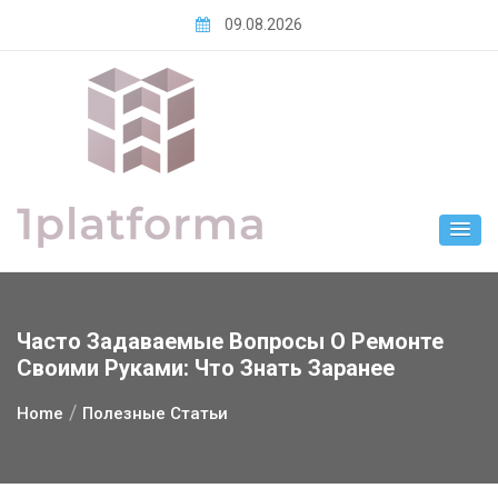
Skip
09.08.2026
to
content
Часто Задаваемые Вопросы О Ремонте
Своими Руками: Что Знать Заранее
Home
Полезные Статьи