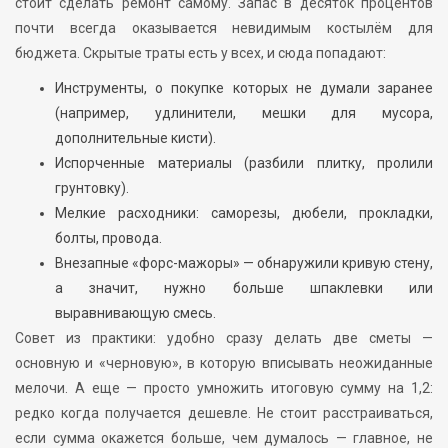
стоит сделать ремонт самому. Запас в десяток процентов
почти всегда оказывается невидимым костылём для
бюджета. Скрытые траты есть у всех, и сюда попадают:
Инструменты, о покупке которых не думали заранее
(например, удлинители, мешки для мусора,
дополнительные кисти).
Испорченные материалы (разбили плитку, пролили
грунтовку).
Мелкие расходники: саморезы, дюбели, прокладки,
болты, провода.
Внезапные «форс-мажоры» — обнаружили кривую стену,
а значит, нужно больше шпаклевки или
выравнивающую смесь.
Совет из практики: удобно сразу делать две сметы —
основную и «черновую», в которую вписывать неожиданные
мелочи. А еще — просто умножить итоговую сумму на 1,2:
редко когда получается дешевле. Не стоит расстраиваться,
если сумма окажется больше, чем думалось — главное, не