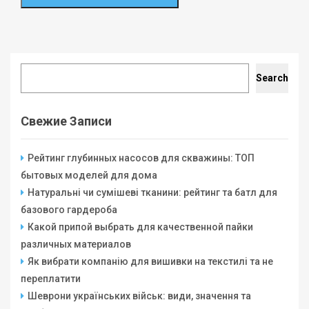
Search
Search
Свежие Записи
Рейтинг глубинных насосов для скважины: ТОП
бытовых моделей для дома
Натуральні чи сумішеві тканини: рейтинг та батл для
базового гардероба
Какой припой выбрать для качественной пайки
различных материалов
Як вибрати компанію для вишивки на текстилі та не
переплатити
Шеврони українських військ: види, значення та