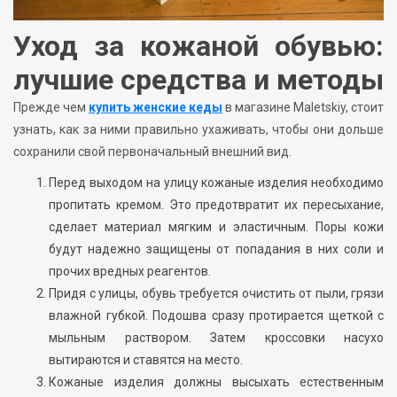
Уход за кожаной обувью:
лучшие средства и методы
Прежде чем
купить женские кеды
в магазине Maletskiy, стоит
узнать, как за ними правильно ухаживать, чтобы они дольше
сохранили свой первоначальный внешний вид.
Перед выходом на улицу кожаные изделия необходимо
пропитать кремом. Это предотвратит их пересыхание,
сделает материал мягким и эластичным. Поры кожи
будут надежно защищены от попадания в них соли и
прочих вредных реагентов.
Придя с улицы, обувь требуется очистить от пыли, грязи
влажной губкой. Подошва сразу протирается щеткой с
мыльным раствором. Затем кроссовки насухо
вытираются и ставятся на место.
Кожаные изделия должны высыхать естественным