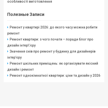
особливості виготовлення
Полезные Записи
Ремонт у квартирі 2026: до якого часу можна робити
ремонт
Ремонт квартири: з чого почати – поради блог про
дизайн інтер\’єру
Значення снів про ремонт у будинку для дизайнерів
інтер’єру
Ремонт шкільних приміщень: як організувати якісний
дизайн і ремонт
Ремонт однокімнатної квартири: ціни та дизайн у 2026