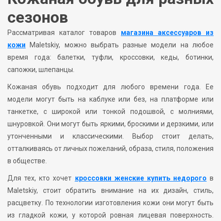
сезонов
Рассматривая каталог товаров
магазина аксессуаров из
кожи
Maletskiy, можно выбрать разные модели на любое
время года: балетки, туфли, кроссовки, кеды, ботинки,
сапожки, шлепанцы.
Кожаная обувь подходит для любого времени года. Ее
модели могут быть на каблуке или без, на платформе или
танкетке, с широкой или тонкой подошвой, с молниями,
шнуровкой. Они могут быть яркими, броскими и дерзкими, или
утонченными и классическими. Выбор стоит делать,
отталкиваясь от личных пожеланий, образа, стиля, положения
в обществе.
Для тех, кто хочет
кроссовки женские купить недорого
в
Maletskiy, стоит обратить внимание на их дизайн, стиль,
расцветку. По технологии изготовления кожи они могут быть
из гладкой кожи, у которой ровная лицевая поверхность.