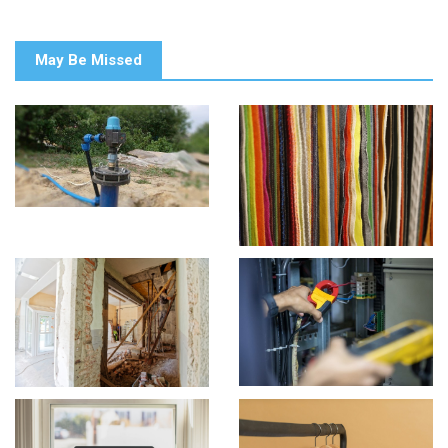
May Be Missed