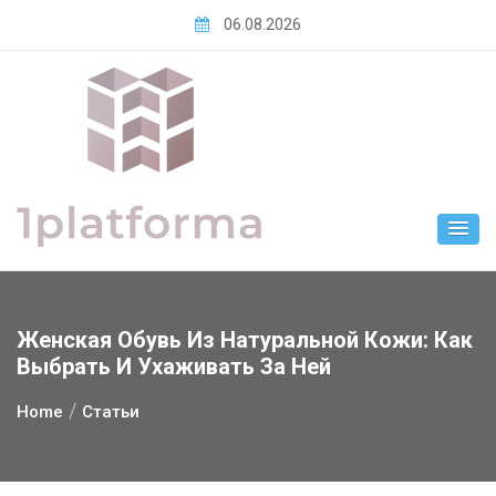
Skip
06.08.2026
to
content
Женская Обувь Из Натуральной Кожи: Как
Выбрать И Ухаживать За Ней
Home
Статьи