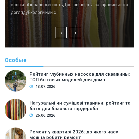
волокнаГіпоалергенністьДовговічність за правильного
доглядуЕкологічний с…
Особые
Рейтинг глубинных насосов для скважины:
ТОП бытовых моделей для дома
13.07.2026
Натуральні чи сумішеві тканини: рейтинг та
батл для базового гардероба
26.06.2026
Ремонт у квартирі 2026: до якого часу
можна робити ремонт