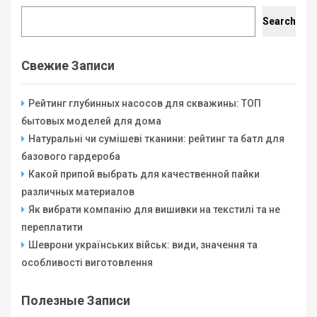
Search
Search
Свежие Записи
Рейтинг глубинных насосов для скважины: ТОП
бытовых моделей для дома
Натуральні чи сумішеві тканини: рейтинг та батл для
базового гардероба
Какой припой выбрать для качественной пайки
различных материалов
Як вибрати компанію для вишивки на текстилі та не
переплатити
Шеврони українських військ: види, значення та
особливості виготовлення
Полезные Записи