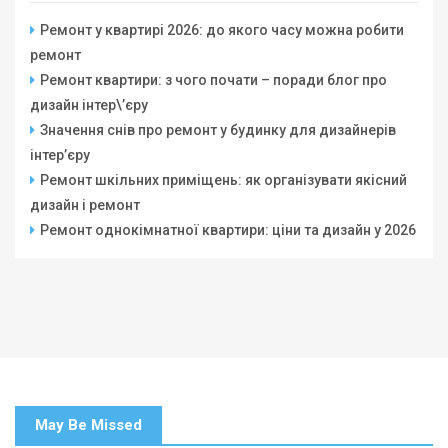
Ремонт у квартирі 2026: до якого часу можна робити
ремонт
Ремонт квартири: з чого почати – поради блог про
дизайн інтер\’єру
Значення снів про ремонт у будинку для дизайнерів
інтер’єру
Ремонт шкільних приміщень: як організувати якісний
дизайн і ремонт
Ремонт однокімнатної квартири: ціни та дизайн у 2026
May Be Missed