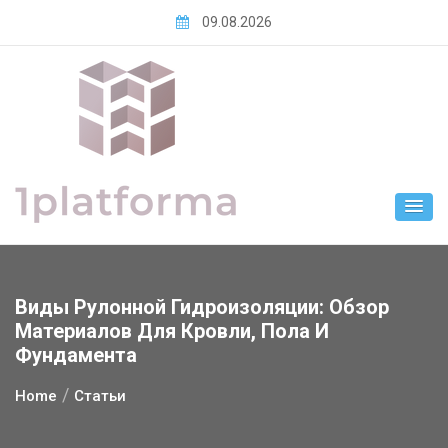
Skip
09.08.2026
to
content
Виды Рулонной Гидроизоляции: Обзор
Материалов Для Кровли, Пола И
Фундамента
Home
Статьи