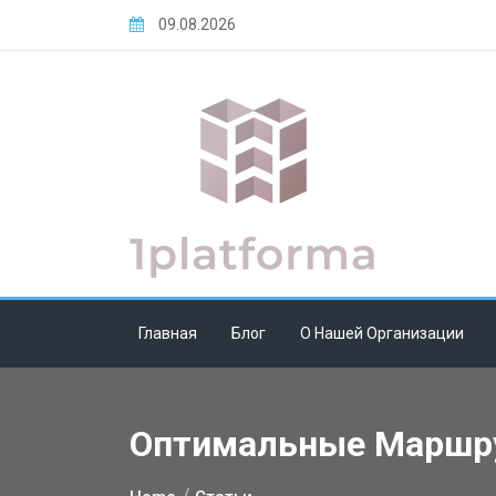
Skip
09.08.2026
to
content
Главная
Блог
О Нашей Организации
Оптимальные Маршру