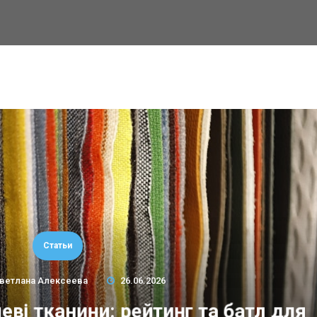
Статьи
ветлана Алексеева
26.06.2026
еві тканини: рейтинг та батл для