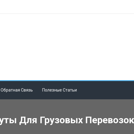
Обратная Связь
Полезные Статьи
ты Для Грузовых Перевозок