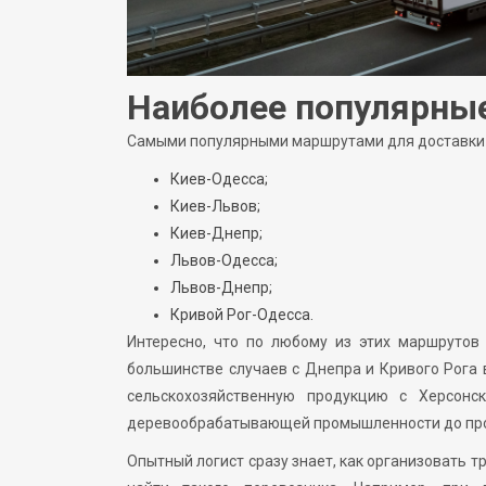
Наиболее популярны
Самыми популярными маршрутами для доставки г
Киев-Одесса;
Киев-Львов;
Киев-Днепр;
Львов-Одесса;
Львов-Днепр;
Кривой Рог-Одесса.
Интересно, что по любому из этих маршрутов
большинстве случаев с Днепра и Кривого Рога 
сельскохозяйственную продукцию с Херсонс
деревообрабатывающей промышленности до про
Опытный логист сразу знает, как организовать т