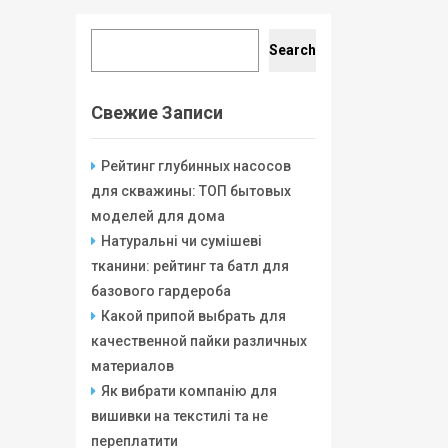
Search
Search
Свежие Записи
Рейтинг глубинных насосов
для скважины: ТОП бытовых
моделей для дома
Натуральні чи сумішеві
тканини: рейтинг та батл для
базового гардероба
Какой припой выбрать для
качественной пайки различных
материалов
Як вибрати компанію для
вишивки на текстилі та не
переплатити