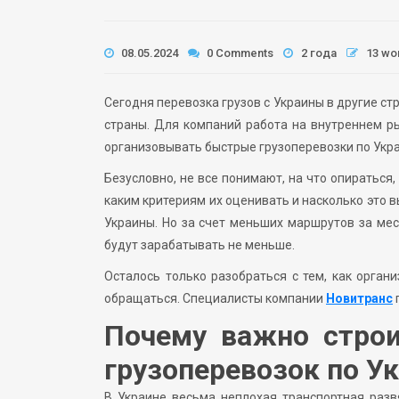
08.05.2024
0 Comments
2 года
13 wo
Сегодня перевозка грузов с Украины в другие с
страны. Для компаний работа на внутреннем ры
организовывать быстрые грузоперевозки по Укра
Безусловно, не все понимают, на что опираться
каким критериям их оценивать и насколько это 
Украины. Но за счет меньших маршрутов за ме
будут зарабатывать не меньше.
Осталось только разобраться с тем, как орган
обращаться. Специалисты компании
Новитранс
Почему важно стро
грузоперевозок по У
В Украине весьма неплохая транспортная раз